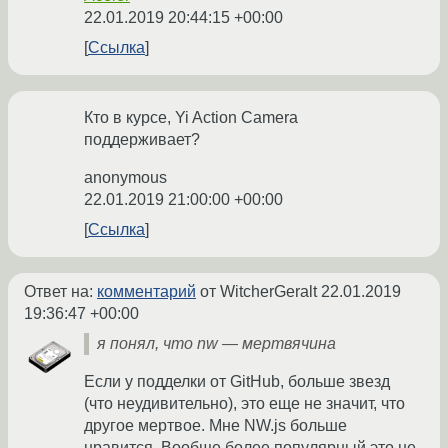
22.01.2019 20:44:15 +00:00
Ссылка
Кто в курсе, Yi Action Camera
поддерживает?
anonymous
22.01.2019 21:00:00 +00:00
Ссылка
Ответ на:
комментарий
от WitcherGeralt
22.01.2019
19:36:47 +00:00
я понял, что nw — мертвячина
Если у подделки от GitHub, больше звезд
(что неудивительно), это еще не значит, что
другое мертвое. Мне NW.js больше
нравится. Вообще более популярный это не