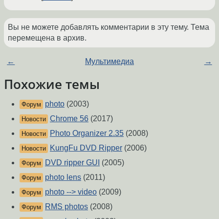
Вы не можете добавлять комментарии в эту тему. Тема
перемещена в архив.
←
Мультимедиа
→
Похожие темы
photo
(2003)
Форум
Chrome 56
(2017)
Новости
Photo Organizer 2.35
(2008)
Новости
KungFu DVD Ripper
(2006)
Новости
DVD ripper GUI
(2005)
Форум
photo lens
(2011)
Форум
photo --> video
(2009)
Форум
RMS photos
(2008)
Форум