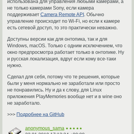
использована для управления любыми камерами, а
не только камерами Sony, если камера
поддерживает
Camera Remote API
. Обычно
управление происходит по Wi-Fi, но если к камере
есть сетевой доступ, то это практически неважно.
Доступны версии как для онтопика, так и для
Windows, macOS. Только с одним исключением, что
окно предпросмотра работает только в онтопике. Ну
и русская локализация, вдруг если кому все-таки
нужно.
Сделал для себя, потому что те решения, которые
были у меня нормально не заработали или просто
не понравились. Ну и да к слову, для Linux
приложения PlayMemories вообще нет и в wine оно
не заработало.
>>>
Подробнее на GitHub
anonymous_sama
★★★★★