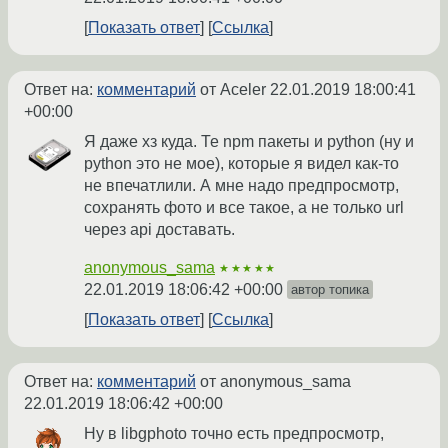
Показать ответ
Ссылка
Ответ на:
комментарий
от Aceler
22.01.2019 18:00:41
+00:00
Я даже хз куда. Те npm пакеты и python (ну и
python это не мое), которые я видел как-то
не впечатлили. А мне надо предпросмотр,
сохранять фото и все такое, а не только url
через api доставать.
anonymous_sama
★★★★★
22.01.2019 18:06:42 +00:00
автор топика
Показать ответ
Ссылка
Ответ на:
комментарий
от anonymous_sama
22.01.2019 18:06:42 +00:00
Ну в libgphoto точно есть предпросмотр,