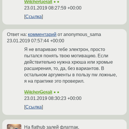
WitcherGeralt
★★
23.01.2019 08:27:59 +00:00
Ссылка
Ответ на:
комментарий
от anonymous_sama
23.01.2019 07:57:44 +00:00
Я не впариваю тебе электрон, просто
пытался понять твою мотивацию. Если
действительно нужна хрюша или хромые
расширения, то, да, без вариантов. В
остальном аргументы в пользу nw ложные,
я на практике это проверил.
WitcherGeralt
★★
23.01.2019 08:30:23 +00:00
Ссылка
На flathub залей флатпак.