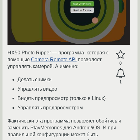
HX50 Photo Ripper — программа, которая с
помощью
Camera Remote API
позволяет
0
управлять камерой. А именно:
Делать снимки
1
Управлять видео
Видеть предпросмотр (только в Linux)
Управлять предпросмотром
Фактически эта программа позволяет обойтись и
заменить PlayMemories для Android/iOS. И при
правильной конфигурации может быть