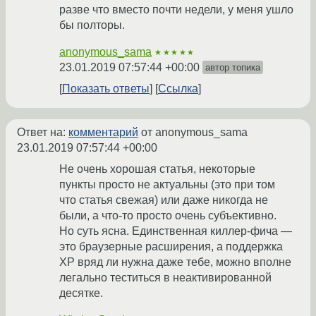
разве что вместо почти недели, у меня ушло
бы полторы.
anonymous_sama
★★★★★
23.01.2019 07:57:44 +00:00
автор топика
Показать ответы
Ссылка
Ответ на:
комментарий
от anonymous_sama
23.01.2019 07:57:44 +00:00
Не очень хорошая статья, некоторые
пункты просто не актуальны (это при том
что статья свежая) или даже никогда не
были, а что-то просто очень субъективно.
Но суть ясна. Единственная киллер-фича —
это браузерные расширения, а поддержка
XP вряд ли нужна даже тебе, можно вполне
легально теститься в неактивированной
десятке.