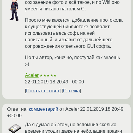
сохранение фото и всё такое, и по Wifi оно
умеет, и писано на голом C.
Просто мне кажется, добавление протокола
к существующей библиотеке позволит
использовать весь софт, на ней
написанный, и избавит от дальнейшего
сопровождения отдельного GUI софта.
Но ты автор, конечно, поступай как знаешь
:-)
Aceler
★★★★★
22.01.2019 18:20:49 +00:00
Показать ответ
Ссылка
Ответ на:
комментарий
от Aceler
22.01.2019 18:20:49
+00:00
Да я думал об этом, но вспомнив сколько
времени уходит даже на небольшие правки