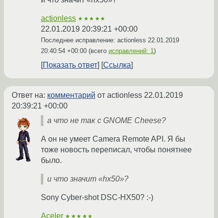
actionless
★★★★★
22.01.2019 20:39:21 +00:00
Последнее исправление: actionless
22.01.2019
20:40:54 +00:00
(всего
исправлений: 1
)
Показать ответ
Ссылка
Ответ на:
комментарий
от actionless
22.01.2019
20:39:21 +00:00
а что не так с GNOME Cheese?
А он не умеет Camera Remote API. Я бы
тоже новость переписал, чтобы понятнее
было.
и что значит «hx50»?
Sony Cyber-shot DSC-HX50? :-)
Aceler
★★★★★