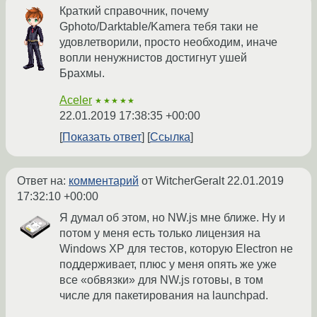
Краткий справочник, почему
Gphoto/Darktable/Kamera тебя таки не
удовлетворили, просто необходим, иначе
вопли ненужнистов достигнут ушей
Брахмы.
Aceler
★★★★★
22.01.2019 17:38:35 +00:00
Показать ответ
Ссылка
Ответ на:
комментарий
от WitcherGeralt
22.01.2019
17:32:10 +00:00
Я думал об этом, но NW.js мне ближе. Ну и
потом у меня есть только лицензия на
Windows XP для тестов, которую Electron не
поддерживает, плюс у меня опять же уже
все «обвязки» для NW.js готовы, в том
числе для пакетирования на launchpad.