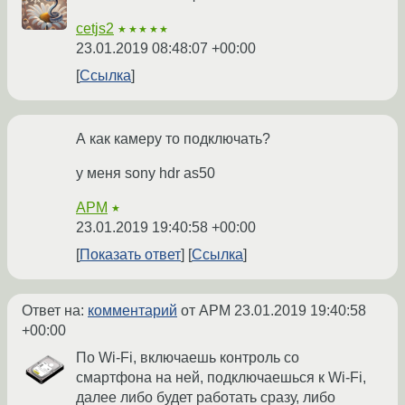
cetjs2
★★★★★
23.01.2019 08:48:07 +00:00
Ссылка
А как камеру то подключать?
у меня sony hdr as50
APM
★
23.01.2019 19:40:58 +00:00
Показать ответ
Ссылка
Ответ на:
комментарий
от APM
23.01.2019 19:40:58
+00:00
По Wi-Fi, включаешь контроль со
смартфона на ней, подключаешься к Wi-Fi,
далее либо будет работать сразу, либо