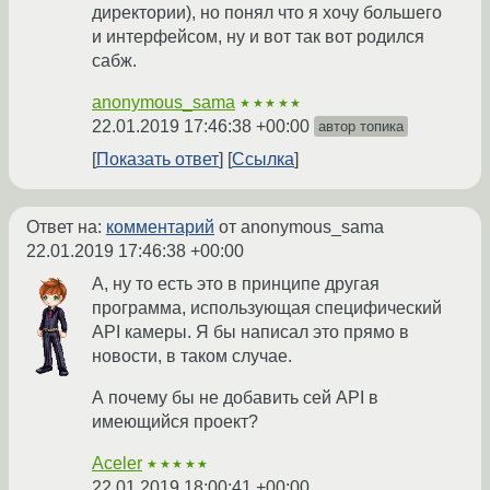
директории), но понял что я хочу большего
и интерфейсом, ну и вот так вот родился
сабж.
anonymous_sama
★★★★★
22.01.2019 17:46:38 +00:00
автор топика
Показать ответ
Ссылка
Ответ на:
комментарий
от anonymous_sama
22.01.2019 17:46:38 +00:00
А, ну то есть это в принципе другая
программа, использующая специфический
API камеры. Я бы написал это прямо в
новости, в таком случае.
А почему бы не добавить сей API в
имеющийся проект?
Aceler
★★★★★
22.01.2019 18:00:41 +00:00