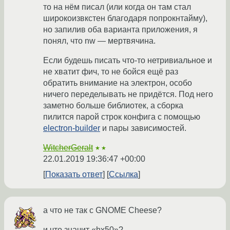
то на нём писал (или когда он там стал
широкоизвкстен благодаря попрокнтайму),
но запилив оба варианта приложения, я
понял, что nw — мертвячина.
Если будешь писать что-то нетривиальное и
не хватит фич, то не бойся ещё раз
обратить внимание на электрон, особо
ничего переделывать не придётся. Под него
заметно больше библиотек, а сборка
пилится парой строк конфига с помощью
electron-builder
и пары зависимостей.
WitcherGeralt
★★
22.01.2019 19:36:47 +00:00
Показать ответ
Ссылка
а что не так с GNOME Cheese?
и что значит «hx50»?