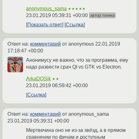
anonymous_sama
★★★★★
23.01.2019 05:39:31 +00:00
автор топика
Показать ответ
Ссылка
Ответ на:
комментарий
от anonymous
22.01.2019
17:18:47 +00:00
Анонимусу не важно, что за программа, ему
надо развести срач Qt vs GTK vs Electron.
ArkaDOSik
★★
23.01.2019 06:59:42 +00:00
Ссылка
Ответ на:
комментарий
от anonymous_sama
23.01.2019 05:39:31 +00:00
Мертвечина оно не из-за звёзд, а в прямом
сравнении по фичам и доступным