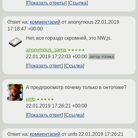
Показать ответы
Ссылка
Ответ на:
комментарий
от anonymous
22.01.2019
17:18:47 +00:00
Нет, все гораздо скромней, это NW.js.
anonymous_sama
★★★★★
22.01.2019 17:22:03 +00:00
автор топика
Показать ответ
Ссылка
А предпросмотр почему только в онтопике?
unfo
★★★★★
22.01.2019 17:26:21 +00:00
Показать ответ
Ссылка
Ответ на:
комментарий
от unfo
22.01.2019 17:26:21