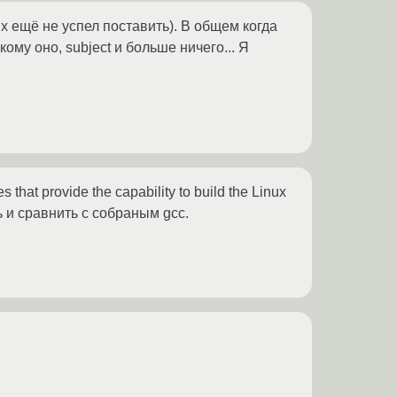
x ещё не успел поставить). В общем когда
кому оно, subject и больше ничего... Я
 that provide the capability to build the Linux
ь и сравнить с собраным gcc.