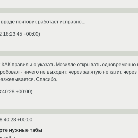
1 вроде почтовик работает исправно...
2 18:23:45 +00:00
)
т КАК правильно указать Мозилле открывать одновременно п
робовал - ничего не выходит: через запятую не катит, чере
о разжевывается. Спасибо.
8:40:28 +00:00
)
8:40:28 +00:00
арте нужные табы