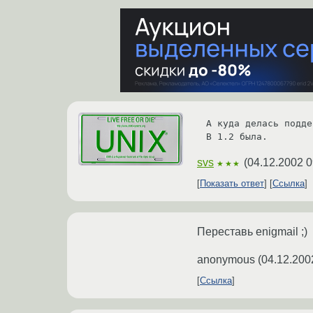
А куда делась подде
В 1.2 была.
svs
(
04.12.2002 0
★★★
Показать ответ
Ссылка
Переставь enigmail ;)
anonymous
(
04.12.200
Ссылка