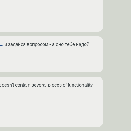
..
и задайся вопросом - а оно тебе надо?
 doesn't contain several pieces of functionality