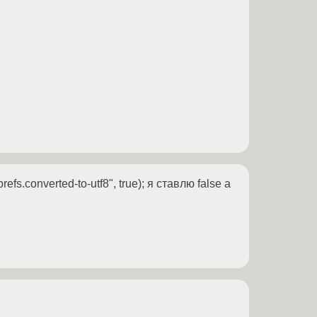
s.converted-to-utf8", true); я ставлю false а