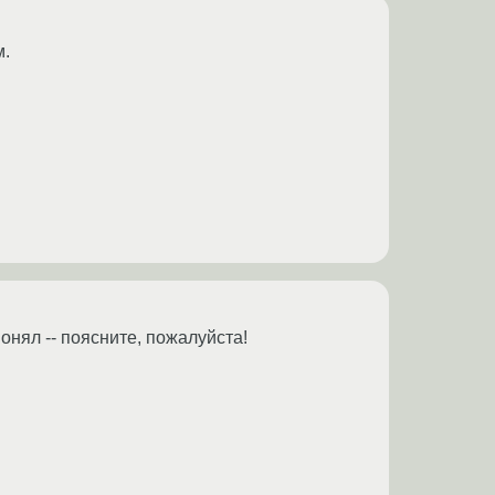
м.
понял -- поясните, пожалуйста!