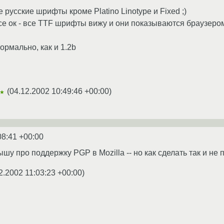
 русские шрифты кроме Platino Linotype и Fixed ;)
все ок - все TTF шрифты вижу и они показываются браузеро
ормально, как и 1.2b
(
04.12.2002 10:49:46 +00:00
)
★
08:41 +00:00
шу про поддержку PGP в Mozilla -- но как сделать так и не 
2.2002 11:03:23 +00:00
)