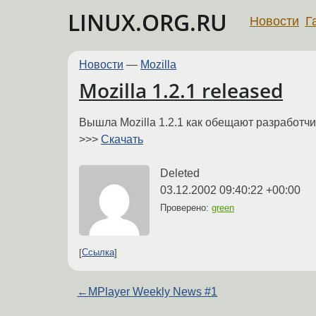
LINUX.ORG.RU
Новости
Г
Новости
—
Mozilla
Mozilla 1.2.1 released
Вышла Mozilla 1.2.1 как обещают разработч
>>>
Скачать
Deleted
03.12.2002 09:40:22 +00:00
Проверено:
green
Ссылка
←
MPlayer Weekly News #1