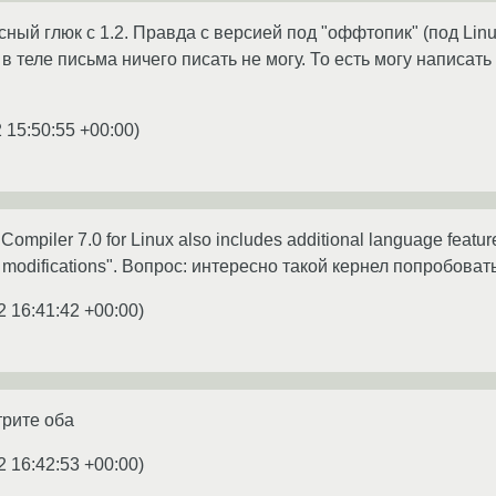
ный глюк с 1.2. Правда с версией под "оффтопик" (под Linu
в теле письма ничего писать не могу. То есть могу написать 
 15:50:55 +00:00
)
Compiler 7.0 for Linux also includes additional language features
r modifications". Вопрос: интересно такой кернел попробоват
2 16:41:42 +00:00
)
отрите оба
2 16:42:53 +00:00
)