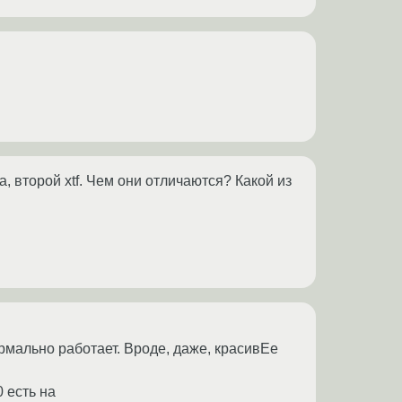
a, второй xtf. Чем они отличаются? Какой из
рмально работает. Вроде, даже, красивЕе
0 есть на