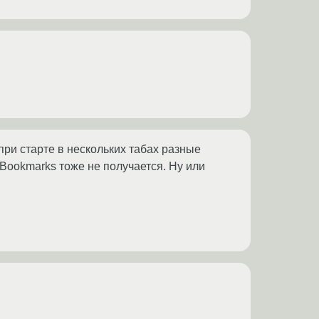
ри старте в нескольких табах разные
з Bookmarks тоже не получается. Ну или