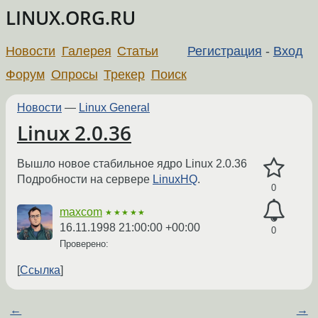
LINUX.ORG.RU
Новости
Галерея
Статьи
Регистрация
-
Вход
Форум
Опросы
Трекер
Поиск
Новости
—
Linux General
Linux 2.0.36
Вышло новое стабильное ядро Linux 2.0.36
Подробности на сервере
LinuxHQ
.
0
maxcom
★★★★★
16.11.1998 21:00:00 +00:00
0
Проверено:
Ссылка
←
→