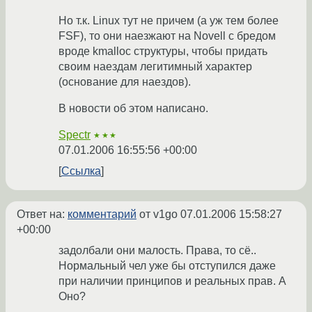
Но т.к. Linux тут не причем (а уж тем более
FSF), то они наезжают на Novell с бредом
вроде kmalloc структуры, чтобы придать
своим наездам легитимный характер
(основание для наездов).
В новости об этом написано.
Spectr
★★★
07.01.2006 16:55:56 +00:00
Ссылка
Ответ на:
комментарий
от v1go
07.01.2006 15:58:27
+00:00
задолбали они малость. Права, то сё..
Нормальный чел уже бы отступился даже
при наличии принципов и реальных прав. А
Оно?