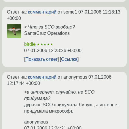
Ответ на:
комментарий
от some1
07.01.2006 12:18:13
+00:00
> Что за SCO вообще?
SantaCruz Operations
birdie
★★★★★
07.01.2006 12:23:26 +00:00
Показать ответ
Ссылка
Ответ на:
комментарий
от anonymous
07.01.2006
12:17:44 +00:00
>а интернет, случайно, не SCO
придумала?
дурачог, SCO придумала Линукс, а интернет
придумала микрософт.
anonymous
07.01.2006 12:24:21 +00:00