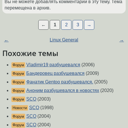
Вы не можете добавлять комментарии в эту тему. Тема
перемещена в архив.
←
1
2
3
→
←
Linux General
→
Похожие темы
Vladimir19 разбушевался
(2006)
Форум
Бандеровец разбушевался
(2009)
Форум
Фанатик Gentoo разбушевался.
(2005)
Форум
Аноним разбушевался в новостях
(2020)
Форум
SCO
(2003)
Форум
SCO
(1998)
Новости
SCO
(2004)
Форум
SCO
(2004)
Форум