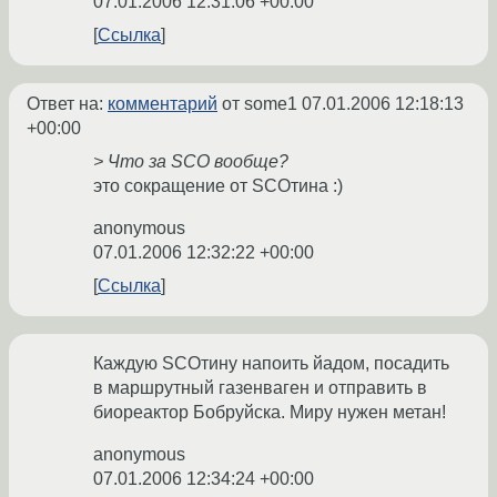
07.01.2006 12:31:06 +00:00
Ссылка
Ответ на:
комментарий
от some1
07.01.2006 12:18:13
+00:00
> Что за SCO вообще?
это сокращение от SCOтина :)
anonymous
07.01.2006 12:32:22 +00:00
Ссылка
Каждую SCOтину напоить йадом, посадить
в маршрутный газенваген и отправить в
биореактор Бобруйска. Миру нужен метан!
anonymous
07.01.2006 12:34:24 +00:00