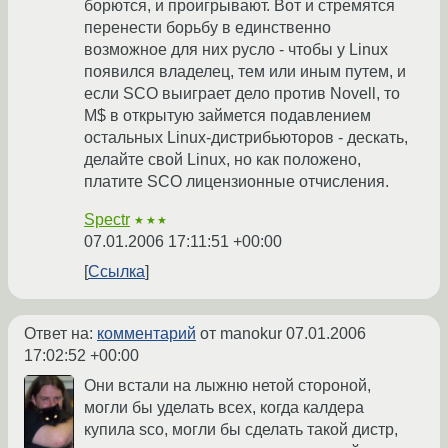
борются, и проигрывают. Вот и стремятся
перенести борьбу в единственно
возможное для них русло - чтобы у Linux
появился владелец, тем или иным путем, и
если SCO выиграет дело против Novell, то
M$ в открытую займется подавлением
остальных Linux-дистрибьюторов - дескать,
делайте свой Linux, но как положено,
платите SCO лицензионные отчисления.
Spectr
★★★
07.01.2006 17:11:51 +00:00
Ссылка
Ответ на:
комментарий
от manokur
07.01.2006
17:02:52 +00:00
Они встали на лыжню нетой стороной,
могли бы уделать всех, когда калдера
купила sco, могли бы сделать такой дистр,