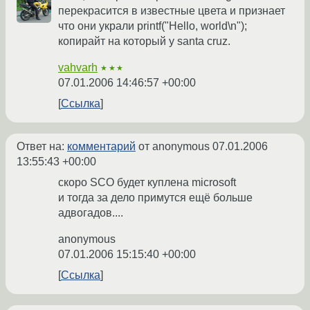
перекрасится в известные цвета и признает
что они украли printf("Hello, world\n");
копирайт на который у santa cruz.
vahvarh
★★★
07.01.2006 14:46:57 +00:00
Ссылка
Ответ на:
комментарий
от anonymous
07.01.2006
13:55:43 +00:00
скоро SCO будет куплена microsoft
и тогда за дело примутся ещё больше
адвогадов....
anonymous
07.01.2006 15:15:40 +00:00
Ссылка