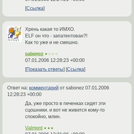
Ссылка
Хрень какая то ИМХО.
ELF он что - запатентован?!
Как то уже и не смешно.
sabonez
★☆☆☆
07.01.2006 12:28:23 +00:00
Показать ответы
Ссылка
Ответ на:
комментарий
от sabonez
07.01.2006
12:28:23 +00:00
Да, уже просто в печенках сидят эти
сцошники. и вот не живется кому-то
спокойно, млин.
Valmont
★★★