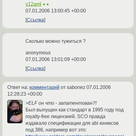
v12aml
★★
07.01.2006 13:00:45 +00:00
Ссылка
Сколько можно тужиться ?
anonymous
07.01.2006 13:01:09 +00:00
Ссылка
Ответ на:
комментарий
от sabonez
07.01.2006
12:28:23 +00:00
>ELF он что - запатентован?!
Был выпущен как стандарт в 1995 году под
royalty-free лицензией. SCO правда
издавало спецификации для abi юниксов
под 386, например вот это: