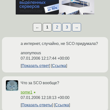
←
1
2
3
→
а интернет, случайно, не SCO придумала?
anonymous
07.01.2006 12:17:44 +00:00
Показать ответ
Ссылка
Что за SCO вообще?
some1
★
07.01.2006 12:18:13 +00:00
Показать ответы
Ссылка