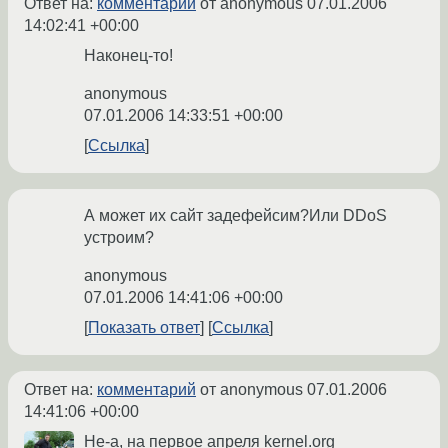
Ответ на:
комментарий
от anonymous
07.01.2006
14:02:41 +00:00
Наконец-то!
anonymous
07.01.2006 14:33:51 +00:00
Ссылка
А может их сайт задефейсим?Или DDoS
устроим?
anonymous
07.01.2006 14:41:06 +00:00
Показать ответ
Ссылка
Ответ на:
комментарий
от anonymous
07.01.2006
14:41:06 +00:00
Не-а, на первое апреля kernel.org