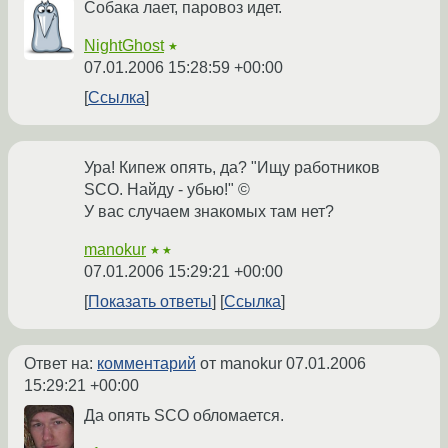
Собака лает, паровоз идет.
NightGhost
★
07.01.2006 15:28:59 +00:00
Ссылка
Ура! Кипеж опять, да? "Ищу работников
SCO. Найду - убью!" ©
У вас случаем знакомых там нет?
manokur
★★
07.01.2006 15:29:21 +00:00
Показать ответы
Ссылка
Ответ на:
комментарий
от manokur
07.01.2006
15:29:21 +00:00
Да опять SCO обломается.