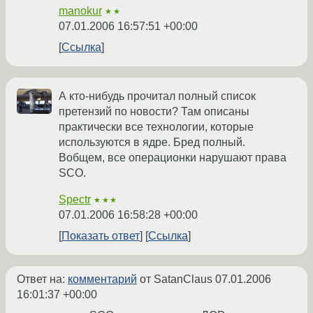
manokur
★★
07.01.2006 16:57:51 +00:00
Ссылка
А кто-нибудь прочитал полный список
претензий по новости? Там описаны
практически все технологии, которые
используются в ядре. Бред полный.
Вобщем, все операционки нарушают права
SCO.
Spectr
★★★
07.01.2006 16:58:28 +00:00
Показать ответ
Ссылка
Ответ на:
комментарий
от SatanClaus
07.01.2006
16:01:37 +00:00