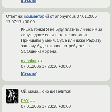
Ссылка
Ответ на:
комментарий
от anonymous
07.01.2006
17:07:17 +00:00
Кишка тонка! Я не буду платить лично им за
линукс даже если к стенке поставят.
Принцыпы у меня. СуСе или даже Редхату
заплачу, буде таковое потребуется, а
SCOшникам хрена.
manokur
★★
07.01.2006 17:20:10 +00:00
Ссылка
Ой, мама... оно шевелится!
PAY
★★
07.01.2006 17:23:38 +00:00