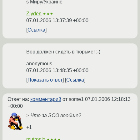
s Миру/Украине
Zlyden
★★★
07.01.2006 13:37:39 +00:00
Ссылка
Вор должен сидеть в тюрьме! :-)
anonymous
07.01.2006 13:48:35 +00:00
Показать ответ
Ссылка
Ответ на:
комментарий
от some1
07.01.2006 12:18:13
+00:00
> Что за SCO вообще?
+1
mutronix
★★★★