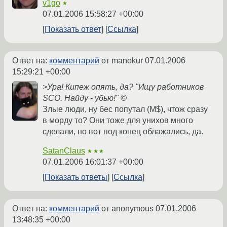
v1go
★
07.01.2006 15:58:27 +00:00
Показать ответ
Ссылка
Ответ на:
комментарий
от manokur
07.01.2006
15:29:21 +00:00
>Ура! Кипеж опять, да? "Ищу работников
SCO. Найду - убью!" ©
Злые люди, ну бес попутал (M$), чтож сразу
в морду то? Они тоже для унихов много
сделали, но вот под конец облажались, да.
SatanClaus
★★★
07.01.2006 16:01:37 +00:00
Показать ответы
Ссылка
Ответ на:
комментарий
от anonymous
07.01.2006
13:48:35 +00:00