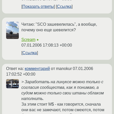
Показать ответы
Ссылка
Читаю: "SCO зашевелилась", а вообще,
почему оно еще шевелится?
Scream
★
07.01.2006 17:08:13 +00:00
Ссылка
Ответ на:
комментарий
от manokur
07.01.2006
17:02:52 +00:00
> Заработать на линуксе можно только с
согласия сообщества, как я понимаю, а
судом можно только свои штаны облаком
наполнить.
За этим стоит M$ - как говорится, сначала
они вас не замечают, потом смеются, потом