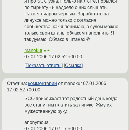
я про SCO узнал только на ЛОРе, порылся
по тырнету - и надоело о них слышать.
Пахнет пиаром черным. Заработать на
линуксе можно только с согласия
сообщества, как я понимаю, а судом можно
только свои штаны облаком наполнить. Я
так думаю. Облако в штанах ©
manokur
★★
07.01.2006 17:02:52 +00:00
Показать ответы
Ссылка
Ответ на:
комментарий
от manokur
07.01.2006
17:02:52 +00:00
SCO приближает тот радостный день когда
все станут им платить за линукс. Жму их
мужественную руку.
anonymous
07.01.2006 17:07:17 +00:00