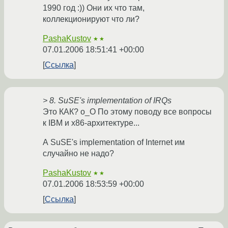
1990 год :)) Они их что там,
коллекционируют что ли?
PashaKustov
★★
07.01.2006 18:51:41 +00:00
Ссылка
> 8. SuSE's implementation of IRQs
Это КАК? o_O По этому поводу все вопросы
к IBM и x86-архитектуре...
А SuSE's implementation of Internet им
случайно не надо?
PashaKustov
★★
07.01.2006 18:53:59 +00:00
Ссылка