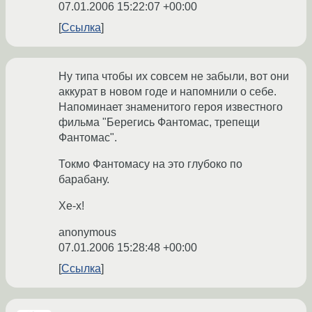
07.01.2006 15:22:07 +00:00
Ссылка
Ну типа чтобы их совсем не забыли, вот они
аккурат в новом годе и напомнили о себе.
Напоминает знаменитого героя известного
фильма "Берегись Фантомас, трепещи
Фантомас".
Токмо Фантомасу на это глубоко по
барабану.
Хе-х!
anonymous
07.01.2006 15:28:48 +00:00
Ссылка