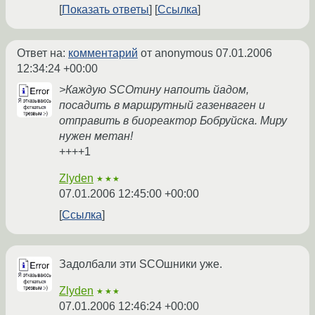
Показать ответы
Ссылка
Ответ на:
комментарий
от anonymous
07.01.2006
12:34:24 +00:00
>Каждую SCOтину напоить йадом,
посадить в маршрутный газенваген и
отправить в биореактор Бобруйска. Миру
нужен метан!
++++1
Zlyden
★★★
07.01.2006 12:45:00 +00:00
Ссылка
Задолбали эти SCOшники уже.
Zlyden
★★★
07.01.2006 12:46:24 +00:00