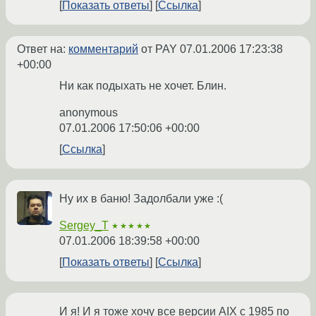
Показать ответы
Ссылка
Ответ на:
комментарий
от PAY
07.01.2006 17:23:38
+00:00
Ни как подыхать не хочет. Блин.
anonymous
07.01.2006 17:50:06 +00:00
Ссылка
Ну их в баню! Задолбали уже :(
Sergey_T
★★★★★
07.01.2006 18:39:58 +00:00
Показать ответы
Ссылка
И я! И я тоже хочу все версии AIX с 1985 по