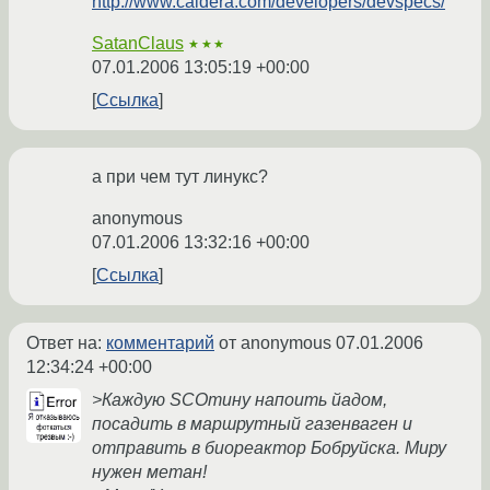
http://www.caldera.com/developers/devspecs/
SatanClaus
★★★
07.01.2006 13:05:19 +00:00
Ссылка
а при чем тут линукс?
anonymous
07.01.2006 13:32:16 +00:00
Ссылка
Ответ на:
комментарий
от anonymous
07.01.2006
12:34:24 +00:00
>Каждую SCOтину напоить йадом,
посадить в маршрутный газенваген и
отправить в биореактор Бобруйска. Миру
нужен метан!