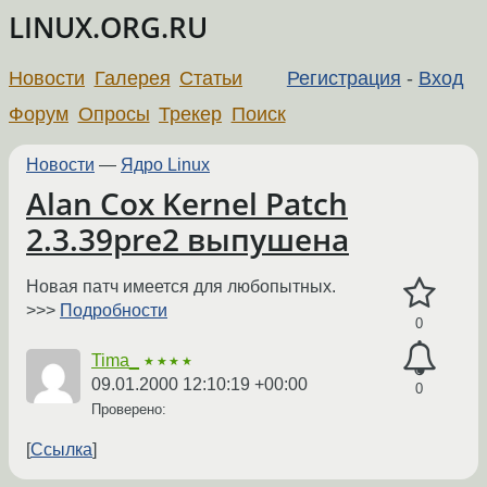
LINUX.ORG.RU
Новости
Галерея
Статьи
Регистрация
-
Вход
Форум
Опросы
Трекер
Поиск
Новости
—
Ядро Linux
Alan Cox Kernel Patch
2.3.39pre2 выпушена
Новая патч имеется для любопытных.
>>>
Подробности
0
Tima_
★★★★
09.01.2000 12:10:19 +00:00
0
Проверено:
Ссылка