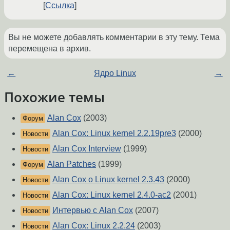
Ссылка
Вы не можете добавлять комментарии в эту тему. Тема
перемещена в архив.
←
Ядро Linux
→
Похожие темы
Alan Cox
(2003)
Форум
Alan Cox: Linux kernel 2.2.19pre3
(2000)
Новости
Alan Cox Interview
(1999)
Новости
Alan Patches
(1999)
Форум
Alan Cox o Linux kernel 2.3.43
(2000)
Новости
Alan Cox: Linux kernel 2.4.0-ac2
(2001)
Новости
Интервью с Alan Cox
(2007)
Новости
Alan Cox: Linux 2.2.24
(2003)
Новости