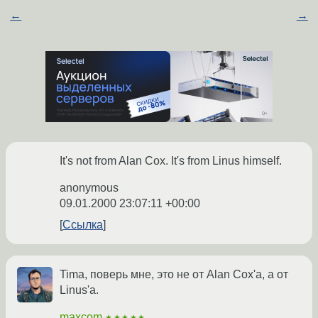
←
→
It's not from Alan Cox. It's from Linus himself.
anonymous
09.01.2000 23:07:11 +00:00
Ссылка
Tima, поверь мне, это не от Alan Cox'а, а от
Linus'а.
maxcom
★★★★★