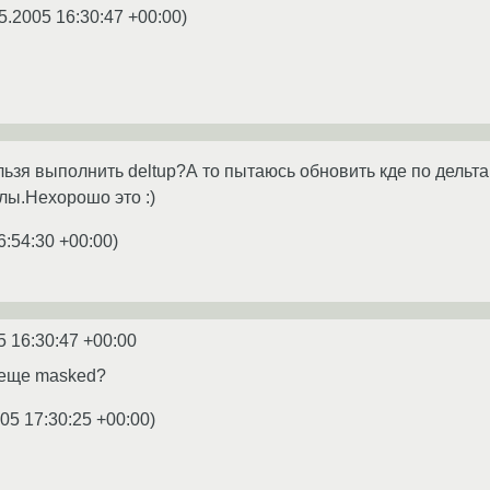
5.2005 16:30:47 +00:00
)
льзя выполнить deltup?А то пытаюсь обновить кде по дельта
лы.Нехорошо это :)
6:54:30 +00:00
)
5 16:30:47 +00:00
 еще masked?
05 17:30:25 +00:00
)