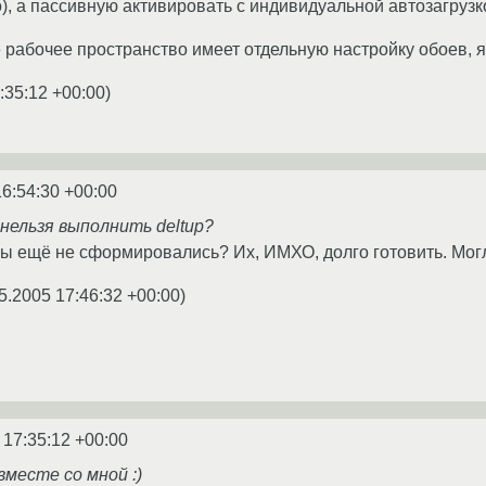
), а пассивную активировать с индивидуальной автозагрузк
е рабочее пространство имеет отдельную настройку обоев, яр
:35:12 +00:00
)
16:54:30 +00:00
нельзя выполнить deltup?
p'ы ещё не сформировались? Их, ИМХО, долго готовить. Могл
5.2005 17:46:32 +00:00
)
 17:35:12 +00:00
месте со мной :)