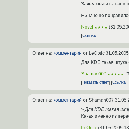
Зачем мечтать, напиши
PS Мне не понравилос
Novel
(
31.05.20
★★★★
Ссылка
Ответ на:
комментарий
от LeOptic
31.05.2005
Для KDE такая штука е
Shaman007
(
3
★★★★★
Показать ответ
Ссылка
Ответ на:
комментарий
от Shaman007
31.05.
> Для KDE такая шту
Какая именно из пере
LeOptic
(
31.05.2005 18