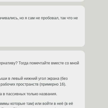
чивались, но я сам не пробовал, так что не
рнативу? Тогда помечтайте вместе со мной
ыши в левый нижний угол экрана (без
 рабочих пространств (примерно 16).
а в пассивных только названия.
ммы которые там) или войти в неё (в её