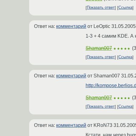
Показать ответ
Ссылка
Ответ на:
комментарий
от LeOptic
31.05.2005
1-3 + 4 самим KDE. А
Shaman007
(
3
★★★★★
Показать ответ
Ссылка
Ответ на:
комментарий
от Shaman007
31.05.
http://kompose.berlios.
Shaman007
(
3
★★★★★
Показать ответ
Ссылка
Ответ на:
комментарий
от KRoN73
31.05.200
Кстати, нам через bug