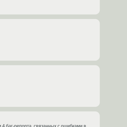
ли 4 баг-репорта, связанных с ошибками в