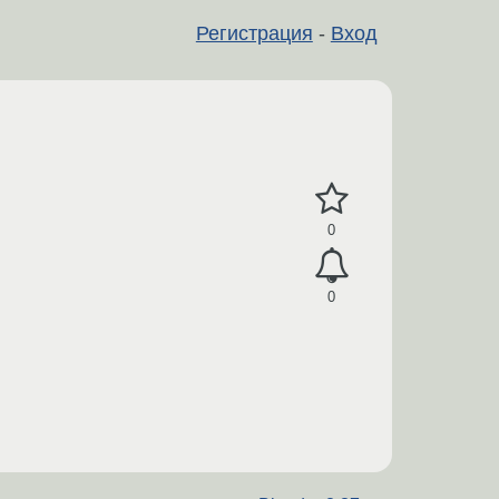
Регистрация
-
Вход
0
0