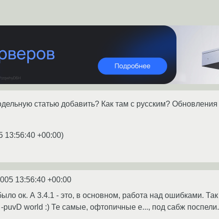
дельную статью добавить? Как там с русским? Обновления 
5 13:56:40 +00:00
)
2005 13:56:40 +00:00
было ок. А 3.4.1 - это, в основном, работа над ошибками. Так
puvD world :) Те самые, офтопичные e..., под сабж поспели.