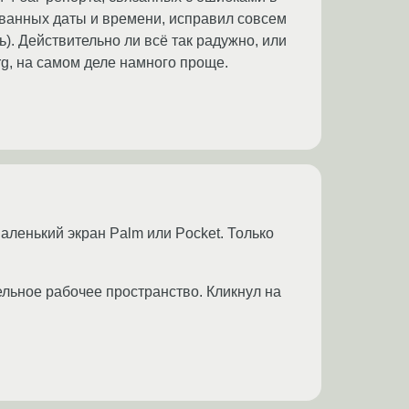
ованных даты и времени, исправил совсем
сть). Действительно ли всё так радужно, или
rg, на самом деле намного проще.
маленький экран Palm или Pocket. Только
дельное рабочее пространство. Кликнул на