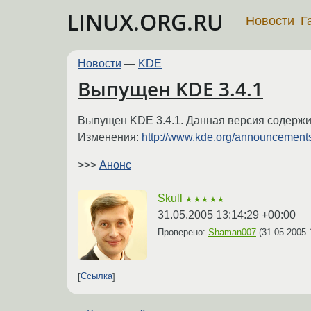
LINUX.ORG.RU
Новости
Г
Новости
—
KDE
Выпущен KDE 3.4.1
Выпущен KDE 3.4.1. Данная версия содержи
Изменения:
http://www.kde.org/announcements
>>>
Анонс
Skull
★★★★★
31.05.2005 13:14:29 +00:00
Проверено:
Shaman007
(
31.05.2005 
Ссылка