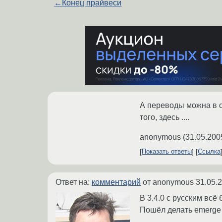
←
Конец прайвеси
А переводы можна в о
того, здесь ....
anonymous
(
31.05.200
Показать ответы
Ссылка
Ответ на:
комментарий
от anonymous
31.05.
В 3.4.0 с русским всё 
Пошёл делать emerge -