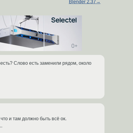
Blender 2.37
→
есть? Слово есть заменили рядом, около
 что и там должно быть всё ок.
..