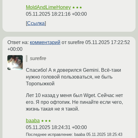
MoldAndLimeHoney
★★★
05.11.2025 18:21:16 +00:00
Ссылка
Ответ на:
комментарий
от surefire
05.11.2025 17:22:52
+00:00
surefire
Спасибо! А я доверился Gemini. Всё-таки
нужно головой пользоваться, не быть
Торопыжкой
Лет 10 назад у меня был Wget. Сейчас нет
его. Я про офтопик. Не пинайте если чего,
жизнь такая не я такой.
baaba
★★★
05.11.2025 18:24:31 +00:00
Последнее исправление: baaba
05.11.2025 18:25:43