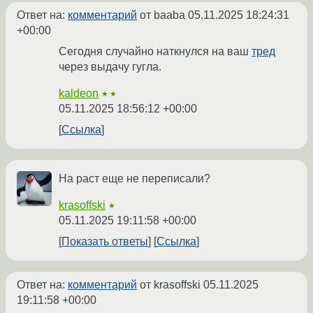
Ответ на:
комментарий
от baaba
05.11.2025 18:24:31
+00:00
Сегодня случайно наткнулся на ваш
тред
через выдачу гугла.
kaldeon
★★
05.11.2025 18:56:12 +00:00
Ссылка
На раст еще не переписали?
krasoffski
★
05.11.2025 19:11:58 +00:00
Показать ответы
Ссылка
Ответ на:
комментарий
от krasoffski
05.11.2025
19:11:58 +00:00