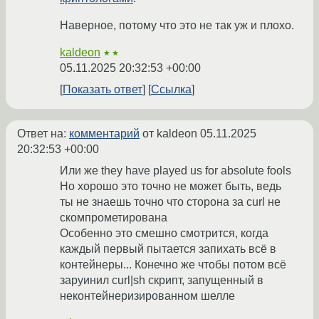
Наверное, потому что это не так уж и плохо.
kaldeon
★★
05.11.2025 20:32:53 +00:00
Показать ответ
Ссылка
Ответ на:
комментарий
от kaldeon
05.11.2025
20:32:53 +00:00
Или же they have played us for absolute fools
Но хорошо это точно не может быть, ведь
ты не знаешь точно что сторона за curl не
скомпрометирована
Особенно это смешно смотрится, когда
каждый первый пытается запихать всё в
контейнеры... Конечно же чтобы потом всё
заруинил curl|sh скрипт, запущенный в
неконтейнеризированном шелле