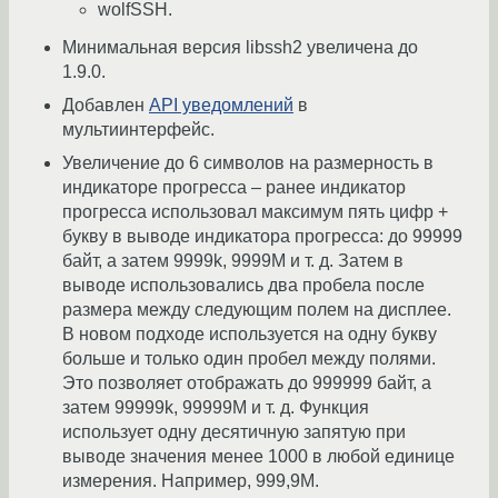
wolfSSH.
Минимальная версия libssh2 увеличена до
1.9.0.
Добавлен
API уведомлений
в
мультиинтерфейс.
Увеличение до 6 символов на размерность в
индикаторе прогресса – ранее индикатор
прогресса использовал максимум пять цифр +
букву в выводе индикатора прогресса: до 99999
байт, а затем 9999k, 9999M и т. д. Затем в
выводе использовались два пробела после
размера между следующим полем на дисплее.
В новом подходе используется на одну букву
больше и только один пробел между полями.
Это позволяет отображать до 999999 байт, а
затем 99999k, 99999M и т. д. Функция
использует одну десятичную запятую при
выводе значения менее 1000 в любой единице
измерения. Например, 999,9M.