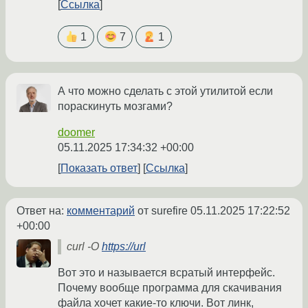
Ссылка
1
7
1
А что можно сделать с этой утилитой если
пораскинуть мозгами?
doomer
05.11.2025 17:34:32 +00:00
Показать ответ
Ссылка
Ответ на:
комментарий
от surefire
05.11.2025 17:22:52
+00:00
curl -O
https://url
Вот это и называется всратый интерфейс.
Почему вообще программа для скачивания
файла хочет какие-то ключи. Вот линк,