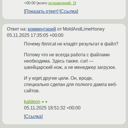
+00:00
(всего
исправлений: 1
)
Показать ответ
Ссылка
Ответ на:
комментарий
от MoldAndLimeHoney
05.11.2025 17:35:05 +00:00
Почему /bin/cat не кладёт результат в файл?
Потому что не всегда работа с файлами
необходима. Здесь также. curl —
швейцарский нож, а не менеджер загрузок.
И у wget другие цели. Он, вроде,
специально сделан для полного дампа веб-
сайтов.
kaldeon
★★
05.11.2025 18:51:32 +00:00
Ссылка