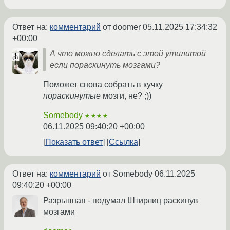
Ответ на:
комментарий
от doomer
05.11.2025 17:34:32
+00:00
А что можно сделать с этой утилитой
если пораскинуть мозгами?
Поможет снова собрать в кучку
пораскинутые
мозги, не? ;))
Somebody
★★★★
06.11.2025 09:40:20 +00:00
Показать ответ
Ссылка
Ответ на:
комментарий
от Somebody
06.11.2025
09:40:20 +00:00
Разрывная - подумал Штирлиц раскинув
мозгами