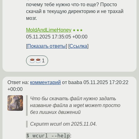
почему тебе нужно что-то еще? Просто
скачай в текущую директорию и не трахай
мозг.
MoldAndLimeHoney
★★★
05.11.2025 17:35:05 +00:00
Показать ответы
Ссылка
1
Ответ на:
комментарий
от baaba
05.11.2025 17:20:22
+00:00
Что бы скачать файл нужно задать
название файла а wget может просто
без лишних движений
Скрипт wcurl от 2025.11.04.
$ wcurl --help
: