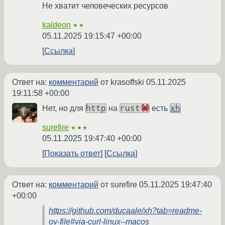
Не хватит человеческих ресурсов
kaldeon
★★
05.11.2025 19:15:47 +00:00
Ссылка
Ответ на:
комментарий
от krasoffski
05.11.2025
19:11:58 +00:00
http
rust
xh
Нет, но для
на
есть
surefire
★★★
05.11.2025 19:47:40 +00:00
Показать ответ
Ссылка
Ответ на:
комментарий
от surefire
05.11.2025 19:47:40
+00:00
https://github.com/ducaale/xh?tab=readme-
ov-file#via-curl-linux--macos