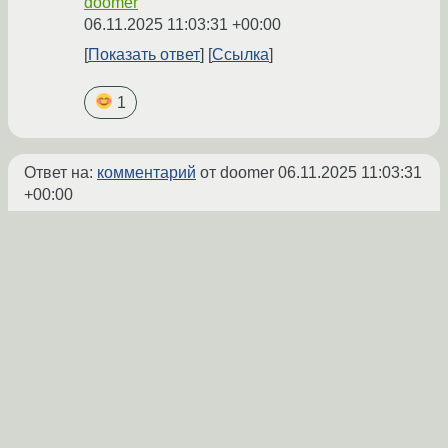
doomer
06.11.2025 11:03:31 +00:00
Показать ответ
Ссылка
1
Ответ на:
комментарий
от doomer
06.11.2025 11:03:31
+00:00
Разрывная - раскинул мозгами Штирлиц
qulinxao3
★☆
06.11.2025 11:40:54 +00:00
Ссылка
1
Вы не можете добавлять комментарии в эту тему. Тема