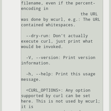
filename, even if the percent-
encoding in

                        the URL 
was done by wcurl, e.g.: The URL 
contained whitespaces.

  --dry-run: Don't actually 
execute curl, just print what 
would be invoked.

  -V, --version: Print version 
information.

  -h, --help: Print this usage 
message.

  <CURL_OPTIONS>: Any option 
supported by curl can be set 
here. This is not used by wcurl; 
it is
