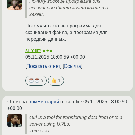
Почему вообще программа для
скачивания файла хочет какие-то
ключи.
Потому что это не программа для
скачивания файла, а программа для
передачи данных.
surefire
★★★
05.11.2025 18:00:59 +00:00
Показать ответ
Ссылка
5
1
Ответ на:
комментарий
от surefire
05.11.2025 18:00:59
+00:00
curl is a tool for transferring data from or to a
server using URLs.
from or to