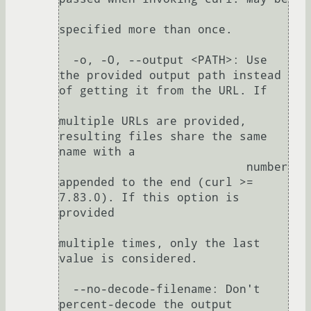
specified more than once.

  -o, -O, --output <PATH>: Use 
the provided output path instead 
of getting it from the URL. If

multiple URLs are provided, 
resulting files share the same 
name with a

                           number 
appended to the end (curl >= 
7.83.0). If this option is 
provided

multiple times, only the last 
value is considered.

  --no-decode-filename: Don't 
percent-decode the output 