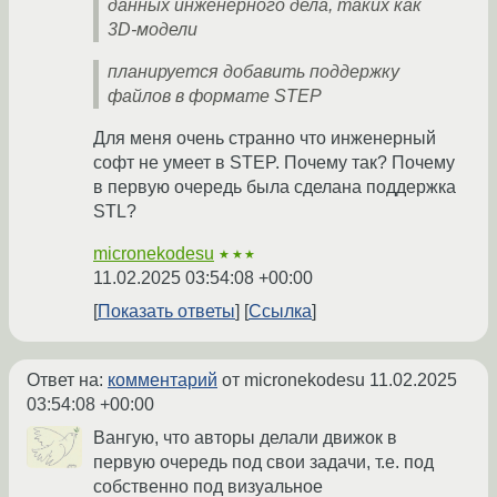
данных инженерного дела, таких как
3D-модели
планируется добавить поддержку
файлов в формате STEP
Для меня очень странно что инженерный
софт не умеет в STEP. Почему так? Почему
в первую очередь была сделана поддержка
STL?
micronekodesu
★★★
11.02.2025 03:54:08 +00:00
Показать ответы
Ссылка
Ответ на:
комментарий
от micronekodesu
11.02.2025
03:54:08 +00:00
Вангую, что авторы делали движок в
первую очередь под свои задачи, т.е. под
собственно под визуальное