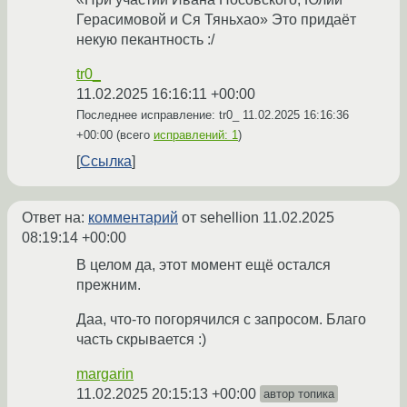
Герасимовой и Ся Тяньхао» Это придаёт
некую пекантность :/
tr0_
11.02.2025 16:16:11 +00:00
Последнее исправление: tr0_
11.02.2025 16:16:36
+00:00
(всего
исправлений: 1
)
Ссылка
Ответ на:
комментарий
от sehellion
11.02.2025
08:19:14 +00:00
В целом да, этот момент ещё остался
прежним.
Даа, что-то погорячился с запросом. Благо
часть скрывается :)
margarin
11.02.2025 20:15:13 +00:00
автор топика