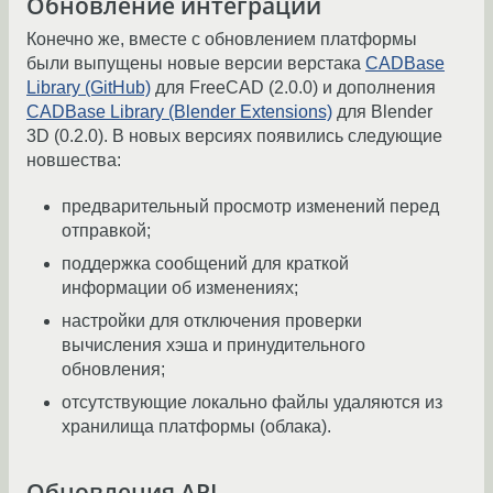
Обновление интеграций
Конечно же, вместе с обновлением платформы
были выпущены новые версии верстака
CADBase
Library (GitHub)
для FreeCAD (2.0.0) и дополнения
CADBase Library (Blender Extensions)
для Blender
3D (0.2.0). В новых версиях появились следующие
новшества:
предварительный просмотр изменений перед
отправкой;
поддержка сообщений для краткой
информации об изменениях;
настройки для отключения проверки
вычисления хэша и принудительного
обновления;
отсутствующие локально файлы удаляются из
хранилища платформы (облака).
Обновления API