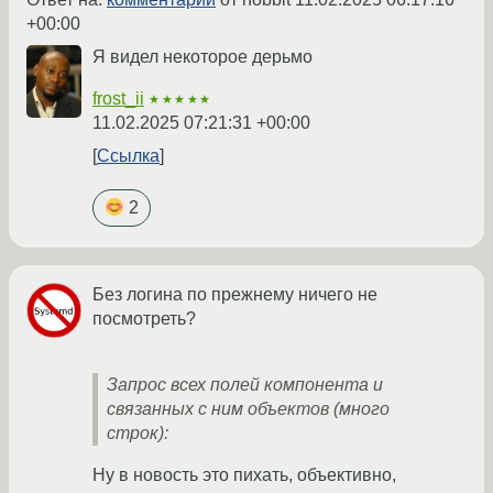
+00:00
Я видел некоторое дерьмо
frost_ii
★★★★★
11.02.2025 07:21:31 +00:00
Ссылка
2
Без логина по прежнему ничего не
посмотреть?
Запрос всех полей компонента и
связанных с ним объектов (много
строк):
Ну в новость это пихать, объективно,