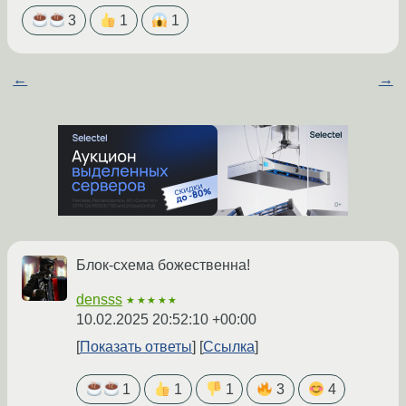
3
1
1
←
→
Блок-схема божественна!
densss
★★★★★
10.02.2025 20:52:10 +00:00
Показать ответы
Ссылка
1
1
1
3
4