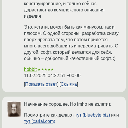
конструирование, и только сейчас
дорастают до комплексного описания
изделия
Это, кстати, может быть как минусом, так и
плюсом. С одной стороны, разработка снизу
вверх чревата тем, что потом придётся
много всего добавлять и пересматривать. С
другой, софт, который делается для себя,
обычно – добротный качественный софт. :)
hobbit
★★★★★
11.02.2025 04:22:51 +00:00
Показать ответ
Ссылка
Начинание хорошее. Но imho не взлетит.
Посмотрите как делают
тут (bluebyte.biz)
или
тут (xarial.com)