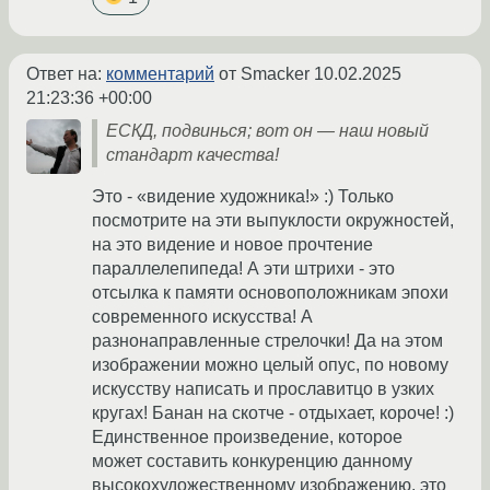
Ответ на:
комментарий
от Smacker
10.02.2025
21:23:36 +00:00
ЕСКД, подвинься; вот он — наш новый
стандарт качества!
Это - «видение художника!» :) Только
посмотрите на эти выпуклости окружностей,
на это видение и новое прочтение
параллелепипеда! А эти штрихи - это
отсылка к памяти основоположникам эпохи
современного искусства! А
разнонаправленные стрелочки! Да на этом
изображении можно целый опус, по новому
искусству написать и прославитцо в узких
кругах! Банан на скотче - отдыхает, короче! :)
Единственное произведение, которое
может составить конкуренцию данному
высокохудожественному изображению, это