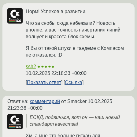
Норм! Успехов в развитии.
Что за снобы сюда набежали? Новость
вполне, а вас точность начертания линий
волнует и красота блок-схемы.
Я бы от такой штуки в тандеме с Компасом
не отказался. :D
ssh2
★★★★★
10.02.2025 22:18:33 +00:00
Показать ответ
Ссылка
Ответ на:
комментарий
от Smacker
10.02.2025
21:23:36 +00:00
ЕСКД, подвинься; вот он — наш новый
стандарт качества!
Хм, а мне это больше гитхаб для