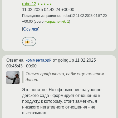
robot12
★★★★★
11.02.2025 04:42:24 +00:00
Последнее исправление: robot12
11.02.2025 04:57:20
+00:00
(всего
исправлений: 1
)
Ссылка
1
Ответ на:
комментарий
от goingUp
11.02.2025
00:45:43 +00:00
Только графически, сабж еще смыслом
давит
Это понятно. Но оформление на уровне
детского сада - формирует отношение к
продукту, к которому, стоит заметить, я
никакого негативного отношения - не
высказывал.