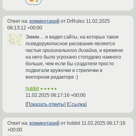
Ответ на:
комментарий
от DrRulez
11.02.2025
06:13:12 +00:00
Эммм… я видел сайты, на которых такое
псевдорукописное рисование является
частью
оригинального дизайна
, и времени
на него было угрохано стопудово намного
больше, чем если бы создатели просто
подвигали кружочки и стрелочки в
векторном редакторе :)
hobbit
★★★★★
11.02.2025 06:17:16 +00:00
Показать ответы
Ссылка
Ответ на:
комментарий
от hobbit
11.02.2025 06:17:16
+00:00