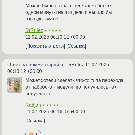
Можно было потрать несколько более
одной минуты на это дело и вышло бы
гораздо лучше.
DrRulez
★★★★★
11.02.2025 06:13:12 +00:00
Показать ответы
Ссылка
Ответ на:
комментарий
от DrRulez
11.02.2025
06:13:12 +00:00
Может хотели сделать что-то типа перехода
от наброска к модели, но получилось как
получилось.
Radjah
★★★★★
11.02.2025 06:16:07 +00:00
Ссылка
1