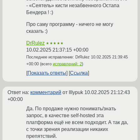
- «Сеятель» кисти незабвенного Остапа
Бендера ! :)
Про саму программу - ничего не могу
сказать :)
DrRulez
★★★★★
10.02.2025 21:37:15 +00:00
Последнее исправление: DrRulez
10.02.2025 21:39:45
+00:00
(всего
исправлений: 2
)
Показать ответы
Ссылка
Ответ на:
комментарий
от IIIypuk
10.02.2025 21:12:43
+00:00
Да. По продаже нужно понимать/знать
запрос, в качестве self-hosted эта
платформа ещё не всем подходит. А так да,
с точки зрения реализации никаких
препятствий.