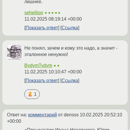
лишнее.
sehellion
★★★★★
11.02.2025 08:19:14 +00:00
Показать ответ
Ссылка
Не понял, зачем и кому это надо, а значит -
эталонное ненужно!
BydymTydym
★★
11.02.2025 10:10:47 +00:00
Показать ответ
Ссылка
1
Ответ на:
комментарий
от densss
10.02.2025 20:52:10
+00:00
«При участии Ивана Носовского, Юлии