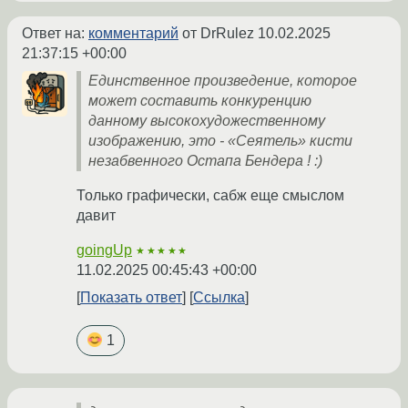
Ответ на:
комментарий
от DrRulez
10.02.2025
21:37:15 +00:00
Единственное произведение, которое
может составить конкуренцию
данному высокохудожественному
изображению, это - «Сеятель» кисти
незабвенного Остапа Бендера ! :)
Только графически, сабж еще смыслом
давит
goingUp
★★★★★
11.02.2025 00:45:43 +00:00
Показать ответ
Ссылка
1