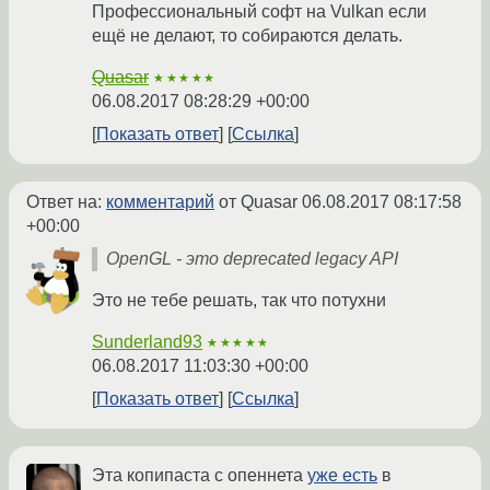
Профессиональный софт на Vulkan если
ещё не делают, то собираются делать.
Quasar
★★★★★
06.08.2017 08:28:29 +00:00
Показать ответ
Ссылка
Ответ на:
комментарий
от Quasar
06.08.2017 08:17:58
+00:00
OpenGL - это deprecated legacy API
Это не тебе решать, так что потухни
Sunderland93
★★★★★
06.08.2017 11:03:30 +00:00
Показать ответ
Ссылка
Эта копипаста с опеннета
уже есть
в