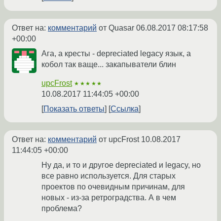
Ответ на:
комментарий
от Quasar
06.08.2017 08:17:58
+00:00
Ага, а кресты - depreciated legacy язык, а
кобол так ваще... закапыватели блин
upcFrost
★★★★★
10.08.2017 11:44:05 +00:00
Показать ответы
Ссылка
Ответ на:
комментарий
от upcFrost
10.08.2017
11:44:05 +00:00
Ну да, и то и другое depreciated и legacy, но
все равно используется. Для старых
проектов по очевидным причинам, для
новых - из-за ретроградства. А в чем
проблема?