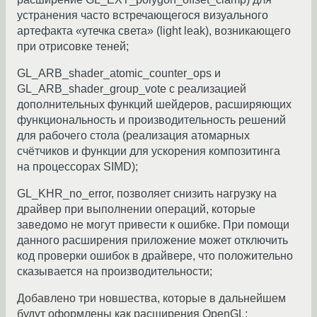
устранения часто встречающегося визуального
артефакта «утечка света» (light leak), возникающего
при отрисовке теней;
GL_ARB_shader_atomic_counter_ops и
GL_ARB_shader_group_vote с реализацией
дополнительных функций шейдеров, расширяющих
функциональность и производительность решений
для рабочего стола (реализация атомарных
счётчиков и функции для ускорения композитинга
на процессорах SIMD);
GL_KHR_no_error, позволяет снизить нагрузку на
драйвер при выполнении операций, которые
заведомо не могут привести к ошибке. При помощи
данного расширения приложение может отключить
код проверки ошибок в драйвере, что положительно
сказывается на производительности;
Добавлено три новшества, которые в дальнейшем
будут оформлены как расширения OpenGL: