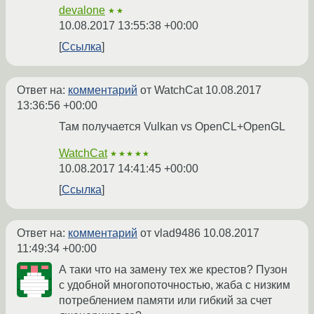
devalone
★★
10.08.2017 13:55:38 +00:00
Ссылка
Ответ на:
комментарий
от WatchCat
10.08.2017
13:36:56 +00:00
Там получается Vulkan vs OpenCL+OpenGL
WatchCat
★★★★★
10.08.2017 14:41:45 +00:00
Ссылка
Ответ на:
комментарий
от vlad9486
10.08.2017
11:49:34 +00:00
А таки что на замену тех же крестов? Пузон
с удобной многопоточностью, жаба с низким
потреблением памяти или гибкий за счет