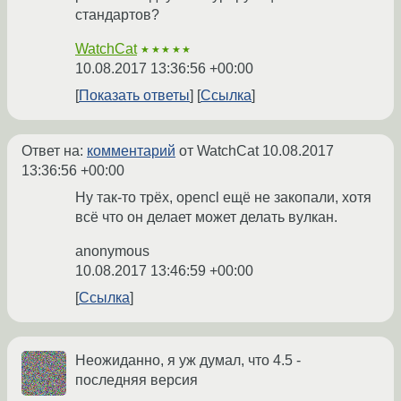
стандартов?
WatchCat
★★★★★
10.08.2017 13:36:56 +00:00
Показать ответы
Ссылка
Ответ на:
комментарий
от WatchCat
10.08.2017
13:36:56 +00:00
Ну так-то трёх, opencl ещё не закопали, хотя
всё что он делает может делать вулкан.
anonymous
10.08.2017 13:46:59 +00:00
Ссылка
Неожиданно, я уж думал, что 4.5 -
последняя версия