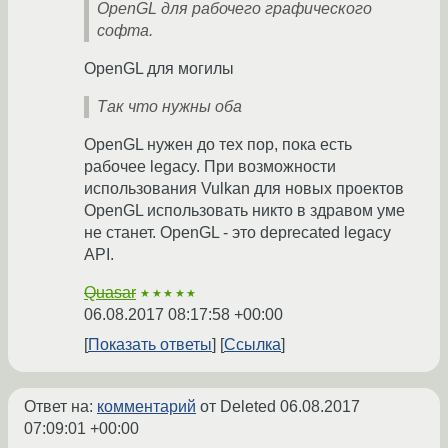
OpenGL для рабочего графического
софта.
OpenGL для могилы
Так что нужны оба
OpenGL нужен до тех пор, пока есть
рабочее legacy. При возможности
использования Vulkan для новых проектов
OpenGL использовать никто в здравом уме
не станет. OpenGL - это deprecated legacy
API.
Quasar
★★★★★
06.08.2017 08:17:58 +00:00
Показать ответы
Ссылка
Ответ на:
комментарий
от Deleted
06.08.2017
07:09:01 +00:00