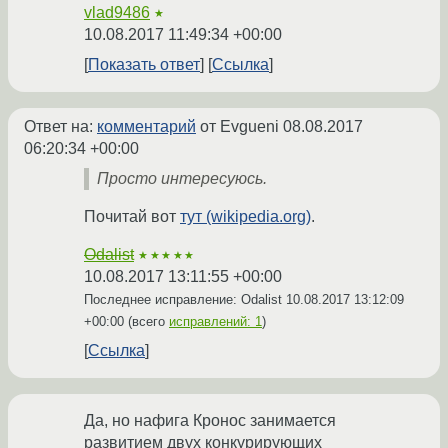
vlad9486
★
10.08.2017 11:49:34 +00:00
Показать ответ
Ссылка
Ответ на:
комментарий
от Evgueni
08.08.2017
06:20:34 +00:00
Просто интересуюсь.
Почитай вот
тут (wikipedia.org)
.
Odalist
★★★★★
10.08.2017 13:11:55 +00:00
Последнее исправление: Odalist
10.08.2017 13:12:09
+00:00
(всего
исправлений: 1
)
Ссылка
Да, но нафига Кронос занимается
развитием двух конкурирующих