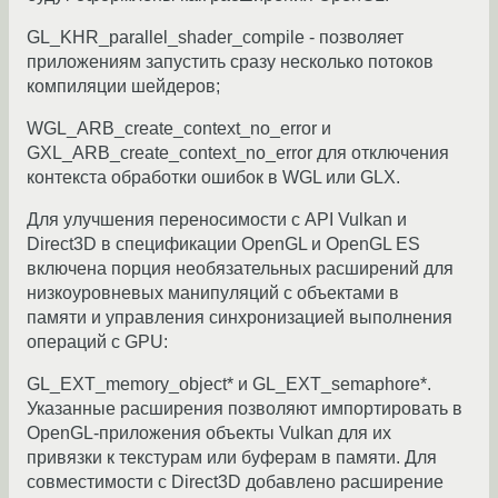
GL_KHR_parallel_shader_compile - позволяет
приложениям запустить сразу несколько потоков
компиляции шейдеров;
WGL_ARB_create_context_no_error и
GXL_ARB_create_context_no_error для отключения
контекста обработки ошибок в WGL или GLX.
Для улучшения переносимости с API Vulkan и
Direct3D в спецификации OpenGL и OpenGL ES
включена порция необязательных расширений для
низкоуровневых манипуляций с объектами в
памяти и управления синхронизацией выполнения
операций с GPU:
GL_EXT_memory_object* и GL_EXT_semaphore*.
Указанные расширения позволяют импортировать в
OpenGL-приложения объекты Vulkan для их
привязки к текстурам или буферам в памяти. Для
совместимости с Direct3D добавлено расширение