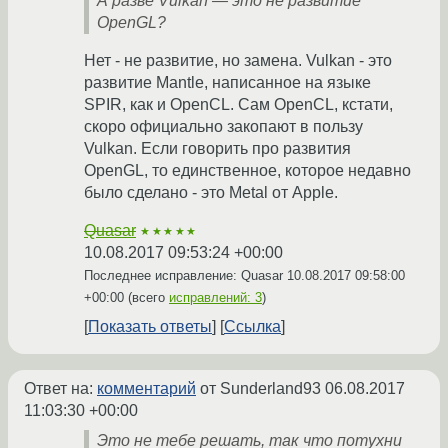
А разве Vulkan — это не развитие
OpenGL?
Нет - не развитие, но замена. Vulkan - это
развитие Mantle, написанное на языке
SPIR, как и OpenCL. Сам OpenCL, кстати,
скоро официально закопают в пользу
Vulkan. Если говорить про развития
OpenGL, то единственное, которое недавно
было сделано - это Metal от Apple.
Quasar
★★★★★
10.08.2017 09:53:24 +00:00
Последнее исправление: Quasar
10.08.2017 09:58:00
+00:00
(всего
исправлений: 3
)
Показать ответы
Ссылка
Ответ на:
комментарий
от Sunderland93
06.08.2017
11:03:30 +00:00
Это не тебе решать, так что потухни