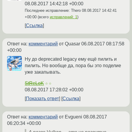
08.08.2017 14:42:18 +00:00
Последнее исправление: Thero
08.08.2017 14:42:41
+00:00
(всего
исправлений: 1
)
Ссылка
Ответ на:
комментарий
от Quasar
06.08.2017 08:17:58
+00:00
Ну до deprecated legacy ему ещё пилить и
пилить. Но вообще да, пора бы это поделие
уже закапывать.
StReLoK
☆☆
08.08.2017 17:28:02 +00:00
Показать ответ
Ссылка
Ответ на:
комментарий
от Evgueni
08.08.2017
06:20:34 +00:00