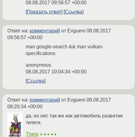
08.08.2017 09:56:57 +00:00
Показать ответ
Ссылка
Ответ на:
комментарий
от Evgueni
08.08.2017
09:56:57 +00:00
man google-search && man vulkan-
specifications
anonymous
08.08.2017 10:04:34 +00:00
Ссылка
Ответ на:
комментарий
от Evgueni
08.08.2017
06:20:34 +00:00
да, но нет. так-же как автомобиль развитие
телеги.
Thero
★★★★★