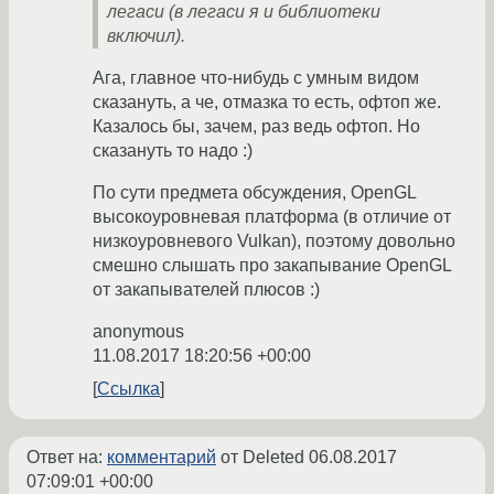
легаси (в легаси я и библиотеки
включил).
Ага, главное что-нибудь с умным видом
сказануть, а че, отмазка то есть, офтоп же.
Казалось бы, зачем, раз ведь офтоп. Но
сказануть то надо :)
По сути предмета обсуждения, OpenGL
высокоуровневая платформа (в отличие от
низкоуровневого Vulkan), поэтому довольно
смешно слышать про закапывание OpenGL
от закапывателей плюсов :)
anonymous
11.08.2017 18:20:56 +00:00
Ссылка
Ответ на:
комментарий
от Deleted
06.08.2017
07:09:01 +00:00