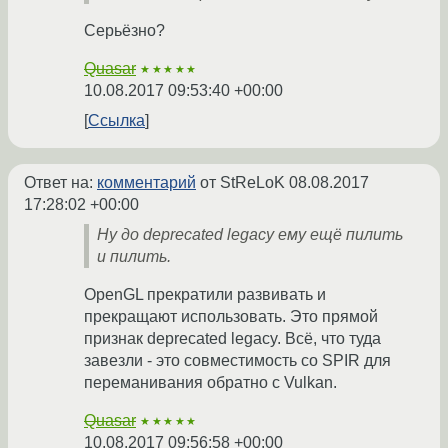
Серьёзно?
Quasar
★★★★★
10.08.2017 09:53:40 +00:00
Ссылка
Ответ на:
комментарий
от StReLoK
08.08.2017
17:28:02 +00:00
Ну до deprecated legacy ему ещё пилить
и пилить.
OpenGL прекратили развивать и
прекращают использовать. Это прямой
признак deprecated legacy. Всё, что туда
завезли - это совместимость со SPIR для
переманивания обратно с Vulkan.
Quasar
★★★★★
10.08.2017 09:56:58 +00:00