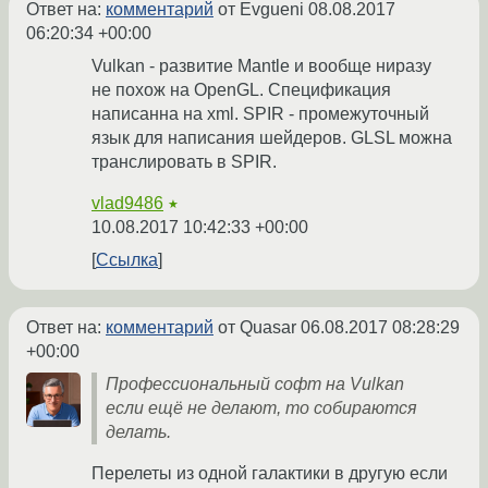
Ответ на:
комментарий
от Evgueni
08.08.2017
06:20:34 +00:00
Vulkan - развитие Mantle и вообще ниразу
не похож на OpenGL. Спецификация
написанна на xml. SPIR - промежуточный
язык для написания шейдеров. GLSL можна
транслировать в SPIR.
vlad9486
★
10.08.2017 10:42:33 +00:00
Ссылка
Ответ на:
комментарий
от Quasar
06.08.2017 08:28:29
+00:00
Профессиональный софт на Vulkan
если ещё не делают, то собираются
делать.
Перелеты из одной галактики в другую если