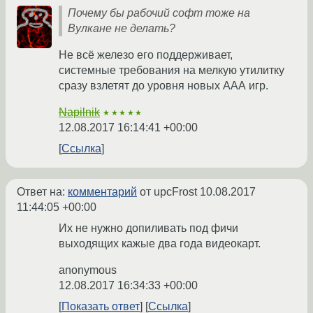
Почему бы рабочий софт тоже на
Вулкане не делать?
Не всё железо его поддерживает,
системные требования на мелкую утилитку
сразу взлетят до уровня новых ААА игр.
Napilnik
★★★★★
12.08.2017 16:14:41 +00:00
Ссылка
Ответ на:
комментарий
от upcFrost
10.08.2017
11:44:05 +00:00
Их не нужно допиливать под фичи
выходящих кажые два года видеокарт.
anonymous
12.08.2017 16:34:33 +00:00
Показать ответ
Ссылка