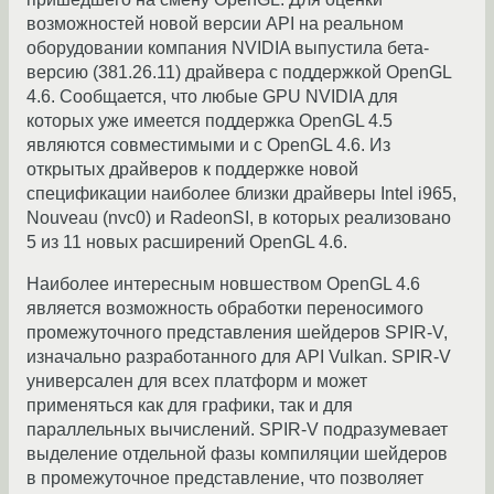
возможностей новой версии API на реальном
оборудовании компания NVIDIA выпустила бета-
версию (381.26.11) драйвера с поддержкой OpenGL
4.6. Сообщается, что любые GPU NVIDIA для
которых уже имеется поддержка OpenGL 4.5
являются совместимыми и с OpenGL 4.6. Из
открытых драйверов к поддержке новой
спецификации наиболее близки драйверы Intel i965,
Nouveau (nvc0) и RadeonSI, в которых реализовано
5 из 11 новых расширений OpenGL 4.6.
Наиболее интересным новшеством OpenGL 4.6
является возможность обработки переносимого
промежуточного представления шейдеров SPIR-V,
изначально разработанного для API Vulkan. SPIR-V
универсален для всех платформ и может
применяться как для графики, так и для
параллельных вычислений. SPIR-V подразумевает
выделение отдельной фазы компиляции шейдеров
в промежуточное представление, что позволяет