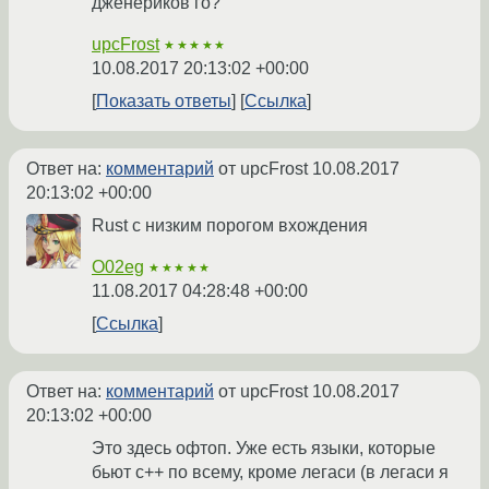
дженериков го?
upcFrost
★★★★★
10.08.2017 20:13:02 +00:00
Показать ответы
Ссылка
Ответ на:
комментарий
от upcFrost
10.08.2017
20:13:02 +00:00
Rust с низким порогом вхождения
O02eg
★★★★★
11.08.2017 04:28:48 +00:00
Ссылка
Ответ на:
комментарий
от upcFrost
10.08.2017
20:13:02 +00:00
Это здесь офтоп. Уже есть языки, которые
бьют с++ по всему, кроме легаси (в легаси я