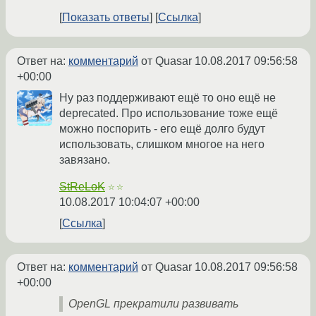
Показать ответы
Ссылка
Ответ на:
комментарий
от Quasar
10.08.2017 09:56:58
+00:00
Ну раз поддерживают ещё то оно ещё не
deprecated. Про использование тоже ещё
можно поспорить - его ещё долго будут
использовать, слишком многое на него
завязано.
StReLoK
☆☆
10.08.2017 10:04:07 +00:00
Ссылка
Ответ на:
комментарий
от Quasar
10.08.2017 09:56:58
+00:00
OpenGL прекратили развивать