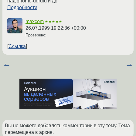
над gnome-ddruid и др.
Подробности
.
maxcom
★★★★★
26.07.1999 19:22:36 +00:00
Проверено:
Ссылка
←
→
Вы не можете добавлять комментарии в эту тему. Тема
перемещена в архив.