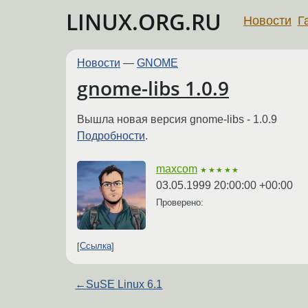
LINUX.ORG.RU
Новости
Г
Новости
—
GNOME
gnome-libs 1.0.9
Вышла новая версия gnome-libs - 1.0.9
Подробности
.
maxcom
★★★★★
03.05.1999 20:00:00 +00:00
Проверено:
Ссылка
←
SuSE Linux 6.1