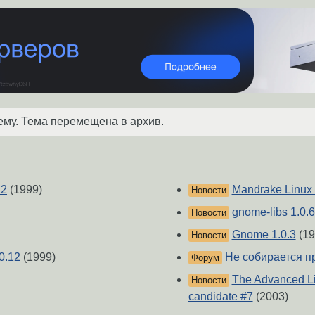
ему. Тема перемещена в архив.
12
(1999)
Mandrake Linux 
Новости
gnome-libs 1.0.6
Новости
Gnome 1.0.3
(19
Новости
0.12
(1999)
Не собирается пр
Форум
The Advanced Li
Новости
candidate #7
(2003)