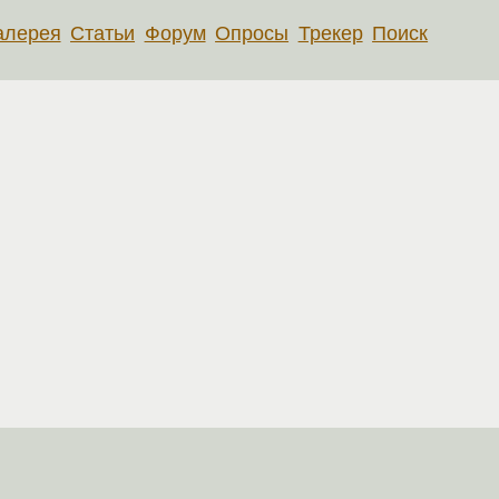
алерея
Статьи
Форум
Опросы
Трекер
Поиск