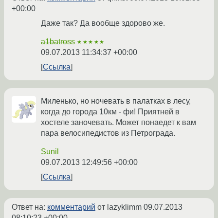
+00:00
Даже так? Да вообще здорово же.
a1batross
★★★★★
09.07.2013 11:34:37 +00:00
Ссылка
Миленько, но ночевать в палатках в лесу,
когда до города 10км - фи! Приятней в
хостеле заночевать. Может понаедет к вам
пара велосипедистов из Петрограда.
Sunil
09.07.2013 12:49:56 +00:00
Ссылка
Ответ на:
комментарий
от lazyklimm
09.07.2013
08:10:23 +00:00