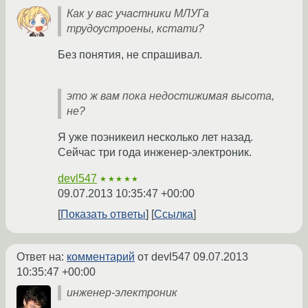
Как у вас участники МЛУГа
трудоустроены, кстати?
Без понятия, не спрашивал.
это ж вам пока недостижимая высота,
не?
Я уже поэникеил несколько лет назад.
Сейчас три года инженер-электроник.
devl547
★★★★★
09.07.2013 10:35:47 +00:00
Показать ответы
Ссылка
Ответ на:
комментарий
от devl547
09.07.2013
10:35:47 +00:00
инженер-электроник