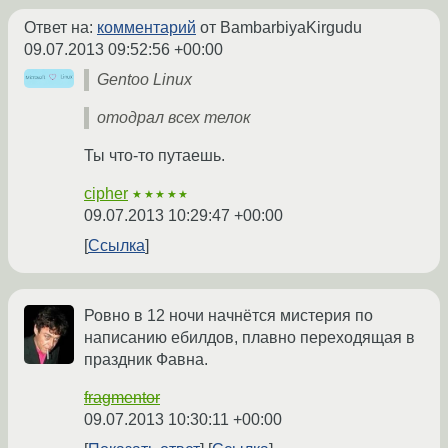
Ответ на:
комментарий
от BambarbiyaKirgudu
09.07.2013 09:52:56 +00:00
Gentoo Linux
отодрал всех телок
Ты что-то путаешь.
cipher
★★★★★
09.07.2013 10:29:47 +00:00
Ссылка
Ровно в 12 ночи начнётся мистерия по
написанию ебилдов, плавно переходящая в
праздник Фавна.
fragmentor
09.07.2013 10:30:11 +00:00