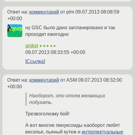
Ответ на:
комментарий
от plm
09.07.2013 08:08:59
+00:00
ну GSC было дано запланировано и так
проходит ежегодно
qnikst
★★★★★
09.07.2013 08:33:55 +00:00
Ссылка
Ответ на:
комментарий
от ASM
09.07.2013 08:32:00
+00:00
Наоборот, это отсев желающих
побухать.
Трезвоголизму бой!
А вот многие линуксоиды наоборот любят
веселье, пьяный кутеж и
интеллектуальные