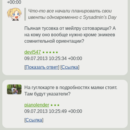
+00:00
Что-то все начали планировать свои
ивенты одновременно с Sysadmin's Day
Пьяная тусовка от мейлру сотоварищи? А
на кому оно вообще нужно кроме эникеев
сомнительной ориентации?
devl547
★★★★★
09.07.2013 10:25:34 +00:00
Показать ответ
Ссылка
На гуглокарте в подробностях маяки стоят.
Там будут указатели?
pianolender
★★★
09.07.2013 10:25:49 +00:00
Ссылка