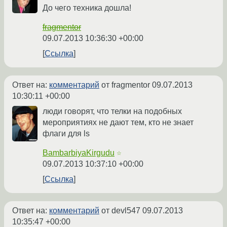
До чего техника дошла!
fragmentor
09.07.2013 10:36:30 +00:00
Ссылка
Ответ на:
комментарий
от fragmentor
09.07.2013
10:30:11 +00:00
люди говорят, что телки на подобных
мероприятиях не дают тем, кто не знает
флаги для ls
BambarbiyaKirgudu
☆
09.07.2013 10:37:10 +00:00
Ссылка
Ответ на:
комментарий
от devl547
09.07.2013
10:35:47 +00:00