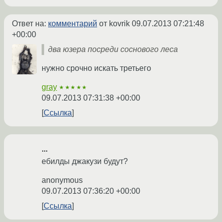
Ответ на:
комментарий
от kovrik
09.07.2013 07:21:48
+00:00
два юзера посреди соснового леса
нужно срочно искать третьего
gray
★★★★★
09.07.2013 07:31:38 +00:00
Ссылка
...
ебилды джакузи будут?
anonymous
09.07.2013 07:36:20 +00:00
Ссылка