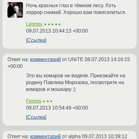
Ночь красных глаз в тёмном лесу. Хоть
хоррор снимай. Хорошо вам повеселиться.
Lennox
★★★★★
09.07.2013 10:44:13 +00:00
Ссылка
Ответ на:
комментарий
от UNiTE
08.07.2013 14:16:15
+00:00
Это вы комаров не видели. Приезжайте на
родину Павлика Морозова, посмотрите на
комаров и мошкару :)
Feonis
★★★
09.07.2013 10:54:49 +00:00
Ссылка
Ответ на:
комментарий
от alpha
09.07.2013 10:39:12