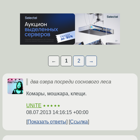
←
1
2
→
два озера посреди соснового леса
Комары, мошкара, клещи.
UNiTE
★★★★★
08.07.2013 14:16:15 +00:00
Показать ответы
Ссылка