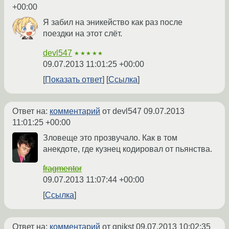
+00:00
Я забил на эникейство как раз после
поездки на этот слёт.
devl547
★★★★★
09.07.2013 11:01:25 +00:00
Показать ответ
Ссылка
Ответ на:
комментарий
от devl547
09.07.2013
11:01:25 +00:00
Зловеще это прозвучало. Как в том
анекдоте, где кузнец кодировал от пьянства.
fragmentor
09.07.2013 11:07:44 +00:00
Ссылка
Ответ на:
комментарий
от qnikst
09.07.2013 10:02:35