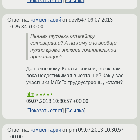
Показать ответ
Ссылка
Ответ на:
комментарий
от devl547
09.07.2013
10:25:34 +00:00
Пьяная тусовка от мейлру
сотоварищи? А на кому оно вообще
нужно кроме эникеев сомнительной
ориентации?
Да полно кому. Кстати, эникеи, это ж вам
пока недостижимая высота, не? Как у вас
участники МЛУГа трудоустроены, кстати?
plm
★★★★★
09.07.2013 10:30:57 +00:00
Показать ответ
Ссылка
Ответ на:
комментарий
от plm
09.07.2013 10:30:57
+00:00