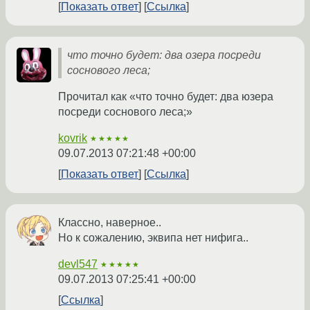
Показать ответ
Ссылка
что точно будет: два озера посреди
соснового леса;
Прочитал как «что точно будет: два юзера
посреди соснового леса;»
kovrik
★★★★★
09.07.2013 07:21:48 +00:00
Показать ответ
Ссылка
Классно, наверное..
Но к сожалению, эквипа нет нифига..
devl547
★★★★★
09.07.2013 07:25:41 +00:00
Ссылка