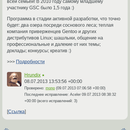
всей семьей! В 2010 году самому младшему
участнику GSC было 1,5 года :)
Программа в стадии активной разработки, что точно
будет: два озера посреди соснового леса; теплая
компания приверженцев Gentoo и других
дистрибутивов Linux; шашлыки, общение на
профессиональные и далекие от них темы;
доклады; конкурсы; креатив :)
>>>
Подробности
Hrundix
★
08.07.2013 13:53:56 +00:00
Проверено:
mono
(
09.07.2013 07:06:58 +00:00
)
Последнее исправление: Aceler
09.07.2013 08:38:32
+00:00
(всего исправлений: 3)
Ссылка
←
→