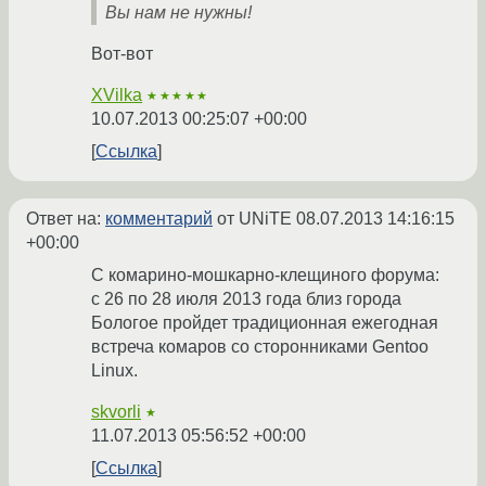
Вы нам не нужны!
Вот-вот
XVilka
★★★★★
10.07.2013 00:25:07 +00:00
Ссылка
Ответ на:
комментарий
от UNiTE
08.07.2013 14:16:15
+00:00
С комарино-мошкарно-клещиного форума:
с 26 по 28 июля 2013 года близ города
Бологое пройдет традиционная ежегодная
встреча комаров со сторонниками Gentoo
Linux.
skvorli
★
11.07.2013 05:56:52 +00:00
Ссылка