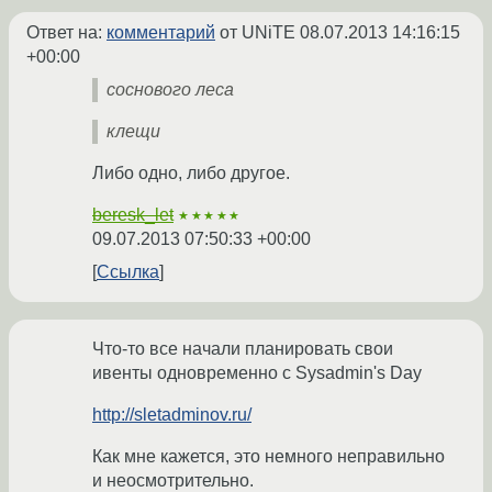
Ответ на:
комментарий
от UNiTE
08.07.2013 14:16:15
+00:00
соснового леса
клещи
Либо одно, либо другое.
beresk_let
★★★★★
09.07.2013 07:50:33 +00:00
Ссылка
Что-то все начали планировать свои
ивенты одновременно с Sysadmin's Day
http://sletadminov.ru/
Как мне кажется, это немного неправильно
и неосмотрительно.