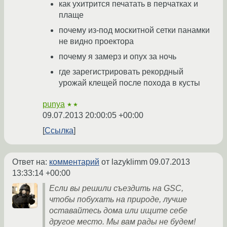
как ухитрится печатать в перчатках и
плаще
почему из-под москитной сетки панамки
не видно проектора
почему я замерз и опух за ночь
где зарегистрировать рекордный
урожай клещей после похода в кусты
punya
★★
09.07.2013 20:00:05 +00:00
Ссылка
Ответ на:
комментарий
от lazyklimm
09.07.2013
13:33:14 +00:00
Если вы решили съездить на GSC,
чтобы побухать на природе, лучше
оставайтесь дома или ищите себе
другое место. Мы вам рады не будем!