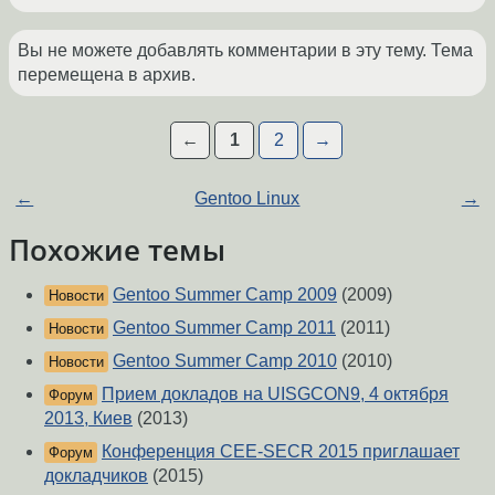
Вы не можете добавлять комментарии в эту тему. Тема
перемещена в архив.
←
1
2
→
←
Gentoo Linux
→
Похожие темы
Gentoo Summer Camp 2009
(2009)
Новости
Gentoo Summer Camp 2011
(2011)
Новости
Gentoo Summer Camp 2010
(2010)
Новости
Прием докладов на UISGCON9, 4 октября
Форум
2013, Киев
(2013)
Конференция CEE-SECR 2015 приглашает
Форум
докладчиков
(2015)