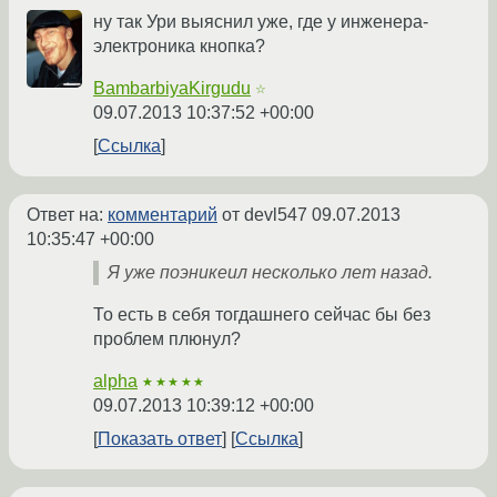
ну так Ури выяснил уже, где у инженера-
электроника кнопка?
BambarbiyaKirgudu
☆
09.07.2013 10:37:52 +00:00
Ссылка
Ответ на:
комментарий
от devl547
09.07.2013
10:35:47 +00:00
Я уже поэникеил несколько лет назад.
То есть в себя тогдашнего сейчас бы без
проблем плюнул?
alpha
★★★★★
09.07.2013 10:39:12 +00:00
Показать ответ
Ссылка