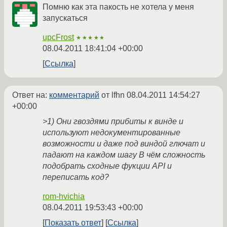
Помню как эта пакость не хотела у меня
запускаться
upcFrost
★★★★★
08.04.2011 18:41:04 +00:00
Ссылка
Ответ на:
комментарий
от lfhn
08.04.2011 14:54:27
+00:00
>1) Они гвоздями прибиты к винде и
используют недокументированные
возможности и даже под виндой глючат и
падают на каждом шагу В чём сложность
подобрать сходные фукции API и
переписать код?
rom-hvichia
08.04.2011 19:53:43 +00:00
Показать ответ
Ссылка