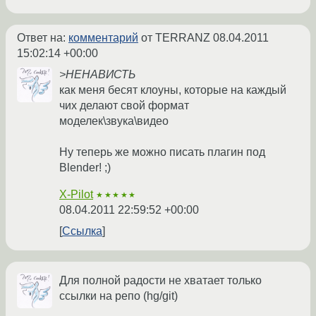
Ответ на:
комментарий
от TERRANZ
08.04.2011
15:02:14 +00:00
>НЕНАВИСТЬ
как меня бесят клоуны, которые на каждый
чих делают свой формат
моделек\звука\видео
Ну теперь же можно писать плагин под
Blender! ;)
X-Pilot
★★★★★
08.04.2011 22:59:52 +00:00
Ссылка
Для полной радости не хватает только
ссылки на репо (hg/git)