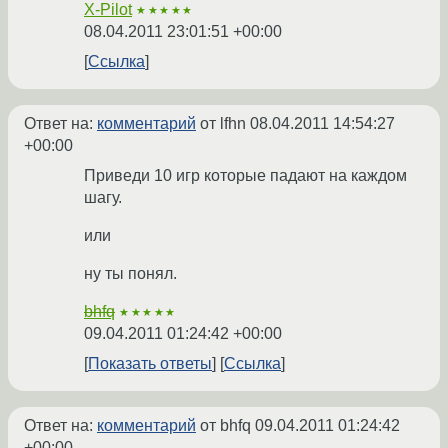
X-Pilot
★★★★★
08.04.2011 23:01:51 +00:00
Ссылка
Ответ на:
комментарий
от lfhn
08.04.2011 14:54:27
+00:00
Приведи 10 игр которые падают на каждом
шагу.
или
ну ты понял.
bhfq
★★★★★
09.04.2011 01:24:42 +00:00
Показать ответы
Ссылка
Ответ на:
комментарий
от bhfq
09.04.2011 01:24:42
+00:00