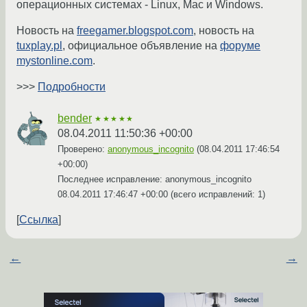
операционных системах - Linux, Mac и Windows.
Новость на
freegamer.blogspot.com
, новость на
tuxplay.pl
, официальное объявление на
форуме
mystonline.com
.
>>>
Подробности
bender
★★★★★
08.04.2011 11:50:36 +00:00
Проверено:
anonymous_incognito
(
08.04.2011 17:46:54
+00:00
)
Последнее исправление: anonymous_incognito
08.04.2011 17:46:47 +00:00
(всего исправлений: 1)
Ссылка
←
→