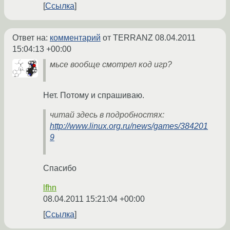
Ссылка
Ответ на:
комментарий
от TERRANZ
08.04.2011
15:04:13 +00:00
мьсе вообще смотрел код игр?
Нет. Потому и спрашиваю.
читай здесь в подробностях:
http://www.linux.org.ru/news/games/384201
9
Спасибо
lfhn
08.04.2011 15:21:04 +00:00
Ссылка