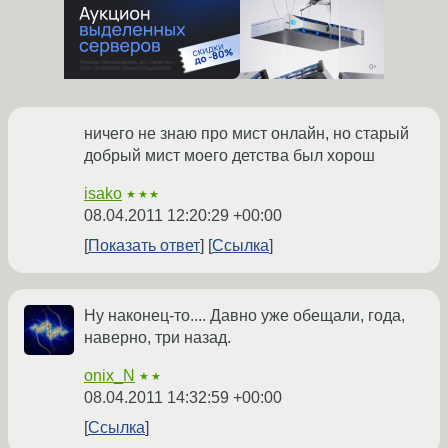
ничего не знаю про мист онлайн, но старый
добрый мист моего детства был хорош
isako
★★★
08.04.2011 12:20:29 +00:00
Показать ответ
Ссылка
Ну наконец-то.... Давно уже обещали, года,
наверно, три назад.
onix_N
★★
08.04.2011 14:32:59 +00:00
Ссылка