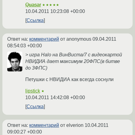
Quasar
★★★★★
10.04.2011 10:23:08 +00:00
Ссылка
Ответ на:
комментарий
от anonymous
09.04.2011
08:54:03 +00:00
> игра Halo на ВинВиста/7 с видеокартой
НВИДИА дает максимум 20ФПС(в битве
до 3ФПС)
Петушки с НВИДИА как всегда соснули
lipstick
★
10.04.2011 14:42:08 +00:00
Ссылка
Ответ на:
комментарий
от elverion
10.04.2011
09:00:27 +00:00