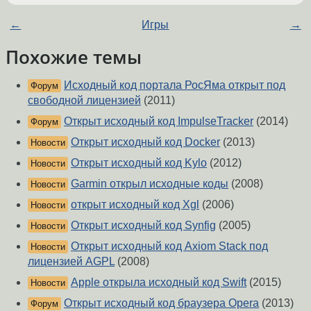
←
Игры
→
Похожие темы
Исходный код портала РосЯма открыт под
Форум
свободной лицензией
(2011)
Открыт исходный код ImpulseTracker
(2014)
Форум
Открыт исходный код Docker
(2013)
Новости
Открыт исходный код Kylo
(2012)
Новости
Garmin открыл исходные коды
(2008)
Новости
открыт исходный код Xgl
(2006)
Новости
Открыт исходный код Synfig
(2005)
Новости
Открыт исходный код Axiom Stack под
Новости
лицензией AGPL
(2008)
Apple открыла исходный код Swift
(2015)
Новости
Открыт исходный код браузера Opera
(2013)
Форум