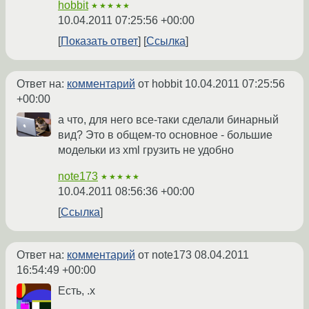
hobbit
★★★★★
10.04.2011 07:25:56 +00:00
Показать ответ
Ссылка
Ответ на:
комментарий
от hobbit
10.04.2011 07:25:56
+00:00
а что, для него все-таки сделали бинарный
вид? Это в общем-то основное - большие
модельки из xml грузить не удобно
note173
★★★★★
10.04.2011 08:56:36 +00:00
Ссылка
Ответ на:
комментарий
от note173
08.04.2011
16:54:49 +00:00
Есть, .x