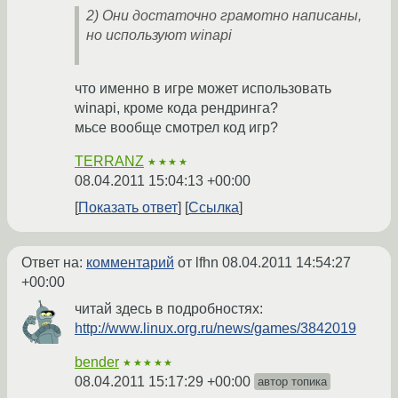
2) Они достаточно грамотно написаны,
но используют winapi
что именно в игре может использовать
winapi, кроме кода рендринга?
мьсе вообще смотрел код игр?
TERRANZ
★★★★
08.04.2011 15:04:13 +00:00
Показать ответ
Ссылка
Ответ на:
комментарий
от lfhn
08.04.2011 14:54:27
+00:00
читай здесь в подробностях:
http://www.linux.org.ru/news/games/3842019
bender
★★★★★
08.04.2011 15:17:29 +00:00
автор топика