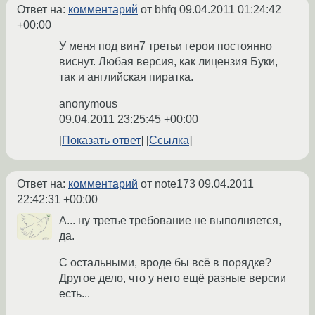
Ответ на:
комментарий
от bhfq
09.04.2011 01:24:42
+00:00
У меня под вин7 третьи герои постоянно
виснут. Любая версия, как лицензия Буки,
так и английская пиратка.
anonymous
09.04.2011 23:25:45 +00:00
Показать ответ
Ссылка
Ответ на:
комментарий
от note173
09.04.2011
22:42:31 +00:00
А... ну третье требование не выполняется,
да.
С остальными, вроде бы всё в порядке?
Другое дело, что у него ещё разные версии
есть...