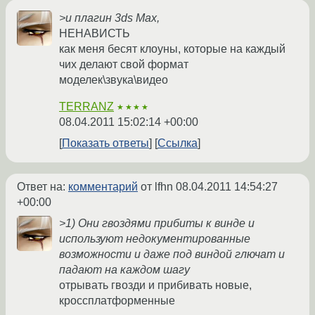
>и плагин 3ds Max,
НЕНАВИСТЬ
как меня бесят клоуны, которые на каждый
чих делают свой формат
моделек\звука\видео
TERRANZ
★★★★
08.04.2011 15:02:14 +00:00
Показать ответы
Ссылка
Ответ на:
комментарий
от lfhn
08.04.2011 14:54:27
+00:00
>1) Они гвоздями прибиты к винде и
используют недокументированные
возможности и даже под виндой глючат и
падают на каждом шагу
отрывать гвозди и прибивать новые,
кроссплатформенные