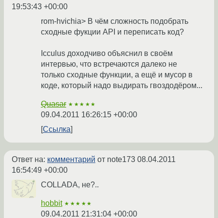
19:53:43 +00:00
rom-hvichia> В чём сложность подобрать
сходные фукции API и переписать код?
Icculus доходчиво объяснил в своём
интервью, что встречаются далеко не
только сходные функции, а ещё и мусор в
коде, который надо выдирать гвоздодёром...
Quasar
★★★★★
09.04.2011 16:26:15 +00:00
Ссылка
Ответ на:
комментарий
от note173
08.04.2011
16:54:49 +00:00
COLLADA, не?..
hobbit
★★★★★
09.04.2011 21:31:04 +00:00