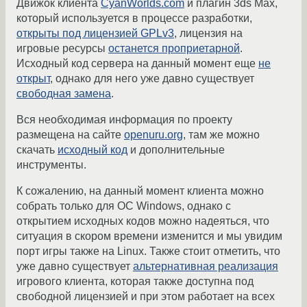
Движок клиента
CyanWorlds.com
и плагин 3ds Max,
который используется в процессе разработки,
открыты под лицензией GPLv3
, лицензия на
игровые ресурсы
останется проприетарной
.
Исходный код сервера на данный момент еще
не
открыт
, однако для него уже давно существует
свободная замена
.
Вся необходимая информация по проекту
размещена на сайте
openuru.org
, там же можно
скачать
исходный код
и дополнительные
инструменты.
К сожалению, на данный момент клиента можно
собрать только для ОС Windows, однако с
открытием исходных кодов можно надеяться, что
ситуация в скором времени изменится и мы увидим
порт игры также на Linux. Также стоит отметить, что
уже давно существует
альтернативная реализация
игрового клиента, которая также доступна под
свободной лицензией и при этом работает на всех