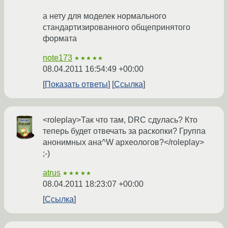
а нету для моделек нормального
стандартизированного общепринятого
формата
note173
★★★★★
08.04.2011 16:54:49 +00:00
Показать ответы
Ссылка
<roleplay>Так что там, DRC сдулась? Кто
теперь будет отвечать за раскопки? Группа
анонимных ана^W археологов?</roleplay>
;-)
atrus
★★★★★
08.04.2011 18:23:07 +00:00
Ссылка