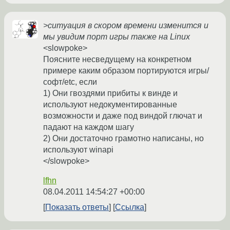
>ситуация в скором времени изменится и
мы увидим порт игры также на Linux
<slowpoke>
Поясните несведущему на конкретном
примере каким образом портируются игры/
софт/etc, если
1) Они гвоздями прибиты к винде и
используют недокументированные
возможности и даже под виндой глючат и
падают на каждом шагу
2) Они достаточно грамотно написаны, но
используют winapi
</slowpoke>
lfhn
08.04.2011 14:54:27 +00:00
Показать ответы
Ссылка