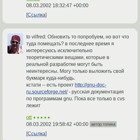
08.03.2002 18:32:47 +00:00
Ссылка
to vilfred: Обновить то попробуем, но вот что
туда помещать? в последнее время я
интересуюсь исключительно
теоретическими вещами, которые в
реальной разработке могут быть
неинтересны. Могу только выложить свой
букмарк куда-нибудь.
кстати -- есть проект
http://gnu-doc-
ru.sourceforge.net/
- русская документация
по программам gnu. Пока все только в cvs
лежит
ott
★★★★★
08.03.2002 19:58:42 +00:00
автор топика
Ссылка