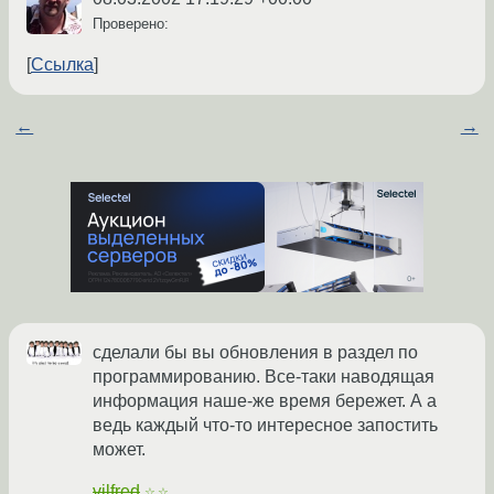
Проверено:
Ссылка
←
→
сделали бы вы обновления в раздел по
программированию. Все-таки наводящая
информация наше-же время бережет. А а
ведь каждый что-то интересное запостить
может.
vilfred
☆☆