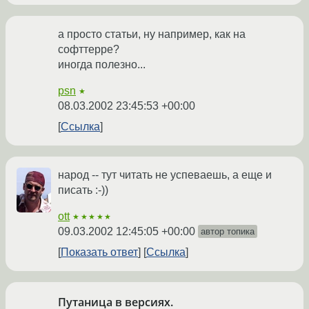
а просто статьи, ну например, как на
софттерре?
иногда полезно...
psn
★
08.03.2002 23:45:53 +00:00
Ссылка
народ -- тут читать не успеваешь, а еще и
писать :-))
ott
★★★★★
09.03.2002 12:45:05 +00:00
автор топика
Показать ответ
Ссылка
Путаница в версиях.