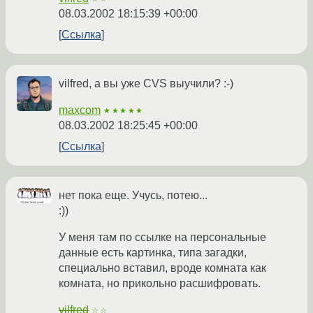
08.03.2002 18:15:39 +00:00
Ссылка
vilfred, а вы уже CVS выучили? :-)
maxcom
★★★★★
08.03.2002 18:25:45 +00:00
Ссылка
нет пока еще. Учусь, потею...
:))
У меня там по ссылке на персональные
данные есть картинка, типа загадки,
специально вставил, вроде комната как
комната, но прикольно расшифровать.
vilfred
☆☆