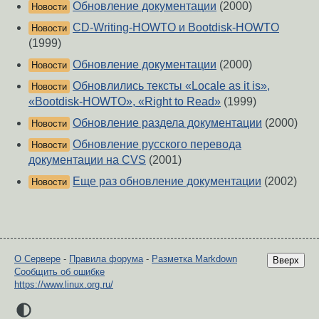
Обновление документации
(2000)
Новости
CD-Writing-HOWTO и Bootdisk-HOWTO
Новости
(1999)
Обновление документации
(2000)
Новости
Обновлились тексты «Locale as it is»,
Новости
«Bootdisk-HOWTO», «Right to Read»
(1999)
Обновление раздела документации
(2000)
Новости
Обновление русского перевода
Новости
документации на CVS
(2001)
Еще раз обновление документации
(2002)
Новости
О Сервере
-
Правила форума
-
Разметка Markdown
Вверх
Сообщить об ошибке
https://www.linux.org.ru/