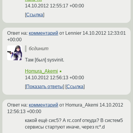
14.10.2012 12:55:17 +00:00
Ссылка
Ответ на:
комментарий
от Lennier
14.10.2012 12:33:01
+00:00
бсдинит
Там [был] sysvinit.
Homura_Akemi
★
14.10.2012 12:56:13 +00:00
Показать ответы
Ссылка
Ответ на:
комментарий
от Homura_Akemi
14.10.2012
12:56:13 +00:00
какой ещё сис5? А rc.conf откуда? В систем5
сервисы стартуют иначе, через rc*.d