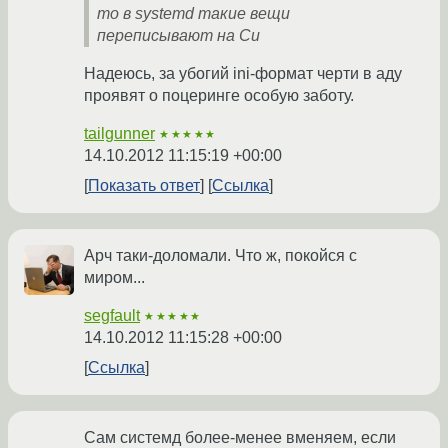
то в systemd такие вещи
переписывают на Си
Надеюсь, за убогий ini-формат черти в аду
проявят о поцеринге особую заботу.
tailgunner
★★★★★
14.10.2012 11:15:19 +00:00
Показать ответ
Ссылка
Арч таки-доломали. Что ж, покойся с
миром...
segfault
★★★★★
14.10.2012 11:15:28 +00:00
Ссылка
Сам системд более-менее вменяем, если