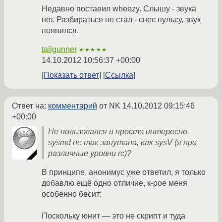
Недавно поставил wheezy. Слышу - звука
нет. Разбираться не стал - снес пульсу, звук
появился.
tailgunner
★★★★★
14.10.2012 10:56:37 +00:00
Показать ответ
Ссылка
Ответ на:
комментарий
от NK
14.10.2012 09:15:46
+00:00
Не пользовался и просто интересно,
sysmd не так запутана, как sysV (я про
различные уровни rc)?
В принципе, анонимус уже ответил, я только
добавлю ещё одно отличие, к-рое меня
особенно бесит:
Поскольку юнит — это не скрипт и туда