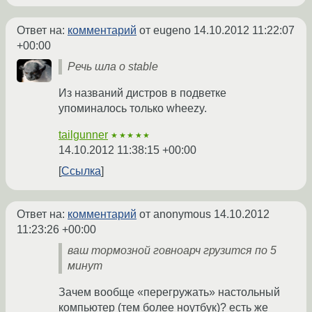
Ответ на:
комментарий
от eugeno
14.10.2012 11:22:07
+00:00
Речь шла о stable
Из названий дистров в подветке
упоминалось только wheezy.
tailgunner
★★★★★
14.10.2012 11:38:15 +00:00
Ссылка
Ответ на:
комментарий
от anonymous
14.10.2012
11:23:26 +00:00
ваш тормозной говноарч грузится по 5
минут
Зачем вообще «перегружать» настольный
компьютер (тем более ноутбук)? есть же