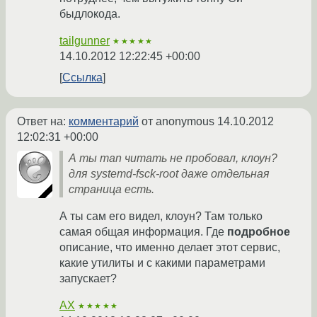
быдлокода.
tailgunner
★★★★★
14.10.2012 12:22:45 +00:00
Ссылка
Ответ на:
комментарий
от anonymous
14.10.2012
12:02:31 +00:00
А ты man читать не пробовал, клоун?
для systemd-fsck-root даже отдельная
страница есть.
А ты сам его видел, клоун? Там только
самая общая информация. Где
подробное
описание, что именно делает этот сервис,
какие утилиты и с какими параметрами
запускает?
AX
★★★★★