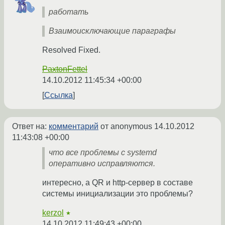
работать
Взаимоисключающие параграфы
Resolved Fixed.
PaxtonFettel
14.10.2012 11:45:34 +00:00
Ссылка
Ответ на:
комментарий
от anonymous
14.10.2012
11:43:08 +00:00
что все проблемы с systemd
оперативно исправляются.
интересно, а QR и http-сервер в составе
системы инициализации это проблемы?
kerzol
★
14.10.2012 11:49:43 +00:00