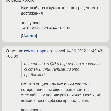
08:09:52 +00:00
Илитный арч и кулхацкер - вот рецепт его
достижения
anonymous
14.10.2012 12:04:44 +00:00
Ссылка
Ответ на:
комментарий
от kerzol
14.10.2012 11:49:43
+00:00
интересно, а QR и http-сервер в составе
системы инициализации это
проблемы?
Нет, это опциональные фичи системы
логирования. Ты ещё спрашивай, не
стесняйся - у нас как раз начался месячник
помощи неспособным прочесть man.
anonymous