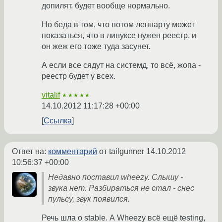
допилят, будет вообще нормально.
Но беда в том, что потом леннарту может
показаться, что в линуксе нужен реестр, и
он жеж его тоже туда засунет.
А если все сядут на системд, то всё, жопа -
реестр будет у всех.
vitalif
★★★★★
14.10.2012 11:17:28 +00:00
Ссылка
Ответ на:
комментарий
от tailgunner
14.10.2012
10:56:37 +00:00
Недавно поставил wheezy. Слышу -
звука нет. Разбираться не стал - снес
пульсу, звук появился.
Речь шла о stable. А Wheezy всё ещё testing,