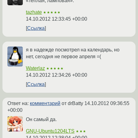
«теплая, ламповая».
tazhate
★★★★★
14.10.2012 12:33:45 +00:00
Ссылка
я в надежде посмотрел на календарь, но
нет, сегодня не первое апреля =(
Waterlaz
★★★★★
14.10.2012 12:34:26 +00:00
Ссылка
Ответ на:
комментарий
от drBatty
14.10.2012 09:36:55
+00:00
Он самый да.
GNU-Ubuntu1204LTS
★★★
14.10.2012 12:38:04 +00:00