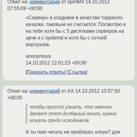
Ответ на:
комментарий
от spiritkhl
14.10.2012
07:55:09 +00:00
«Сервер» в кладовке в качестве торренто-
качалки, таковым не считается. Посмотрю я
на тебя хотя бы с 5 десятками серверов на
арче и с systemd и хотя бы с сотней
виртуалок.
anonymous
14.10.2012 12:01:23 +00:00
Показать ответы
Ссылка
Ответ на:
комментарий
от AX
14.10.2012 10:57:50
+00:00
чтобы просто узнать, что именно
делает этот долбаный юнит, нужно
искать среди исходников
А ты man читать не пробовал, клоун? для