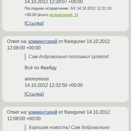
14.10.2012 12:28:07 +00:00
Последнее исправление: AX
14.10.2012 12:31:10
+00:00
(всего
исправлений: 1
)
Ссылка
Ответ на:
комментарий
от flareguner
14.10.2012
12:08:00 +00:00
Сам добровольно поставил systemd
Всё по Фрейду
anonymous
14.10.2012 12:32:50 +00:00
Ссылка
Ответ на:
комментарий
от flareguner
14.10.2012
12:08:00 +00:00
Хорошая новость! Сам добровольно