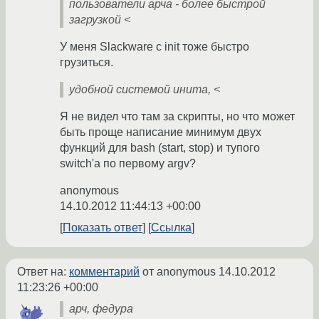
пользователи арча - более быстрой
загрузкой <
У меня Slackware c init тоже быстро
грузиться.
удобной системой инита, <
Я не видел что там за скрипты, но что может
быть проще написание минимум двух
функций для bash (start, stop) и тупого
switch'а по первому argv?
anonymous
14.10.2012 11:44:13 +00:00
Показать ответ
Ссылка
Ответ на:
комментарий
от anonymous
14.10.2012
11:23:26 +00:00
арч, федура