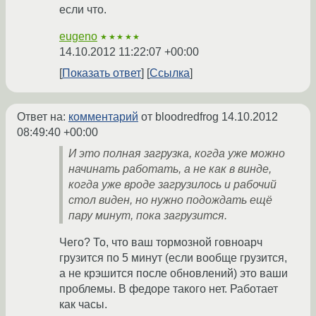
если что.
eugeno
★★★★★
14.10.2012 11:22:07 +00:00
Показать ответ
Ссылка
Ответ на:
комментарий
от bloodredfrog
14.10.2012
08:49:40 +00:00
И это полная загрузка, когда уже можно
начинать работать, а не как в винде,
когда уже вроде загрузилось и рабочий
стол виден, но нужно подождать ещё
пару минут, пока загрузится.
Чего? То, что ваш тормозной говноарч
грузится по 5 минут (если вообще грузится,
а не крэшится после обновлений) это ваши
проблемы. В федоре такого нет. Работает
как часы.