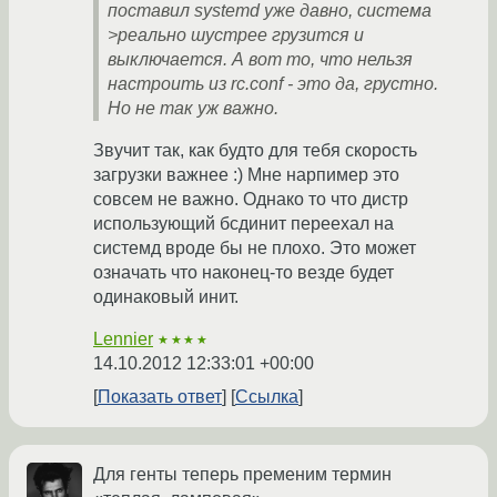
поставил systemd уже давно, система
>реально шустрее грузится и
выключается. А вот то, что нельзя
настроить из rc.conf - это да, грустно.
Но не так уж важно.
Звучит так, как будто для тебя скорость
загрузки важнее :) Мне нарпимер это
совсем не важно. Однако то что дистр
использующий бсдинит переехал на
системд вроде бы не плохо. Это может
означать что наконец-то везде будет
одинаковый инит.
Lennier
★★★★
14.10.2012 12:33:01 +00:00
Показать ответ
Ссылка
Для генты теперь пременим термин