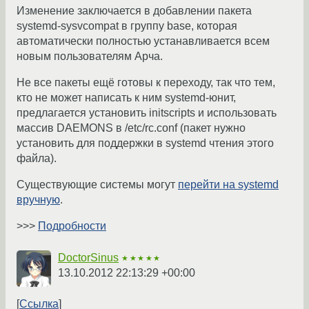
Изменение заключается в добавлении пакета
systemd-sysvcompat в группу base, которая
автоматически полностью устанавливается всем
новым пользователям Арча.
Не все пакеты ещё готовы к переходу, так что тем,
кто не может написать к ним systemd-юнит,
предлагается установить initscripts и использовать
массив DAEMONS в /etc/rc.conf (пакет нужно
установить для поддержки в systemd чтения этого
файла).
Существующие системы могут
перейти на systemd
вручную
.
>>>
Подробности
DoctorSinus
★★★★★
13.10.2012 22:13:29 +00:00
Ссылка