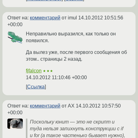
Ответ на:
комментарий
от imul
14.10.2012 10:51:56
+00:00
Неправильно выразился, как только он
появился.
Да вылез уже, после первого сообщения об
этом.. страницы 2 назад.
fjfalcon
★★★
14.10.2012 11:10:46 +00:00
Ссылка
Ответ на:
комментарий
от AX
14.10.2012 10:57:50
+00:00
Поскольку юнит — это не скрипт и
туда нельзя запихнуть конструкции с if
и for (а такое частенько бывает нужно),