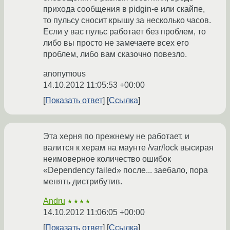
прихода сообщения в pidgin-е или скайпе,
то пульсу сносит крышу за несколько часов.
Если у вас пульс работает без проблем, то
либо вы просто не замечаете всех его
проблем, либо вам сказочно повезло.
anonymous
14.10.2012 11:05:53 +00:00
Показать ответ
Ссылка
Эта херня по прежнему не работает, и
валится к херам на маунте /var/lock высирая
неимоверное количество ошибок
«Dependency failed» после... заебало, пора
менять дистрибутив.
Andru
★★★★
14.10.2012 11:06:05 +00:00
Показать ответ
Ссылка