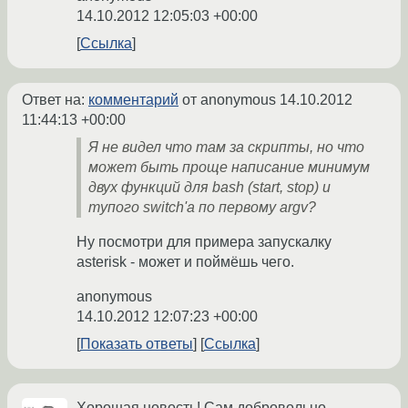
14.10.2012 12:05:03 +00:00
Ссылка
Ответ на:
комментарий
от anonymous
14.10.2012
11:44:13 +00:00
Я не видел что там за скрипты, но что
может быть проще написание минимум
двух функций для bash (start, stop) и
тупого switch'а по первому argv?
Ну посмотри для примера запускалку
asterisk - может и поймёшь чего.
anonymous
14.10.2012 12:07:23 +00:00
Показать ответы
Ссылка
Хорошая новость! Сам добровольно