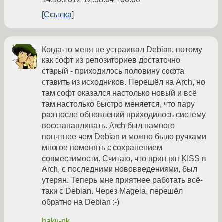
Ссылка
Когда-то меня не устраивал Debian, потому
как софт из репозиториев достаточно
старый - приходилось половину софта
ставить из исходников. Перешёл на Arch, но
там софт оказался настолько новый и всё
там настолько быстро меняется, что пару
раз после обновлений приходилось систему
восстанавливать. Arch был намного
понятнее чем Debian и можно было ручками
многое поменять с сохранением
совместимости. Считаю, что принцип KISS в
Arch, с последними нововведениями, был
утерян. Теперь мне приятнее работать всё-
таки с Debian. Через Mageia, перешёл
обратно на Debian :-)
haku-nk