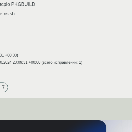
itcpio PKGBUILD.
ems.sh.
:31 +00:00
)
0.2024 20:09:31 +00:00
(всего исправлений: 1)
7