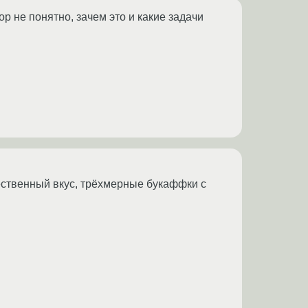
ор не понятно, зачем это и какие задачи
жественный вкус, трёхмерные букаффки с