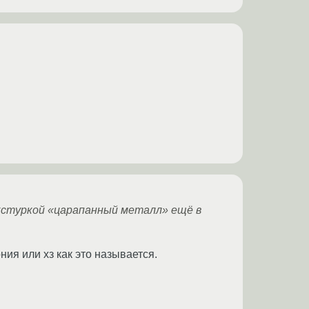
кстуркой «царапанный металл» ещё в
ния или хз как это называется.