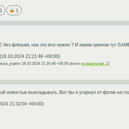
1
1
 без флешки, нах это все нужно ? И каким хреном тут SAM
(
18.10.2024 21:21:46 +00:00
)
asya_pupkin
18.10.2024 21:24:48 +00:00
(всего
исправлений: 2
)
й новостью выкладывать. Вот бы я угарнул от фотки на гл
2024 21:32:04 +00:00
)