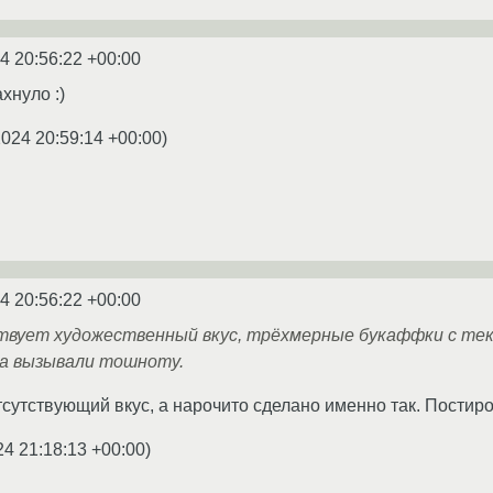
4 20:56:22 +00:00
хнуло :)
2024 20:59:14 +00:00
)
4 20:56:22 +00:00
твует художественный вкус, трёхмерные букаффки с те
ка вызывали тошноту.
тсутствующий вкус, а нарочито сделано именно так. Постиро
24 21:18:13 +00:00
)