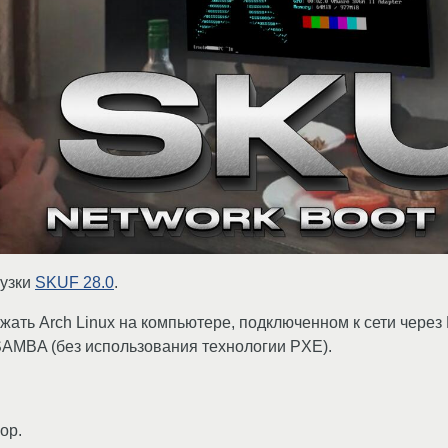
рузки
SKUF 28.0
.
ать Arch Linux на компьютере, подключенном к сети через 
SAMBA (без использования технологии PXE).
op.