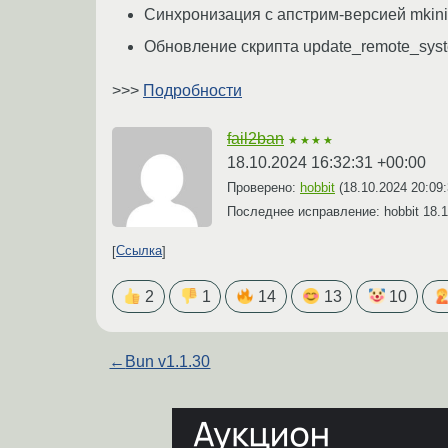
Синхронизация с апстрим-версией mkin
Обновление скрипта update_remote_syst
>>>
Подробности
fail2ban
★★★★
18.10.2024 16:32:31 +00:00
Проверено:
hobbit
(
18.10.2024 20:09
Последнее исправление: hobbit
18.1
Ссылка
2
1
14
13
10
←
Bun v1.1.30