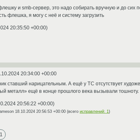
флешку и smb-сервер, это надо собирать вручную и до сих п
сть флешка, я могу с неё и систему загрузить
2024 20:35:50 +00:00
)
.10.2024 20:34:00 +00:00
 ник ставший нарицательным. А ещё у ТС отсутствует худо
ый металл» ещё в конце прошлого века вызывали тошноту.
10.2024 20:56:22 +00:00
)
Jameson
18.10.2024 20:56:53 +00:00
(всего
исправлений: 1
)
1