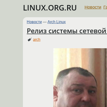
LINUX.ORG.RU
Новости
Г
Новости
—
Arch Linux
Релиз системы сетевой 
arch