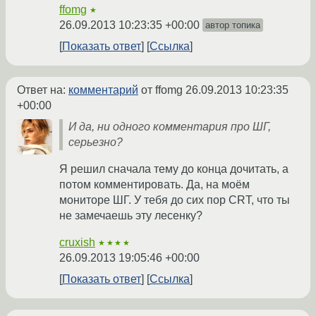
ffomg
★
26.09.2013 10:23:35 +00:00
автор топика
Показать ответ
Ссылка
Ответ на:
комментарий
от ffomg
26.09.2013 10:23:35
+00:00
И да, ни одного комментария про ШГ,
серьезно?
Я решил сначала тему до конца дочитать, а
потом комментировать. Да, на моём
мониторе ШГ. У тебя до сих пор CRT, что ты
не замечаешь эту лесенку?
cruxish
★★★★
26.09.2013 19:05:46 +00:00
Показать ответ
Ссылка