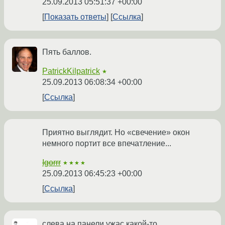
25.09.2013 05:51:37 +00:00
Показать ответы
Ссылка
Пять баллов.
PatrickKilpatrick
★
25.09.2013 06:08:34 +00:00
Ссылка
Приятно выглядит. Но «свечение» окон
немного портит все впечатление...
Igorrr
★★★★
25.09.2013 06:45:23 +00:00
Ссылка
слева на панели ужас какой-то