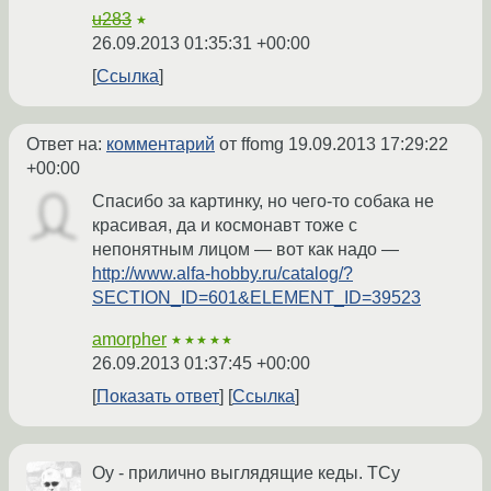
u283
★
26.09.2013 01:35:31 +00:00
Ссылка
Ответ на:
комментарий
от ffomg
19.09.2013 17:29:22
+00:00
Спасибо за картинку, но чего-то собака не
красивая, да и космонавт тоже с
непонятным лицом — вот как надо —
http://www.alfa-hobby.ru/catalog/?
SECTION_ID=601&ELEMENT_ID=39523
amorpher
★★★★★
26.09.2013 01:37:45 +00:00
Показать ответ
Ссылка
Оу - прилично выглядящие кеды. ТСу