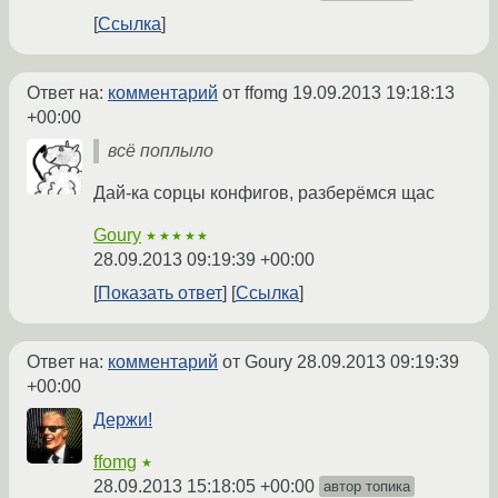
Ссылка
Ответ на:
комментарий
от ffomg
19.09.2013 19:18:13
+00:00
всё поплыло
Дай-ка сорцы конфигов, разберёмся щас
Goury
★★★★★
28.09.2013 09:19:39 +00:00
Показать ответ
Ссылка
Ответ на:
комментарий
от Goury
28.09.2013 09:19:39
+00:00
Держи!
ffomg
★
28.09.2013 15:18:05 +00:00
автор топика