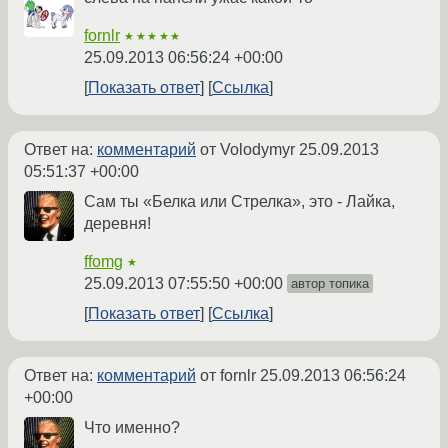
fornlr
★★★★★
25.09.2013 06:56:24 +00:00
Показать ответ
Ссылка
Ответ на:
комментарий
от Volodymyr
25.09.2013
05:51:37 +00:00
Сам ты «Белка или Стрелка», это - Лайка,
деревня!
ffomg
★
25.09.2013 07:55:50 +00:00
автор топика
Показать ответ
Ссылка
Ответ на:
комментарий
от fornlr
25.09.2013 06:56:24
+00:00
Что именно?