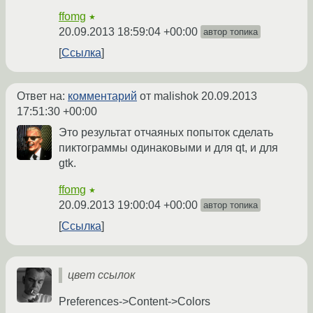
ffomg
★
20.09.2013 18:59:04 +00:00
автор топика
Ссылка
Ответ на:
комментарий
от malishok
20.09.2013
17:51:30 +00:00
Это результат отчаяных попыток сделать
пиктограммы одинаковыми и для qt, и для
gtk.
ffomg
★
20.09.2013 19:00:04 +00:00
автор топика
Ссылка
цвет ссылок
Preferences->Content->Colors