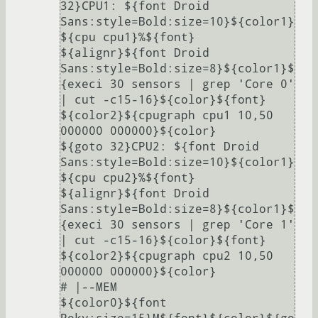
32}CPU1: ${font Droid 
Sans:style=Bold:size=10}${color1}
${cpu cpu1}%${font} 
${alignr}${font Droid 
Sans:style=Bold:size=8}${color1}$
{execi 30 sensors | grep 'Core 0' 
| cut -c15-16}${color}${font}  
${color2}${cpugraph cpu1 10,50 
000000 000000}${color}

${goto 32}CPU2: ${font Droid 
Sans:style=Bold:size=10}${color1}
${cpu cpu2}%${font} 
${alignr}${font Droid 
Sans:style=Bold:size=8}${color1}$
{execi 30 sensors | grep 'Core 1' 
| cut -c15-16}${color}${font}  
${color2}${cpugraph cpu2 10,50 
000000 000000}${color}

# |--MEM

${color0}${font 