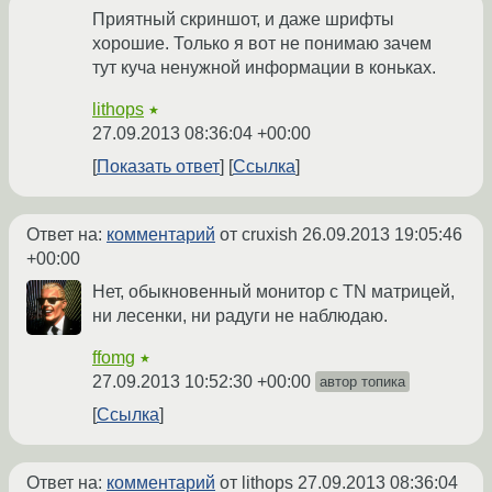
Приятный скриншот, и даже шрифты
хорошие. Только я вот не понимаю зачем
тут куча ненужной информации в коньках.
lithops
★
27.09.2013 08:36:04 +00:00
Показать ответ
Ссылка
Ответ на:
комментарий
от cruxish
26.09.2013 19:05:46
+00:00
Нет, обыкновенный монитор с TN матрицей,
ни лесенки, ни радуги не наблюдаю.
ffomg
★
27.09.2013 10:52:30 +00:00
автор топика
Ссылка
Ответ на:
комментарий
от lithops
27.09.2013 08:36:04