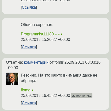
Ссылка
Обоина хорошая.
Programmist11180
★★★
25.09.2013 15:20:27 +00:00
Ссылка
Ответ на:
комментарий
от fornlr
25.09.2013 08:03:10
+00:00
Резонно. На это как-то внимания даже не
обращал.
ffomg
★
25.09.2013 16:45:22 +00:00
автор топика
Ссылка