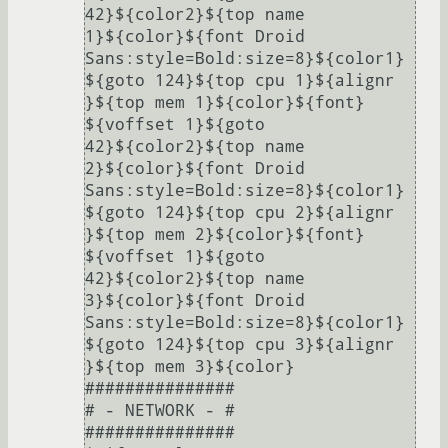
42}${color2}${top name 
1}${color}${font Droid 
Sans:style=Bold:size=8}${color1} 
${goto 124}${top cpu 1}${alignr 
}${top mem 1}${color}${font}

${voffset 1}${goto 
42}${color2}${top name 
2}${color}${font Droid 
Sans:style=Bold:size=8}${color1} 
${goto 124}${top cpu 2}${alignr 
}${top mem 2}${color}${font}

${voffset 1}${goto 
42}${color2}${top name 
3}${color}${font Droid 
Sans:style=Bold:size=8}${color1} 
${goto 124}${top cpu 3}${alignr 
}${top mem 3}${color}

###############

# - NETWORK - #

###############
