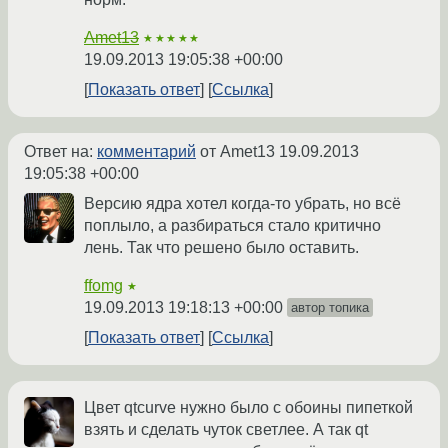
Amet13
★★★★★
19.09.2013 19:05:38 +00:00
Показать ответ
Ссылка
Ответ на:
комментарий
от Amet13
19.09.2013
19:05:38 +00:00
Версию ядра хотел когда-то убрать, но всё
поплыло, а разбираться стало критично
лень. Так что решено было оставить.
ffomg
★
19.09.2013 19:18:13 +00:00
автор топика
Показать ответ
Ссылка
Цвет qtcurve нужно было с обоины пипеткой
взять и сделать чуток светлее. А так qt