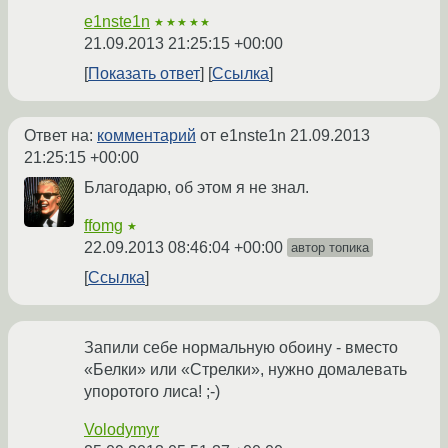
e1nste1n
★★★★★
21.09.2013 21:25:15 +00:00
Показать ответ
Ссылка
Ответ на:
комментарий
от e1nste1n
21.09.2013
21:25:15 +00:00
Благодарю, об этом я не знал.
ffomg
★
22.09.2013 08:46:04 +00:00
автор топика
Ссылка
Запили себе нормальную обоину - вместо
«Белки» или «Стрелки», нужно домалевать
упоротого лиса! ;-)
Volodymyr