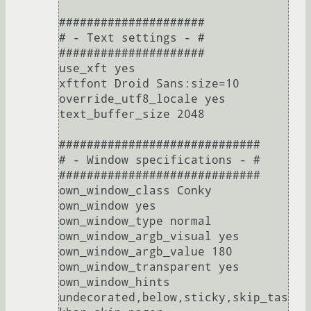
#####################

# - Text settings - #

#####################

use_xft yes

xftfont Droid Sans:size=10

override_utf8_locale yes

text_buffer_size 2048

#############################

# - Window specifications - #

#############################

own_window_class Conky

own_window yes

own_window_type normal

own_window_argb_visual yes

own_window_argb_value 180

own_window_transparent yes

own_window_hints 
undecorated,below,sticky,skip_tas