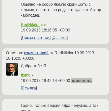
Обычно не особо люблю скриншоты с
кедами, но этот - на редкость удачен. Автор
- молодец.
RedNikifor
★★
19.09.2013 18:16:05 +00:00
Показать ответ
Ссылка
Ответ на:
комментарий
от RedNikifor
19.09.2013
18:16:05 +00:00
Добра тебе :3
ffomg
★
19.09.2013 18:42:14 +00:00
автор топика
Ссылка
Годно. Только версия ядра ненужно, а так
норм.