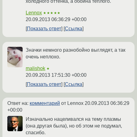
холодного оттенка, а обоина тёплого.
Lennox
★★★★★
20.09.2013 06:36:29 +00:00
Показать ответ
Ссылка
Значки немного разнобойно выглядят, а так
очень неплохо.
malishok
★
20.09.2013 17:51:30 +00:00
Показать ответ
Ссылка
Ответ на:
комментарий
от Lennox
20.09.2013 06:36:29
+00:00
Изначально нацеливался на тему плазмы
(она другая была), но об этом не подумал,
спасибо.