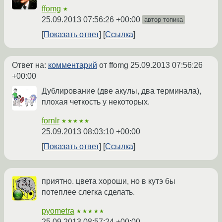
ffomg
★
25.09.2013 07:56:26 +00:00
автор топика
Показать ответ
Ссылка
Ответ на:
комментарий
от ffomg
25.09.2013 07:56:26
+00:00
Дублирование (две акулы, два терминала),
плохая четкость у некоторых.
fornlr
★★★★★
25.09.2013 08:03:10 +00:00
Показать ответ
Ссылка
приятно. цвета хороши, но в кутэ бы
потеплее слегка сделать.
pyometra
★★★★★
25.09.2013 08:57:24 +00:00