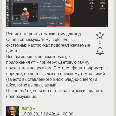
Решил настроить темную тему для кед.
Сваял «плоскую» тему в qtcurve, в
1
системных настройках подогнал желаемые
цвета.
Всё бы хорошо, но некоторые gtk-
1
приложения (ff, к примеру) цветовую гамму
подхватили не целиком. Т. е. цвет фона, например, в
порядке, но цвет ссылок по-прежнему темно-синий
(вместо выставленного мною бледно-синего) и
абсолютно вырвиглазный.
Посоветуйте, если кто сталкивался, как исправить
недоразумение.
ffomg
★
19.09.2013 16:49:14 +00:00