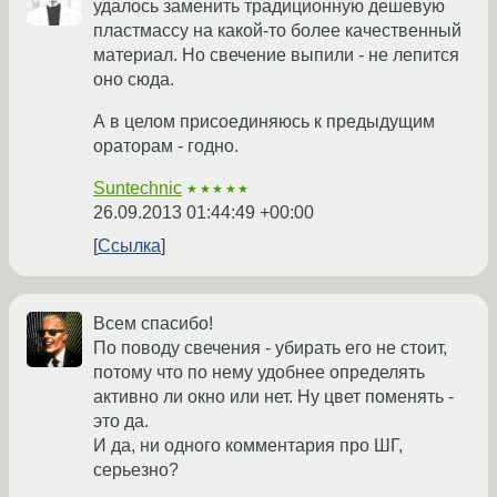
удалось заменить традиционную дешевую
пластмассу на какой-то более качественный
материал. Но свечение выпили - не лепится
оно сюда.
А в целом присоединяюсь к предыдущим
ораторам - годно.
Suntechnic
★★★★★
26.09.2013 01:44:49 +00:00
Ссылка
Всем спасибо!
По поводу свечения - убирать его не стоит,
потому что по нему удобнее определять
активно ли окно или нет. Ну цвет поменять -
это да.
И да, ни одного комментария про ШГ,
серьезно?