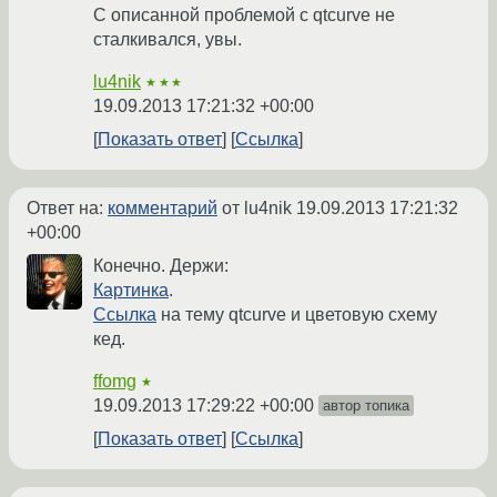
С описанной проблемой с qtcurve не
сталкивался, увы.
lu4nik
★★★
19.09.2013 17:21:32 +00:00
Показать ответ
Ссылка
Ответ на:
комментарий
от lu4nik
19.09.2013 17:21:32
+00:00
Конечно. Держи:
Картинка
.
Ссылка
на тему qtcurve и цветовую схему
кед.
ffomg
★
19.09.2013 17:29:22 +00:00
автор топика
Показать ответ
Ссылка