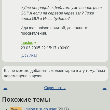
> Для операций с файлами уже используют
GUI! А если на сервере через ssh? Тоже
через GUI и Иксы будете?
Иди man unison почитай, до полного
просветления.
faustus
★
23.03.2005 22:15:17 +00:00
Ссылка
Вы не можете добавлять комментарии в эту тему. Тема
перемещена в архив.
←
Скриншоты
→
Похожие темы
Unison и sudo user
(2017)
Форум