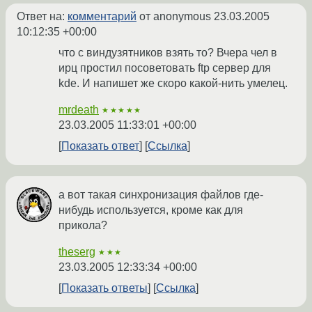
Ответ на:
комментарий
от anonymous
23.03.2005
10:12:35 +00:00
что с виндузятников взять то? Вчера чел в
ирц простил посоветовать ftp сервер для
kde. И напишет же скоро какой-нить умелец.
mrdeath
★★★★★
23.03.2005 11:33:01 +00:00
Показать ответ
Ссылка
а вот такая синхронизация файлов где-
нибудь используется, кроме как для
прикола?
theserg
★★★
23.03.2005 12:33:34 +00:00
Показать ответы
Ссылка