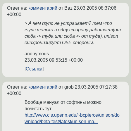
Ответ на:
комментарий
от Baz
23.03.2005 08:37:06
+00:00
> А чем rsync не устраивает? тем что
rsync только в одну сторону работает(от
сюда -> туда или сюда <- от туда), unison
синхронизирует ОБЕ стороны.
anonymous
23.03.2005 09:53:15 +00:00
Ссылка
Ответ на:
комментарий
от grob
23.03.2005 07:17:38
+00:00
Вообще мануал от софтины можно
почитать тут:
http://www.cis.upenn.edu/~bcpierce/unison/do
wnload/beta-test/latest/unison-ma...