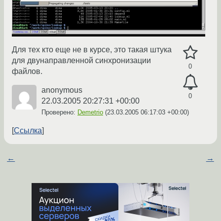
Для тех кто еще не в курсе, это такая штука
для двунаправленной синхронизации
0
файлов.
anonymous
0
22.03.2005 20:27:31 +00:00
Проверено:
Demetrio
(
23.03.2005 06:17:03 +00:00
)
Ссылка
←
→