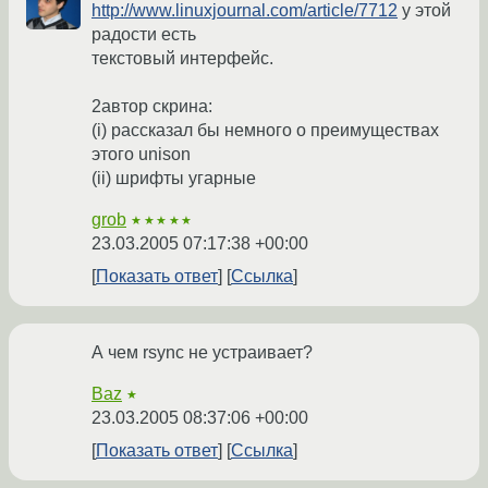
http://www.linuxjournal.com/article/7712
у этой
радости есть
текстовый интерфейс.
2автор скрина:
(i) рассказал бы немного о преимуществах
этого unison
(ii) шрифты угарные
grob
★★★★★
23.03.2005 07:17:38 +00:00
Показать ответ
Ссылка
А чем rsync не устраивает?
Baz
★
23.03.2005 08:37:06 +00:00
Показать ответ
Ссылка