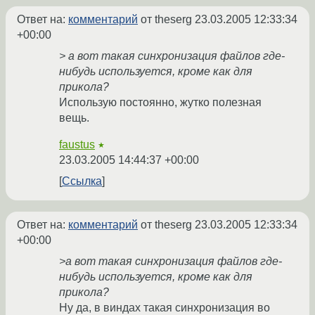
Ответ на:
комментарий
от theserg
23.03.2005 12:33:34
+00:00
> а вот такая синхронизация файлов где-
нибудь используется, кроме как для
прикола?
Использую постоянно, жутко полезная
вещь.
faustus
★
23.03.2005 14:44:37 +00:00
Ссылка
Ответ на:
комментарий
от theserg
23.03.2005 12:33:34
+00:00
>а вот такая синхронизация файлов где-
нибудь используется, кроме как для
прикола?
Ну да, в виндах такая синхронизация во