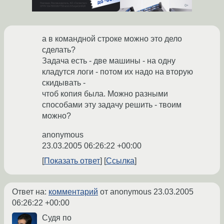
а в командной строке можно это дело
сделать?
Задача есть - две машины - на одну
кладутся логи - потом их надо на вторую
скидывать -
чтоб копия была. Можно разными
способами эту задачу решить - твоим
можно?
anonymous
23.03.2005 06:26:22 +00:00
Показать ответ
Ссылка
Ответ на:
комментарий
от anonymous
23.03.2005
06:26:22 +00:00
Судя по