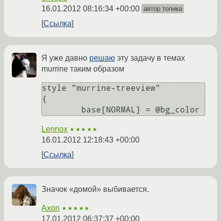
16.01.2012 08:16:34 +00:00
автор топика
Ссылка
Я уже давно
решаю
эту задачу в темах
murrine таким образом
style "murrine-treeview"

{

	base[NORMAL] = @bg_color
Lennox
★★★★★
16.01.2012 12:18:43 +00:00
Ссылка
Значок «домой» выбивается.
Axon
★★★★★
17.01.2012 06:37:37 +00:00