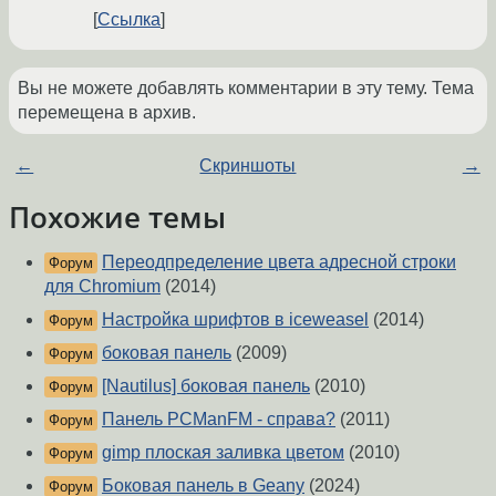
Ссылка
Вы не можете добавлять комментарии в эту тему. Тема
перемещена в архив.
←
Скриншоты
→
Похожие темы
Переодпределение цвета адресной строки
Форум
для Chromium
(2014)
Настройка шрифтов в iceweasel
(2014)
Форум
боковая панель
(2009)
Форум
[Nautilus] боковая панель
(2010)
Форум
Панель PCManFM - справа?
(2011)
Форум
gimp плоская заливка цветом
(2010)
Форум
Боковая панель в Geany
(2024)
Форум