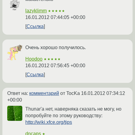
lazyklimm
★★★★★
16.01.2012 07:44:05 +00:00
Ссылка
Очень хорошо получилось.
Hoodoo
★★★★★
16.01.2012 07:56:45 +00:00
Ссылка
Ответ на:
комментарий
от TocKa
16.01.2012 07:34:12
+00:00
Thunar'а нет, наверняка сказать не могу, но
попробуйте по этому руководству:
http://wiki.xfce.org/tips
dncaps
★