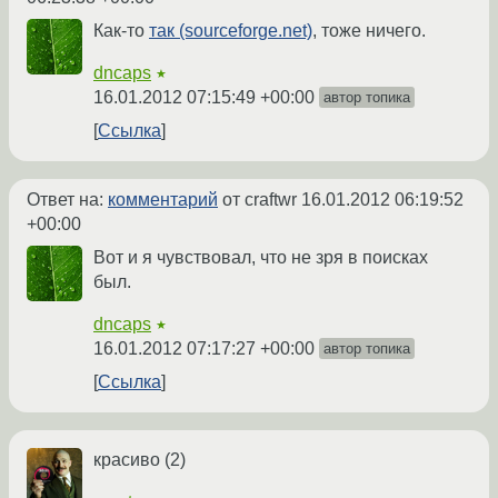
Как-то
так (sourceforge.net)
, тоже ничего.
dncaps
★
16.01.2012 07:15:49 +00:00
автор топика
Ссылка
Ответ на:
комментарий
от craftwr
16.01.2012 06:19:52
+00:00
Вот и я чувствовал, что не зря в поисках
был.
dncaps
★
16.01.2012 07:17:27 +00:00
автор топика
Ссылка
красиво (2)