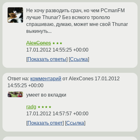
Не хочу разводить срач, но чем PCmanFM
лучше Thunar? Без всякого трололо
спрашиваю, думаю, может мне свой Thunar
выкинуть...
AlexCones
★★★
17.01.2012 14:55:25 +00:00
Показать ответы
Ссылка
Ответ на:
комментарий
от AlexCones
17.01.2012
14:55:25 +00:00
умеет во вкладки
radg
★★★★
17.01.2012 14:57:57 +00:00
Показать ответ
Ссылка