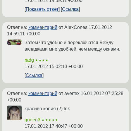
17.01.2012 14:59:11 +00:00
Показать ответ
Ссылка
Ответ на:
комментарий
от AlexCones
17.01.2012
14:59:11 +00:00
Затем что удобно и переключатся между
вкладками мне удобней, чем между окнами.
radg
★★★★
17.01.2012 15:02:13 +00:00
Ссылка
Ответ на:
комментарий
от avertex
16.01.2012 07:25:28
+00:00
красиво копия (2).lnk
queen3
★★★★★
17.01.2012 17:40:47 +00:00