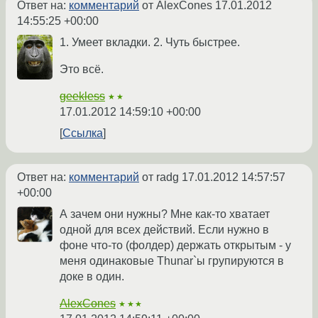
Ответ на:
комментарий
от AlexCones
17.01.2012
14:55:25 +00:00
1. Умеет вкладки. 2. Чуть быстрее.
Это всё.
geekless
★★
17.01.2012 14:59:10 +00:00
Ссылка
Ответ на:
комментарий
от radg
17.01.2012 14:57:57
+00:00
А зачем они нужны? Мне как-то хватает
одной для всех действий. Если нужно в
фоне что-то (фолдер) держать открытым - у
меня одинаковые Thunar`ы групируются в
доке в один.
AlexCones
★★★