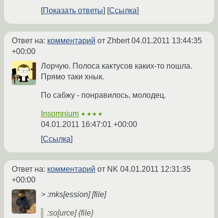
Показать ответы
Ссылка
Ответ на:
комментарий
от Zhbert
04.01.2011 13:44:35
+00:00
Лорчую. Полоса кактусов каких-то пошла.
Прямо таки хнык.
По сабжу - понравилось, молодец.
Insomnium
★★★★
04.01.2011 16:47:01 +00:00
Ссылка
Ответ на:
комментарий
от NK
04.01.2011 12:31:35
+00:00
> :mks[ession] [file]
:so[urce] {file}