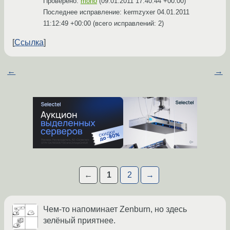
Проверено:
mono
(
09.01.2011 17:40:44 +00:00
)
Последнее исправление: kermzyxer
04.01.2011
11:12:49 +00:00
(всего исправлений: 2)
Ссылка
←
→
←
1
2
→
Чем-то напоминает Zenburn, но здесь
зелёный приятнее.