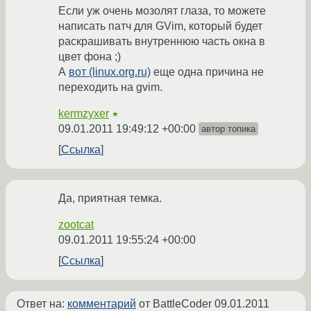
Если уж очень мозолят глаза, то можете
написать патч для GVim, который будет
раскрашивать внутреннюю часть окна в
цвет фона ;)
А
вот (linux.org.ru)
еще одна причина не
переходить на gvim.
kermzyxer
★
09.01.2011 19:49:12 +00:00
автор топика
Ссылка
Да, приятная темка.
zootcat
09.01.2011 19:55:24 +00:00
Ссылка
Ответ на:
комментарий
от BattleCoder
09.01.2011