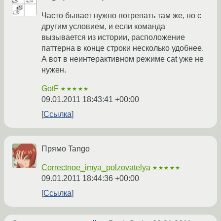
Часто бывает нужно погрепать там же, но с
другим условием, и если команда
вызывается из истории, расположение
паттерна в конце строки несколько удобнее.
А вот в неинтерактивном режиме cat уже не
нужен.
GotF
★★★★★
09.01.2011 18:43:41 +00:00
Ссылка
Прямо Tango
Correctnoe_imya_polzovatelya
★★★★★
09.01.2011 18:44:36 +00:00
Ссылка