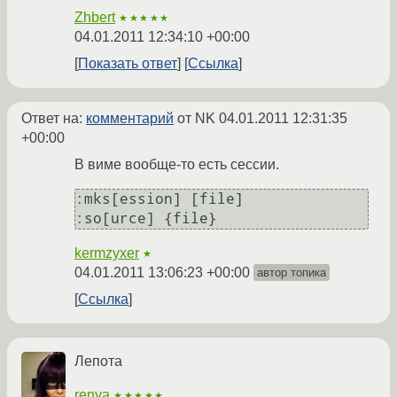
Zhbert
★★★★★
04.01.2011 12:34:10 +00:00
Показать ответ
Ссылка
Ответ на:
комментарий
от NK
04.01.2011 12:31:35
+00:00
В виме вообще-то есть сессии.
:mks[ession] [file]

kermzyxer
★
04.01.2011 13:06:23 +00:00
автор топика
Ссылка
Лепота
renya
★★★★★