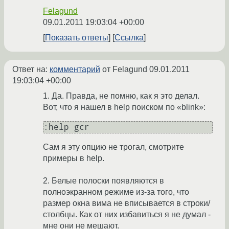
Felagund
09.01.2011 19:03:04 +00:00
Показать ответы
Ссылка
Ответ на:
комментарий
от Felagund
09.01.2011
19:03:04 +00:00
1. Да. Правда, не помню, как я это делал.
Вот, что я нашел в help поиском по «blink»:
Сам я эту опцию не трогал, смотрите
примеры в help.
2. Белые полоски появляются в
полноэкранном режиме из-за того, что
размер окна вима не вписывается в строки/
столбцы. Как от них избавиться я не думал -
мне они не мешают.