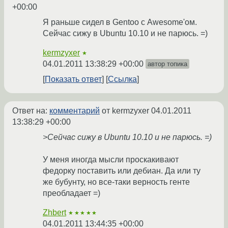
+00:00
Я раньше сидел в Gentoo с Awesome'ом.
Сейчас сижу в Ubuntu 10.10 и не парюсь. =)
kermzyxer
★
04.01.2011 13:38:29 +00:00
автор топика
Показать ответ
Ссылка
Ответ на:
комментарий
от kermzyxer
04.01.2011
13:38:29 +00:00
>Сейчас сижу в Ubuntu 10.10 и не парюсь. =)
У меня иногда мысли проскакивают
федорку поставить или дебиан. Да или ту
же бубунту, но все-таки верность генте
преобладает =)
Zhbert
★★★★★
04.01.2011 13:44:35 +00:00