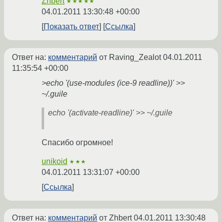
Zhbert
★★★★★
04.01.2011 13:30:48 +00:00
Показать ответ
Ссылка
Ответ на:
комментарий
от Raving_Zealot
04.01.2011
11:35:54 +00:00
>echo '(use-modules (ice-9 readline))' >>
~/.guile
echo '(activate-readline)' >> ~/.guile
Спасибо огромное!
unikoid
★★★
04.01.2011 13:31:07 +00:00
Ссылка
Ответ на:
комментарий
от Zhbert
04.01.2011 13:30:48