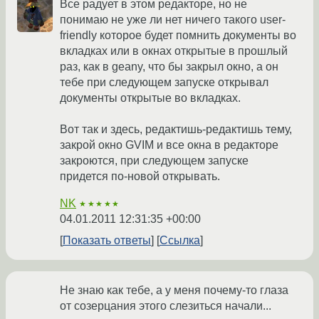
Все радует в этом редакторе, но не
понимаю не уже ли нет ничего такого user-
friendly которое будет помнить документы во
вкладках или в окнах открытые в прошлый
раз, как в geany, что бы закрыл окно, а он
тебе при следующем запуске открывал
документы открытые во вкладках.
Вот так и здесь, редактишь-редактишь тему,
закрой окно GVIM и все окна в редакторе
закроются, при следующем запуске
придется по-новой открывать.
NK
★★★★★
04.01.2011 12:31:35 +00:00
Показать ответы
Ссылка
Не знаю как тебе, а у меня почему-то глаза
от созерцания этого слезиться начали...