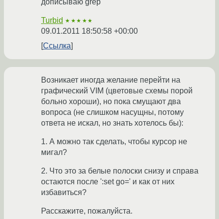
дописываю grep
Turbid
★★★★★
09.01.2011 18:50:58 +00:00
Ссылка
Возникает иногда желание перейти на
графический VIM (цветовые схемы порой
больно хороши), но пока смущают два
вопроса (не слишком насущны, потому
ответа не искал, но знать хотелось бы):
1. А можно так сделать, чтобы курсор не
мигал?
2. Что это за белые полоски снизу и справа
остаются после ':set go=' и как от них
избавиться?
Расскажите, пожалуйста.