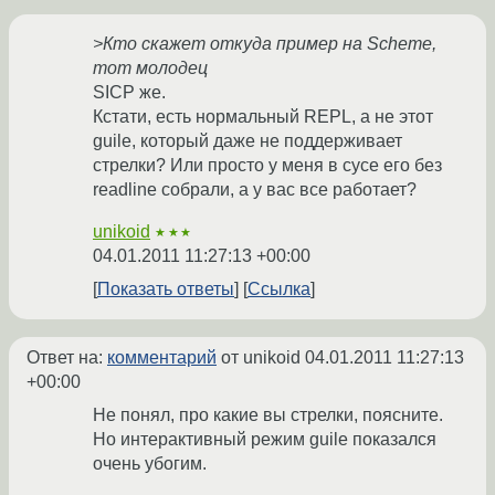
>Кто скажет откуда пример на Scheme,
тот молодец
SICP же.
Кстати, есть нормальный REPL, а не этот
guile, который даже не поддерживает
стрелки? Или просто у меня в сусе его без
readline собрали, а у вас все работает?
unikoid
★★★
04.01.2011 11:27:13 +00:00
Показать ответы
Ссылка
Ответ на:
комментарий
от unikoid
04.01.2011 11:27:13
+00:00
Не понял, про какие вы стрелки, поясните.
Но интерактивный режим guile показался
очень убогим.