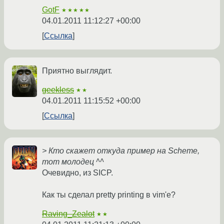
GotF
★★★★★
04.01.2011 11:12:27 +00:00
Ссылка
Приятно выглядит.
geekless
★★
04.01.2011 11:15:52 +00:00
Ссылка
> Кто скажет откуда пример на Scheme,
тот молодец ^^
Очевидно, из SICP.
Как ты сделал pretty printing в vim'е?
Raving_Zealot
★★