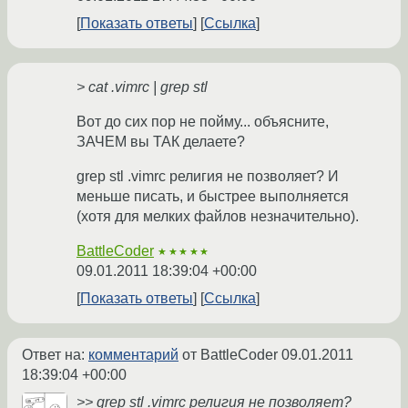
Показать ответы
Ссылка
> cat .vimrc | grep stl
Вот до сих пор не пойму... объясните,
ЗАЧЕМ вы ТАК делаете?
grep stl .vimrc религия не позволяет? И
меньше писать, и быстрее выполняется
(хотя для мелких файлов незначительно).
BattleCoder
★★★★★
09.01.2011 18:39:04 +00:00
Показать ответы
Ссылка
Ответ на:
комментарий
от BattleCoder
09.01.2011
18:39:04 +00:00
>> grep stl .vimrc религия не позволяет?