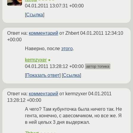
04.01.2011 13:07:31 +00:00
Ссылка
Ответ на:
комментарий
от Zhbert
04.01.2011 12:34:10
+00:00
Наверно, после
этого
.
kermzyxer
★
04.01.2011 13:28:12 +00:00
автор топика
Показать ответ
Ссылка
Ответ на:
комментарий
от kermzyxer
04.01.2011
13:28:12 +00:00
А чего? Там кубунточка была ничего так. Не
гента, конечно, с авесомчиком, но все же. Я
в ней целых 3 дня выдержал.