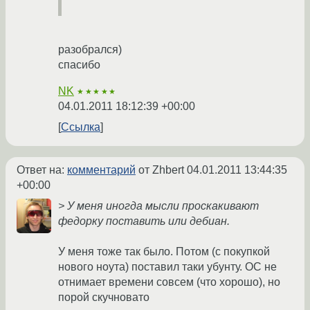
разобрался)
спасибо
NK
★★★★★
04.01.2011 18:12:39 +00:00
Ссылка
Ответ на:
комментарий
от Zhbert
04.01.2011 13:44:35
+00:00
> У меня иногда мысли проскакивают
федорку поставить или дебиан.
У меня тоже так было. Потом (с покупкой
нового ноута) поставил таки убунту. ОС не
отнимает времени совсем (что хорошо), но
порой скучновато