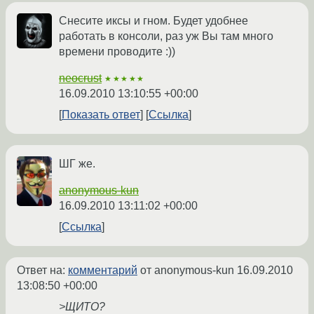
Снесите иксы и гном. Будет удобнее
работать в консоли, раз уж Вы там много
времени проводите :))
neocrust
★★★★★
16.09.2010 13:10:55 +00:00
Показать ответ
Ссылка
ШГ же.
anonymous-kun
16.09.2010 13:11:02 +00:00
Ссылка
Ответ на:
комментарий
от anonymous-kun
16.09.2010
13:08:50 +00:00
>ЩИТО?