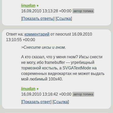
linuxfan
★
16.09.2010 13:13:28 +00:00
автор топика
Показать ответы
Ссылка
Ответ на:
комментарий
от neocrust
16.09.2010
13:10:55 +00:00
>Снесите иксы и гном.
А кто сказал, что у меня гном? Иксы снести
не могу, ибо framebuffer — угребищный
тормозной костыль, а SVGATextMode на
современных видеокартах не может выдать
мой любимый 100x40.
linuxfan
★
16.09.2010 13:16:42 +00:00
автор топика
Показать ответ
Ссылка