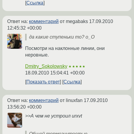
Ссылка
Ответ на:
комментарий
от megabaks
17.09.2010
12:45:32 +00:00
да какие ступеньки то? о_О
Посмотри на наклонные линии, они
неровные.
Dmitry_Sokolowsky
★★★★★
18.09.2010 15:04:41 +00:00
Показать ответ
Ссылка
Ответ на:
комментарий
от linuxfan
17.09.2010
13:56:20 +00:00
>>А чем не устроил urxvt
Общей тормознутостью,