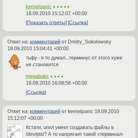
kernelpanic
★★★★★
18.09.2010 15:12:07 +00:00
Показать ответы
Ссылка
Ответ на:
комментарий
от Dmitry_Sokolowsky
18.09.2010 15:04:41 +00:00
тьфу - я то думал...терминус от этого хуже
не становится
megabaks
★★★★
18.09.2010 16:08:58 +00:00
Ссылка
Ответ на:
комментарий
от kernelpanic
18.09.2010
15:12:07 +00:00
Кстати, urxvt умеет создавать файлы в
/dev/pts/? А то напрягает такой «терминал-