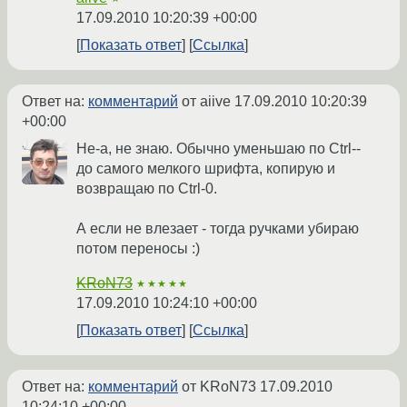
17.09.2010 10:20:39 +00:00
Показать ответ
Ссылка
Ответ на:
комментарий
от aiive
17.09.2010 10:20:39
+00:00
Не-а, не знаю. Обычно уменьшаю по Ctrl--
до самого мелкого шрифта, копирую и
возвращаю по Ctrl-0.
А если не влезает - тогда ручками убираю
потом переносы :)
KRoN73
★★★★★
17.09.2010 10:24:10 +00:00
Показать ответ
Ссылка
Ответ на:
комментарий
от KRoN73
17.09.2010
10:24:10 +00:00