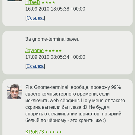
HTaeD
★★★★
16.09.2010 18:05:38 +00:00
Ссылка
За gnome-terminal зачет.
Jayrome
★★★★★
17.09.2010 08:05:34 +00:00
Ссылка
Я в Gnome-terminal, вообще, провожу 99%
своего компьютерного времени, если
исключить web-сёрфинг. Но у меня от такого
скрина вытекли бы глаза :D Не будем
спорить о сглаживании шрифтов, но яркий
белый по чёрному - это кранты же :)
KRoN73
★★★★★