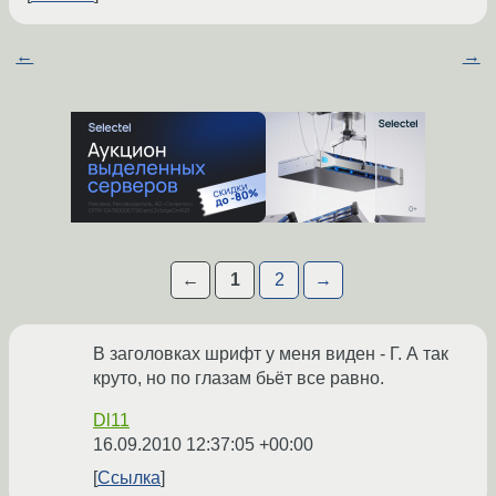
←
→
←
1
2
→
В заголовках шрифт у меня виден - Г. А так
круто, но по глазам бьёт все равно.
Dl11
16.09.2010 12:37:05 +00:00
Ссылка