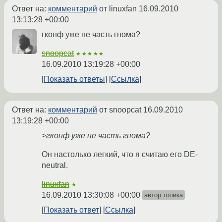
Ответ на:
комментарий
от linuxfan
16.09.2010
13:13:28 +00:00
гконф уже не часть гнома?
snoopcat
★★★★★
16.09.2010 13:19:28 +00:00
Показать ответы
Ссылка
Ответ на:
комментарий
от snoopcat
16.09.2010
13:19:28 +00:00
>гконф уже не часть гнома?
Он настолько легкий, что я считаю его DE-
neutral.
linuxfan
★
16.09.2010 13:30:08 +00:00
автор топика
Показать ответ
Ссылка