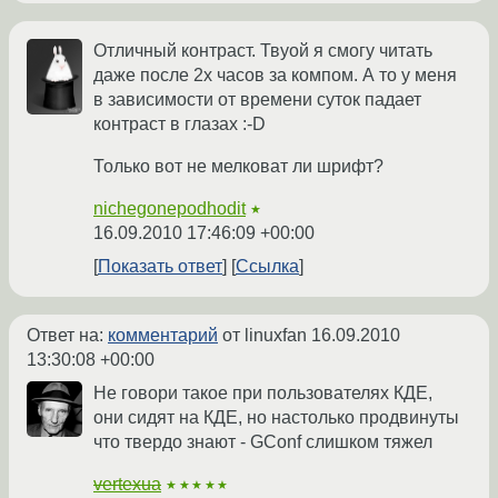
Отличный контраст. Твуой я смогу читать
даже после 2х часов за компом. А то у меня
в зависимости от времени суток падает
контраст в глазах :-D
Только вот не мелковат ли шрифт?
nichegonepodhodit
★
16.09.2010 17:46:09 +00:00
Показать ответ
Ссылка
Ответ на:
комментарий
от linuxfan
16.09.2010
13:30:08 +00:00
Не говори такое при пользователях КДЕ,
они сидят на КДЕ, но настолько продвинуты
что твердо знают - GConf слишком тяжел
vertexua
★★★★★