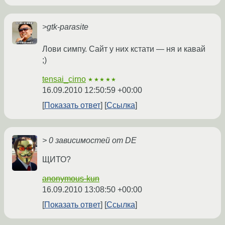
>gtk-parasite
Лови симпу. Сайт у них кстати — ня и кавай
;)
tensai_cirno
★★★★★
16.09.2010 12:50:59 +00:00
Показать ответ
Ссылка
> 0 зависимостей от DE
ЩИТО?
anonymous-kun
16.09.2010 13:08:50 +00:00
Показать ответ
Ссылка