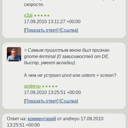
скорости.
x3al
★★★★★
17.09.2010 13:11:27 +00:00
Показать ответ
Ссылка
> Самым пушистым мною был признан
gnome-terminal (0 зависимостей от DE,
быстр, умеет вкладки).
А чем не устроил urxvt или uxterm + screen?
andreyu
★★★★★
17.09.2010 13:25:51 +00:00
Показать ответ
Ссылка
Ответ на:
комментарий
от andreyu
17.09.2010
13:25:51 +00:00