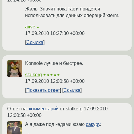
Жаль. Значит пока так и придется
использовать для данных операций xterm.
aiive
★
17.09.2010 10:27:30 +00:00
Ссылка
Konsole лучше и быстрее.
stalkerg
★★★★★
17.09.2010 12:00:58 +00:00
Показать ответ
Ссылка
Ответ на:
комментарий
от stalkerg
17.09.2010
12:00:58 +00:00
А я даже под кедами юзаю
сакуру
.