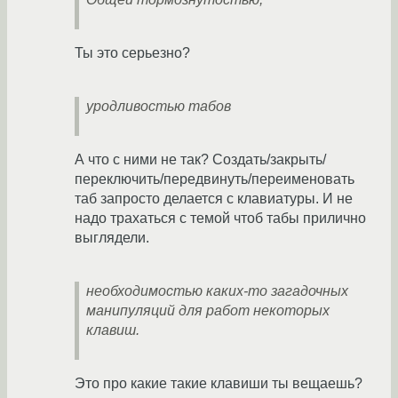
Ты это серьезно?
уродливостью табов
А что с ними не так? Создать/закрыть/
переключить/передвинуть/переименовать
таб запросто делается с клавиатуры. И не
надо трахаться с темой чтоб табы прилично
выглядели.
необходимостью каких-то загадочных
манипуляций для работ некоторых
клавиш.
Это про какие такие клавиши ты вещаешь?