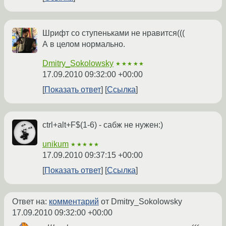
Шрифт со ступеньками не нравится(((
А в целом нормально.
Dmitry_Sokolowsky
★★★★★
17.09.2010 09:32:00 +00:00
Показать ответ
Ссылка
ctrl+alt+F$(1-6) - сабж не нужен:)
unikum
★★★★★
17.09.2010 09:37:15 +00:00
Показать ответ
Ссылка
Ответ на:
комментарий
от Dmitry_Sokolowsky
17.09.2010 09:32:00 +00:00