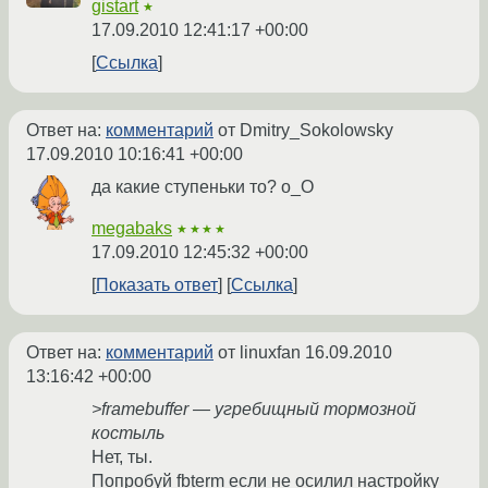
gistart
★
17.09.2010 12:41:17 +00:00
Ссылка
Ответ на:
комментарий
от Dmitry_Sokolowsky
17.09.2010 10:16:41 +00:00
да какие ступеньки то? о_О
megabaks
★★★★
17.09.2010 12:45:32 +00:00
Показать ответ
Ссылка
Ответ на:
комментарий
от linuxfan
16.09.2010
13:16:42 +00:00
>framebuffer — угребищный тормозной
костыль
Нет, ты.
Попробуй fbterm если не осилил настройку