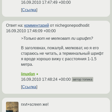
16.09.2010 17:47:49 +00:00
Ссылка
Ответ на:
комментарий
от nichegonepodhodit
16.09.2010 17:46:09 +00:00
>Только вот не мелковат ли шрифт?
В заголовках, пожалуй, мелковат, но я его
стараюсь не читать, а терминальный шрифт
я вроде хорошо вижу с расстояния 1-1.5
метра.
linuxfan
★
16.09.2010 17:48:24 +00:00
автор топика
Ссылка
rxvt+screen же!