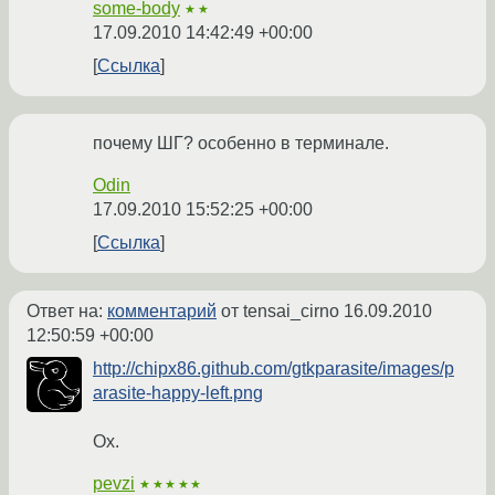
some-body
★★
17.09.2010 14:42:49 +00:00
Ссылка
почему ШГ? особенно в терминале.
Odin
17.09.2010 15:52:25 +00:00
Ссылка
Ответ на:
комментарий
от tensai_cirno
16.09.2010
12:50:59 +00:00
http://chipx86.github.com/gtkparasite/images/p
arasite-happy-left.png
Ох.
pevzi
★★★★★