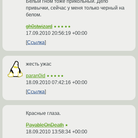
Белый гном тоже прикольный. Дело
привычки, сейчас у меня только черный на
белом.
gh0stwizard
★★★★★
17.09.2010 20:56:19 +00:00
Ссылка
жесть ужас
paran0id
★★★★★
18.09.2010 07:42:16 +00:00
Ссылка
Красные глаза.
PayableOnDeath
★
18.09.2010 13:58:34 +00:00