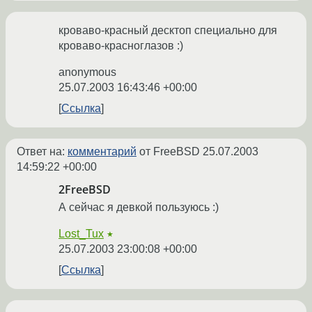
кроваво-красный десктоп специально для
кроваво-красноглазов :)
anonymous
25.07.2003 16:43:46 +00:00
Ссылка
Ответ на:
комментарий
от FreeBSD
25.07.2003
14:59:22 +00:00
2FreeBSD
А сейчас я девкой пользуюсь :)
Lost_Tux
★
25.07.2003 23:00:08 +00:00
Ссылка