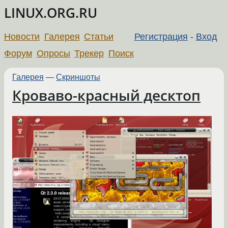
LINUX.ORG.RU
Новости
Галерея
Статьи
Регистрация
-
Вход
Форум
Опросы
Трекер
Поиск
Галерея
—
Скриншоты
Кроваво-красный десктоп