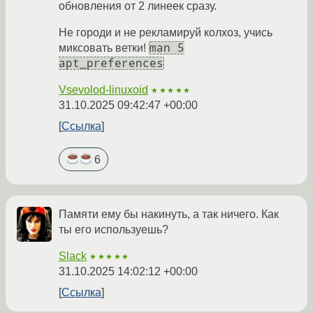
обновления от 2 линеек сразу.
Не городи и не рекламируй колхоз, учись
man 5
миксовать ветки!
apt_preferences
Vsevolod-linuxoid
★★★★★
31.10.2025 09:42:47 +00:00
Ссылка
6
Памяти ему бы накинуть, а так ничего. Как
ты его используешь?
Slack
★★★★★
31.10.2025 14:02:12 +00:00
Ссылка