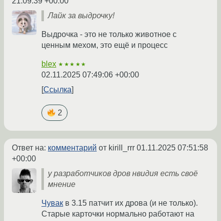
21:09:39 +00:00
Лайк за выдрочку!
Выдрочка - это не только животное с
ценным мехом, это ещё и процесс
blex
★★★★★
02.11.2025 07:49:06 +00:00
Ссылка
2
Ответ на:
комментарий
от kirill_rrr
01.11.2025 07:51:58
+00:00
у разработчиков дров нвидия есть своё
мнение
Чувак
в 3.15 патчит их дрова (и не только).
Старые карточки нормально работают на