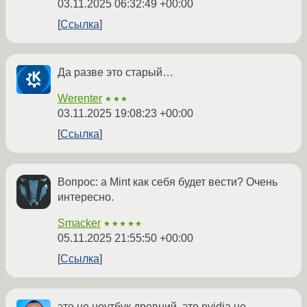
03.11.2025 06:32:49 +00:00
Ссылка
Да разве это старый…
Werenter
★★★
03.11.2025 19:08:23 +00:00
Ссылка
Вопрос: а Mint как себя будет вести? Очень
интересно.
Smacker
★★★★★
05.11.2025 21:55:50 +00:00
Ссылка
это не ноутбук древний, это nvidia не