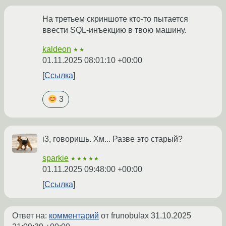
На третьем скриншоте кто-то пытается
ввести SQL-инъекцию в твою машину.
kaldeon
★★
01.11.2025 08:01:10 +00:00
Ссылка
3
i3, говоришь. Хм... Разве это старый?
sparkie
★★★★★
01.11.2025 09:48:00 +00:00
Ссылка
Ответ на:
комментарий
от frunobulax
31.10.2025