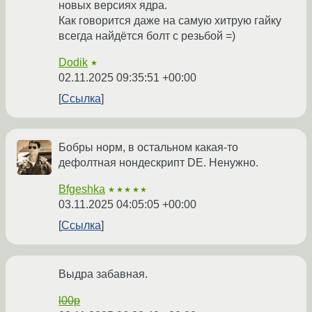
новых версиях ядра.
Как говорится даже на самую хитрую гайку
всегда найдётся болт с резьбой =)
Dodik
★
02.11.2025 09:35:51 +00:00
Ссылка
Бобры норм, в остальном какая-то
дефолтная нондескрипт DE. Ненужно.
Bfgeshka
★★★★★
03.11.2025 04:05:05 +00:00
Ссылка
Выдра забавная.
l00p