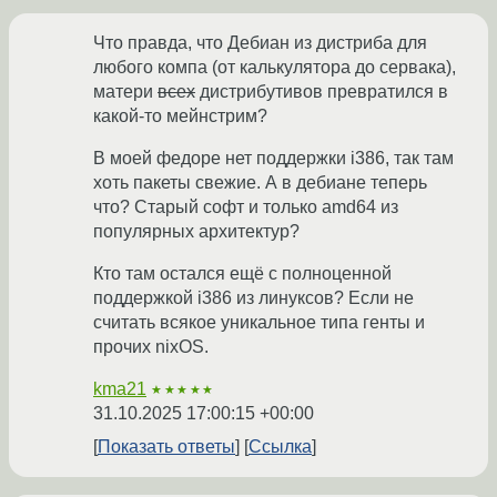
Что правда, что Дебиан из дистриба для
любого компа (от калькулятора до сервака),
матери
всех
дистрибутивов превратился в
какой-то мейнстрим?
В моей федоре нет поддержки i386, так там
хоть пакеты свежие. А в дебиане теперь
что? Старый софт и только amd64 из
популярных архитектур?
Кто там остался ещё с полноценной
поддержкой i386 из линуксов? Если не
считать всякое уникальное типа генты и
прочих nixOS.
kma21
★★★★★
31.10.2025 17:00:15 +00:00
Показать ответы
Ссылка