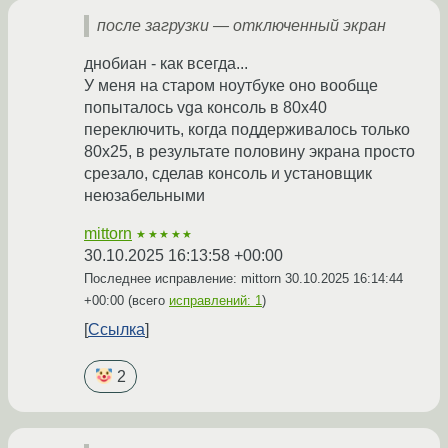
после загрузки — отключенный экран
днобиан - как всегда...
У меня на старом ноутбуке оно вообще
попыталось vga консоль в 80x40
переключить, когда поддерживалось только
80x25, в результате половину экрана просто
срезало, сделав консоль и установщик
неюзабельными
mittorn
★★★★★
30.10.2025 16:13:58 +00:00
Последнее исправление: mittorn
30.10.2025 16:14:44
+00:00
(всего
исправлений: 1
)
Ссылка
2