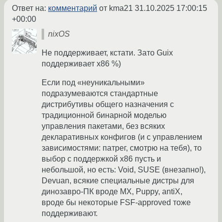
Ответ на:
комментарий
от kma21
31.10.2025 17:00:15
+00:00
nixOS
Не поддерживает, кстати. Зато Guix
поддерживает x86 %)
Если под «неуникальными»
подразумеваются стандартные
дистрибутивы общего назначения с
традиционной бинарной моделью
управления пакетами, без всяких
декларативных конфигов (и с управлением
зависимостями: патрег, смотрю на тебя), то
выбор с поддержкой x86 пусть и
небольшой, но есть: Void, SUSE (внезапно!),
Devuan, всякие специальные дистры для
динозавро-ПК вроде MX, Puppy, antiX,
вроде бы некоторые FSF-approved тоже
поддерживают.