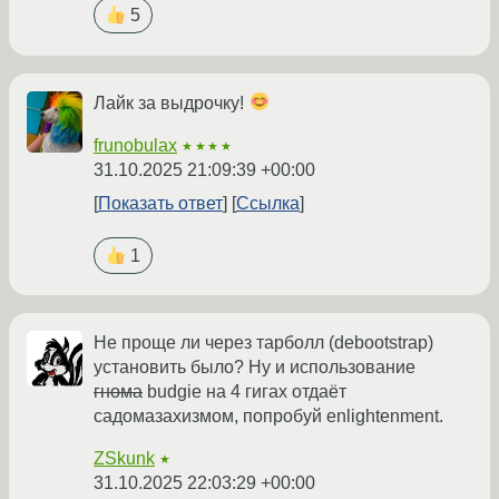
5
Лайк за выдрочку!
frunobulax
★★★★
31.10.2025 21:09:39 +00:00
Показать ответ
Ссылка
1
Не проще ли через тарболл (debootstrap)
установить было? Ну и использование
гнома
budgie на 4 гигах отдаёт
садомазахизмом, попробуй enlightenment.
ZSkunk
★
31.10.2025 22:03:29 +00:00