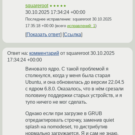
squareroot
★★★★★
30.10.2025 17:34:24 +00:00
Последнее исправление: squareroot
30.10.2025
17:35:18 +00:00
(всего
исправлений: 1
)
Показать ответ
Ссылка
Ответ на:
комментарий
от squareroot
30.10.2025
17:34:24 +00:00
Виновато ядро. С такой проблемой я
столкнулся, когда у меня была старая
Ubuntu, и она обновилась до версии 22.04.5
с ядром 6.8.0. Оказалось, что в нём срезали
половину поддержки старых устройств, и я
тупо ничего не мог сделать.
Однако если при загрузке в GRUB
отредактировать строчку, заменив quiet
splash на nomodeset, то дистрибутив
нормально загружается. Я и сам не знаю,