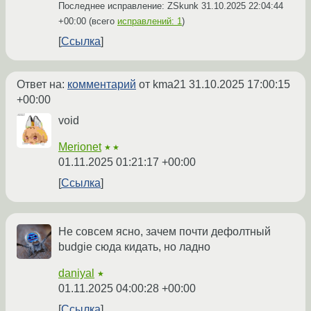
Последнее исправление: ZSkunk
31.10.2025 22:04:44
+00:00
(всего
исправлений: 1
)
Ссылка
Ответ на:
комментарий
от kma21
31.10.2025 17:00:15
+00:00
void
Merionet
★★
01.11.2025 01:21:17 +00:00
Ссылка
Не совсем ясно, зачем почти дефолтный
budgie сюда кидать, но ладно
daniyal
★
01.11.2025 04:00:28 +00:00
Ссылка