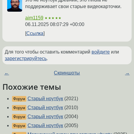
поддерживает свои старые видеокарточки.
aim1159
★★★★★
06.11.2025 08:07:29 +00:00
Ссылка
Для того чтобы оставить комментарий
войдите
или
зарегистрируйтесь
.
←
Скриншоты
→
Похожие темы
Старый ноутбук
(2021)
Форум
Старый ноутбук
(2010)
Форум
Старый ноутбук
(2004)
Форум
Старый ноутбук
(2005)
Форум