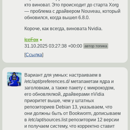
кто виноват. Это происходит до старта Xorg
— проблема с драйвером Nouveau, который
обновился, когда вышел 6.8.0.
Короче, как всегда, виновата Nvidia.
IceFox
★
31.10.2025 03:27:38 +00:00
автор топика
Ссылка
Вариант для умных: настраиваем в
/etc/apt/preferences.d/ метапакетам ядра и
заголовкам, а также пакету с микрокодом,
его обновлялкой, драйверами nVidia
приоритет выше, чем у штатных
репозиториев Debian 13, указываем, что
они должны быть от Bookworm, дописываем
в /etc/apt/sources.list репозитории 12 версии
и получаем систему, что корректно ставит