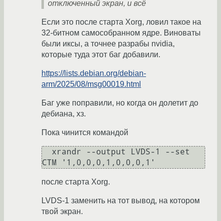
отключенный экран, и всё
Если это после старта Xorg, ловил такое на
32-битном самособранном ядре. Виноваты
были иксы, а точнее разрабы nvidia,
которые туда этот баг добавили.
https://lists.debian.org/debian-
arm/2025/08/msg00019.html
Баг уже поправили, но когда он долетит до
дебиана, хз.
Пока чинится командой
  xrandr --output LVDS-1 --set 
после старта Xorg.
LVDS-1 заменить на тот вывод, на котором
твой экран.