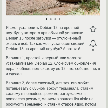
Я смог установить Debian 13 на древний
ноутбук, у которого при обычной установке
1
Debian 13 после загрузки — отключенный
экран, и всё. Так как же я установил свежий
Debian 13 на древний ноутбук? А вот как!
0
Вариант 1, простой и верный, как молоток:
устанавливаем Debian 12, блокируем обновления
ядра, и обновляем систему до 13, что, собственно, я
и сделал.
Вариант 2, более сложный, для тех, кто любит
потанцевать с бубном вокруг терминала: ставим
систему в nomodeset режиме, загружаемся в
nomodeset режиме, меняем в sources.list trixie на
bookworm временно, и ставим старое ядро, потом