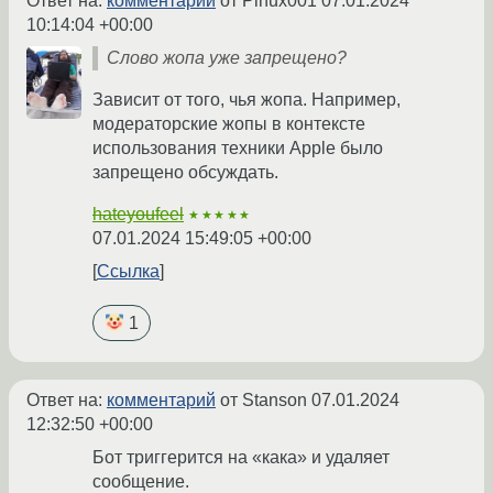
Ответ на:
комментарий
от Pinux001
07.01.2024
10:14:04 +00:00
Слово жопа уже запрещено?
Зависит от того, чья жопа. Например,
модераторские жопы в контексте
использования техники Apple было
запрещено обсуждать.
hateyoufeel
★★★★★
07.01.2024 15:49:05 +00:00
Ссылка
1
Ответ на:
комментарий
от Stanson
07.01.2024
12:32:50 +00:00
Бот триггерится на «кака» и удаляет
сообщение.