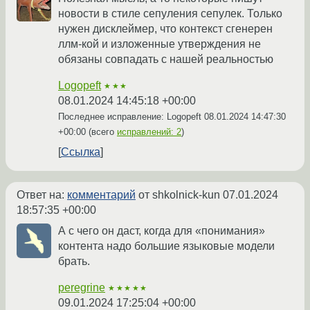
новости в стиле сепуления сепулек. Только
нужен дисклеймер, что контекст сгенерен
ллм-кой и изложенные утверждения не
обязаны совпадать с нашей реальностью
Logopeft
★★★
08.01.2024 14:45:18 +00:00
Последнее исправление: Logopeft
08.01.2024 14:47:30
+00:00
(всего
исправлений: 2
)
Ссылка
Ответ на:
комментарий
от shkolnick-kun
07.01.2024
18:57:35 +00:00
А с чего он даст, когда для «понимания»
контента надо большие языковые модели
брать.
peregrine
★★★★★
09.01.2024 17:25:04 +00:00