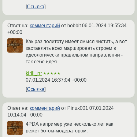
Ссылка
Ответ на:
комментарий
от hobbit
06.01.2024 19:55:34
+00:00
Как раз политоту имеет смысл чистить, а вот
заставлять всех маршировать строем в
идеологически правильном направлении -
так себе идея.
kirill_rrr
★★★★★
07.01.2024 16:37:04 +00:00
Ссылка
Ответ на:
комментарий
от Pinux001
07.01.2024
10:14:04 +00:00
4PDA например уже несколько лет как
режет ботом-модератором.