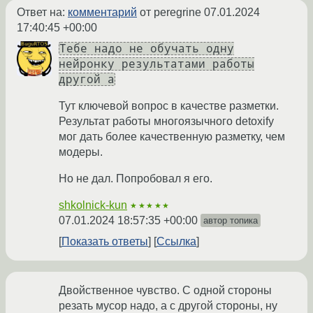
Ответ на:
комментарий
от peregrine
07.01.2024
17:40:45 +00:00
Тебе надо не обучать одну
нейронку результатами работы
другой а
Тут ключевой вопрос в качестве разметки.
Результат работы многоязычного detoxify
мог дать более качественную разметку, чем
модеры.
Но не дал. Попробовал я его.
shkolnick-kun
★★★★★
07.01.2024 18:57:35 +00:00
автор топика
Показать ответы
Ссылка
Двойственное чувство. С одной стороны
резать мусор надо, а с другой стороны, ну