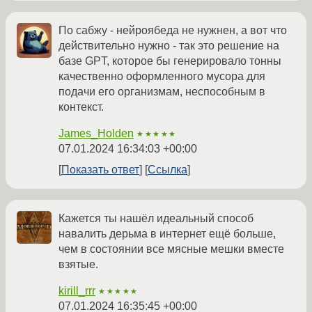
По сабжу - нейроябеда не нужнен, а вот что
действительно нужно - так это решение на
базе GPT, которое бы генерировало тонны
качественно оформленного мусора для
подачи его организмам, неспособным в
контекст.
James_Holden
★★★★★
07.01.2024 16:34:03 +00:00
Показать ответ
Ссылка
Кажется ты нашёл идеальный способ
навалить дерьма в интернет ещё больше,
чем в состоянии все мясные мешки вместе
взятые.
kirill_rrr
★★★★★
07.01.2024 16:35:45 +00:00