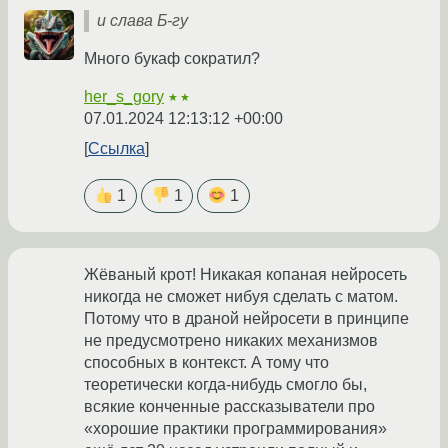
и слава Б-гу
Много букаф сократил?
her_s_gory
★★
07.01.2024 12:13:12 +00:00
Ссылка
1
1
1
Жёваный крот! Никакая копаная нейросеть
никогда не сможет нибуя сделать с матом.
Потому что в драной нейросети в принципе
не предусмотрено никаких механизмов
способных в контекст. А тому что
теоретически когда-нибудь смогло бы,
всякие конченные рассказыватели про
«хорошие практики программирования»