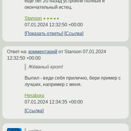
ещё лет 20 назад устроили полный и
окончательный истец.
Stanson
★★★★★
07.01.2024 12:32:50 +00:00
Показать ответы
Ссылка
Ответ на:
комментарий
от Stanson
07.01.2024
12:32:50 +00:00
Жёваный крот!
Выпил - веди себя прилично, бери пример с
лучших, например с меня.
Herabora
07.01.2024 12:34:35 +00:00
Ссылка