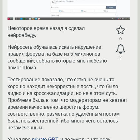
Некоторое время назад я сделал
нейроябеду.
0
Нейросеть обучалась искать нарушение
правил форума на базе из 5 миллионов
2
сообщений, собрать которые мне любезно
помог Шома.
Тестирование показало, что сетка не очень-то
хорошо находит некорректные посты, что было
видно и на кросс-валидации, но не в этом суть.
Проблема была в том, что модераторам не хватает
времени качественно шерстить форум,
соответственно, разметка по удалённым постам
была некачественной, ибо много чего осталось
незамеченным.
Узнал про
private GPT
, и подумал, а что если