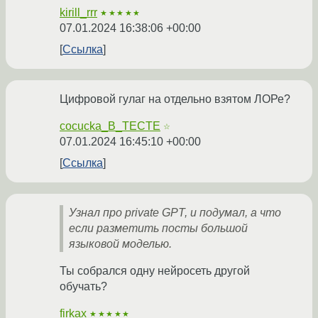
kirill_rrr
★★★★★
07.01.2024 16:38:06 +00:00
Ссылка
Цифровой гулаг на отдельно взятом ЛОРе?
cocucka_B_TECTE
☆
07.01.2024 16:45:10 +00:00
Ссылка
Узнал про private GPT, и подумал, а что
если разметить посты большой
языковой моделью.
Ты собрался одну нейросеть другой
обучать?
firkax
★★★★★