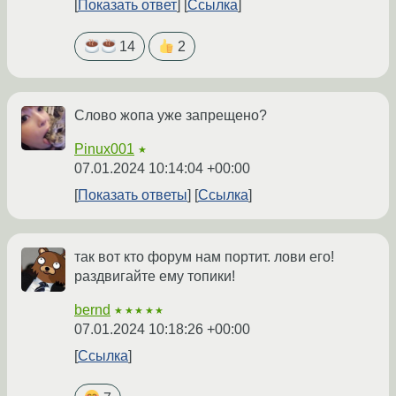
Показать ответ
Ссылка
14
2
Слово жопа уже запрещено?
Pinux001
★
07.01.2024 10:14:04 +00:00
Показать ответы
Ссылка
так вот кто форум нам портит. лови его!
раздвигайте ему топики!
bernd
★★★★★
07.01.2024 10:18:26 +00:00
Ссылка