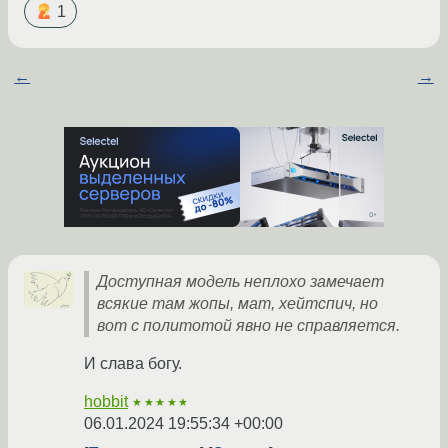
1
←
→
Доступная модель неплохо замечает
всякие там жопы, мат, хейтспич, но
вот с политотой явно не справляется.
И слава богу.
hobbit
★★★★★
06.01.2024 19:55:34 +00:00