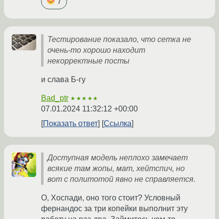
7
Тестирование показало, что сетка не
очень-то хорошо находит
некорректные посты
и слава Б-гу
Bad_ptr
★★★★★
07.01.2024 11:32:12 +00:00
Показать ответ
Ссылка
Доступная модель неплохо замечает
всякие там жопы, мат, хейтспич, но
вот с политотой явно не справляется.
О, Хоспади, оно того стоит? Условный
фернандос за три копейки выполнит эту