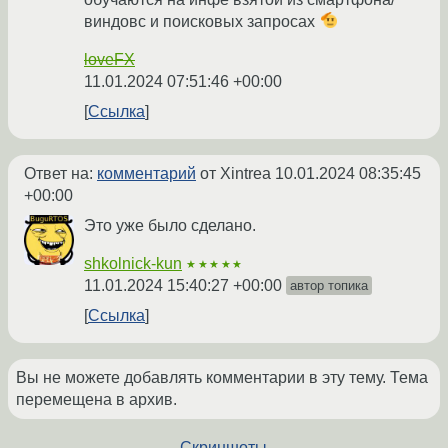
виндовс и поисковых запросах
loveFX
11.01.2024 07:51:46 +00:00
Ссылка
Ответ на:
комментарий
от Xintrea
10.01.2024 08:35:45
+00:00
Это уже было сделано.
shkolnick-kun
★★★★★
11.01.2024 15:40:27 +00:00
автор топика
Ссылка
Вы не можете добавлять комментарии в эту тему. Тема
перемещена в архив.
←
Скриншоты
→