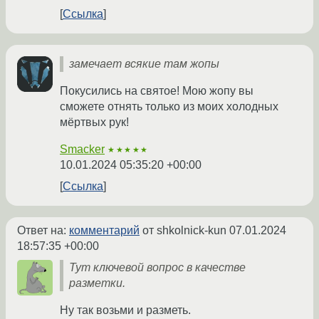
Ссылка
замечает всякие там жопы
Покусились на святое! Мою жопу вы
сможете отнять только из моих холодных
мёртвых рук!
Smacker
★★★★★
10.01.2024 05:35:20 +00:00
Ссылка
Ответ на:
комментарий
от shkolnick-kun
07.01.2024
18:57:35 +00:00
Тут ключевой вопрос в качестве
разметки.
Ну так возьми и разметь.