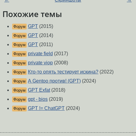
Похожие темы
GPT
(2015)
Форум
GPT
(2014)
Форум
GPT
(2011)
Форум
private field
(2017)
Форум
private viop
(2008)
Форум
Кто-то опять тестирует искина?
(2022)
Форум
А Gentoo против! (GPT)
(2024)
Форум
GPT Exfat
(2018)
Форум
gpt - bios
(2019)
Форум
GPT != ChatGPT
(2024)
Форум