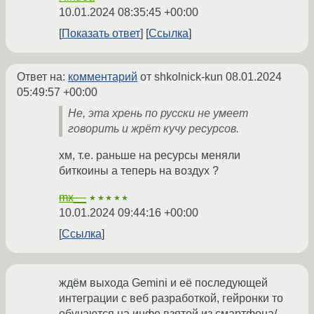
10.01.2024 08:35:45 +00:00
Показать ответ
Ссылка
Ответ на:
комментарий
от shkolnick-kun
08.01.2024
05:49:57 +00:00
Не, эта хрень по русски не умеет
говорить и жрёт кучу ресурсов.
хм, т.е. раньше на ресурсы меняли
биткоины а теперь на воздух ?
mx__
★★★★★
10.01.2024 09:44:16 +00:00
Ссылка
ждём выхода Gemini и её последующей
интеграции с веб разработкой, гейронки то
обучаются на инфе взятой из смартфона/