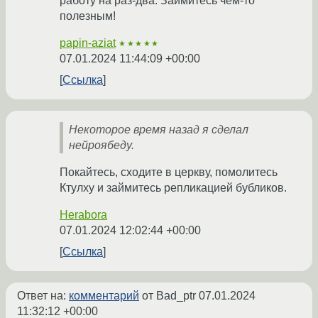
работу на раз-два. Займитесь чем-то
полезным!
papin-aziat
★★★★★
07.01.2024 11:44:09 +00:00
Ссылка
Некоторое время назад я сделал
нейроябеду.
Покайтесь, сходите в церкву, помолитесь
Ктулху и займитесь репликацией бубликов.
Herabora
07.01.2024 12:02:44 +00:00
Ссылка
Ответ на:
комментарий
от Bad_ptr
07.01.2024
11:32:12 +00:00