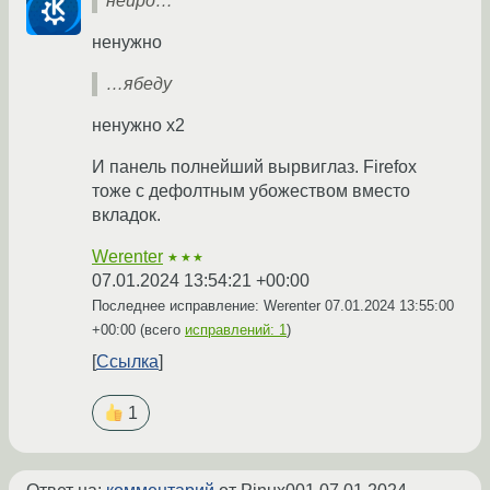
нейро…
ненужно
…ябеду
ненужно x2
И панель полнейший вырвиглаз. Firefox
тоже с дефолтным убожеством вместо
вкладок.
Werenter
★★★
07.01.2024 13:54:21 +00:00
Последнее исправление: Werenter
07.01.2024 13:55:00
+00:00
(всего
исправлений: 1
)
Ссылка
1