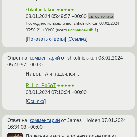
shkolnick-kun
★★★★★
08.01.2024 05:49:57 +00:00
автор топика
Последнее исправление: shkolnick-kun
08.01.2024
05:50:21 +00:00
(всего
исправлений: 1
)
Показать ответы
Ссылка
Ответ на:
комментарий
от shkolnick-kun
08.01.2024
05:49:57 +00:00
Ну вот... А я надеялся...
R_He_Po6oT
★★★★★
08.01.2024 07:10:04 +00:00
Ссылка
Ответ на:
комментарий
от James_Holden
07.01.2024
16:34:03 +00:00
Полезная мысль, а то некоторые пишут