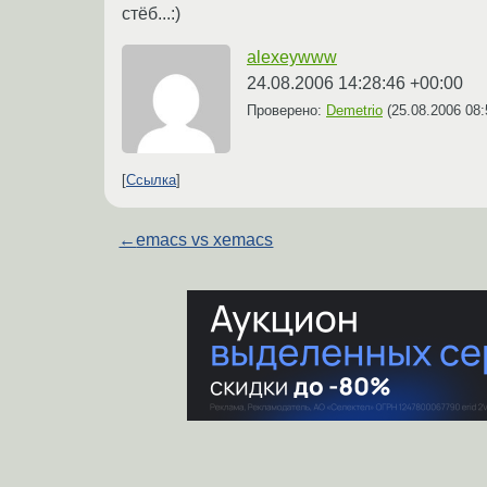
стёб...:)
alexeywww
24.08.2006 14:28:46 +00:00
Проверено:
Demetrio
(
25.08.2006 08:
Ссылка
←
emacs vs xemacs