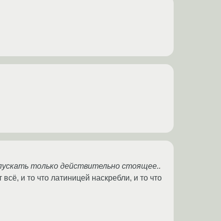
пускать только действительно стоящее..
сё, и то что латиницей наскребли, и то что