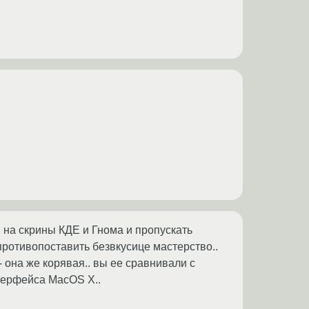
 на скрины КДЕ и Гнома и пропускать
противопоставить безвкусице мастерство..
- она же корявая.. вы ее сравнивали с
терфейса MacOS X..