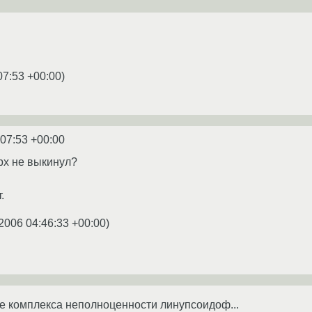
07:53 +00:00
)
:07:53 +00:00
ерх не выкинул?
.
2006 04:46:33 +00:00
)
е комплекса неполноценности линупсоидоф...