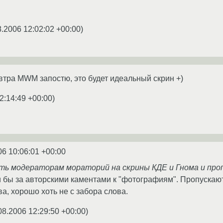
8.2006 12:02:02 +00:00
)
втра MWM запостю, это будет идеальный скрин +)
2:14:49 +00:00
)
06 10:06:01 +00:00
ть модераторам мораторий на скрины КДЕ и Гнома и про
 бы за авторскими каментами к "фотографиям". Пропускают в
ва, хорошо хоть не с забора слова.
08.2006 12:29:50 +00:00
)