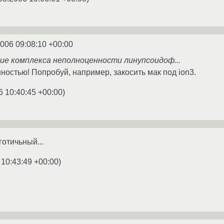
2006 09:08:10 +00:00
ние комплекса неполноценности линупсоидоф...
ностью! Попробуй, например, закосить мак под ion3.
6 10:40:45 +00:00
)
готичьный...
 10:43:49 +00:00
)