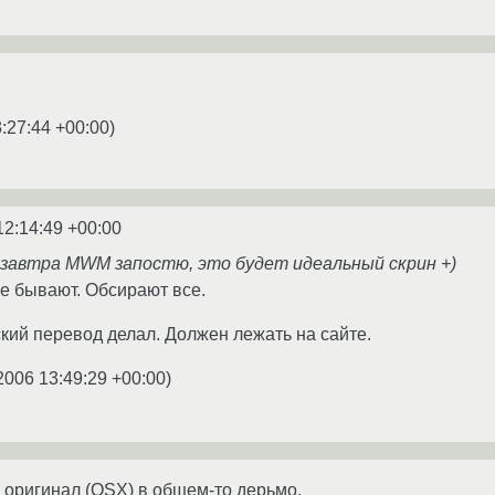
:27:44 +00:00
)
12:14:49 +00:00
езавтра MWM запостю, это будет идеальный скрин +)
е бывают. Обсирают все.
ский перевод делал. Должен лежать на сайте.
2006 13:49:29 +00:00
)
 оригинал (OSX) в общем-то дерьмо.