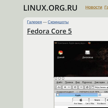
LINUX.ORG.RU
Новости
Г
Галерея
—
Скриншоты
Fedora Core 5