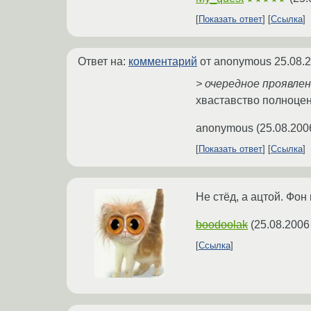
Показать ответ
Ссылка
Ответ на:
комментарий
от anonymous
25.08.
> очередное проявле
хваставство полноцен
anonymous
(
25.08.200
Показать ответ
Ссылка
Не стёд, а ацтой. Фон 
boodoolak
(
25.08.2006
Ссылка