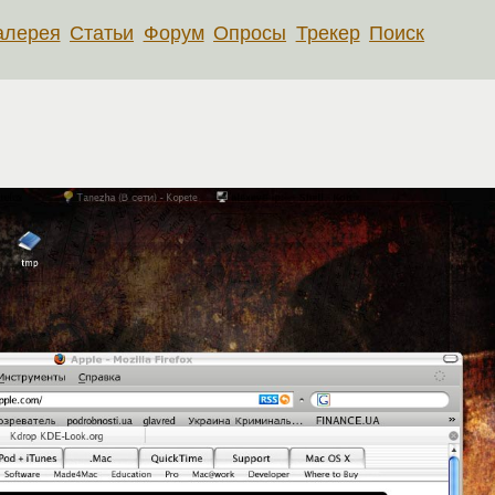
алерея
Статьи
Форум
Опросы
Трекер
Поиск