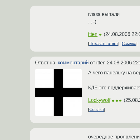
глаза выпали
. . -)
itten
(
24.08.2006 22:
★
Показать ответ
Ссылка
Ответ на:
комментарий
от itten
24.08.2006 22
А чего панельку на в
КДЕ это поддерживает
Lockywolf
(
25.08.
★★★
Ссылка
очередное проявлени