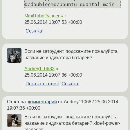
0/doublecmd/ubuntu quantal main
MiniRoboDancer
★☆
25.06.2014 18:07:53 +00:00
Ссылка
Если не затруднит, подскажите пожалуйста
название индикатора батареи?
Andrey110682
★
25.06.2014 19:07:36 +00:00
Показать ответ
Ссылка
Ответ на:
комментарий
от Andrey110682
25.06.2014
19:07:36 +00:00
Если не затруднит, подскажите пожалуйста
название индикатора батареи? xfce4-power-
manager