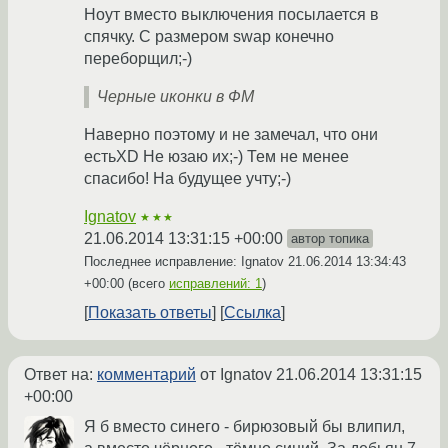
Ноут вместо выключения посылается в
спячку. С размером swap конечно
переборщил;-)
Черные иконки в ФМ
Наверно поэтому и не замечал, что они
естьXD Не юзаю их;-) Тем не менее
спасибо! На будущее учту;-)
Ignatov
★★★
21.06.2014 13:31:15 +00:00
автор топика
Последнее исправление: Ignatov
21.06.2014 13:34:43
+00:00
(всего
исправлений: 1
)
Показать ответы
Ссылка
Ответ на:
комментарий
от Ignatov
21.06.2014 13:31:15
+00:00
Я б вместо синего - бирюзовый бы влипил,