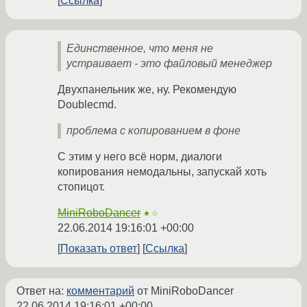
Ссылка
Единственное, что меня не
устраивает - это файловый менеджер
Двухпанельник же, ну. Рекомендую
Doublecmd.
проблема с копированием в фоне
С этим у него всё норм, диалоги
копирования немодальны, запускай хоть
стопицот.
MiniRoboDancer
★☆
22.06.2014 19:16:01 +00:00
Показать ответ
Ссылка
Ответ на:
комментарий
от MiniRoboDancer
22.06.2014 19:16:01 +00:00