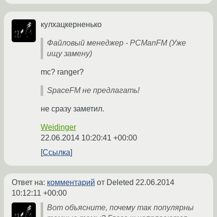
кулхацкерненько
Файловый менеджер - PCManFM (Уже
ищу замену)
mc? ranger?
SpaceFM не предлагать!
не сразу заметил.
Weidinger
22.06.2014 10:20:41 +00:00
Ссылка
Ответ на:
комментарий
от Deleted
22.06.2014
10:12:11 +00:00
Вот объясните, почему так популярны