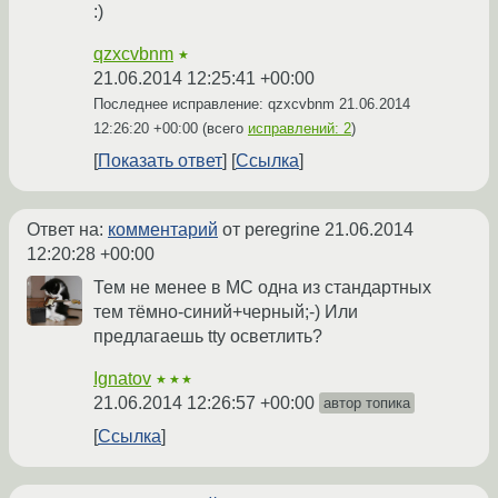
:)
qzxcvbnm
★
21.06.2014 12:25:41 +00:00
Последнее исправление: qzxcvbnm
21.06.2014
12:26:20 +00:00
(всего
исправлений: 2
)
Показать ответ
Ссылка
Ответ на:
комментарий
от peregrine
21.06.2014
12:20:28 +00:00
Тем не менее в MC одна из стандартных
тем тёмно-синий+черный;-) Или
предлагаешь tty осветлить?
Ignatov
★★★
21.06.2014 12:26:57 +00:00
автор топика
Ссылка