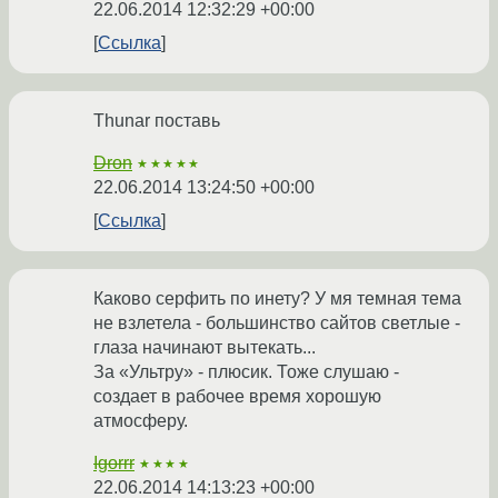
22.06.2014 12:32:29 +00:00
Ссылка
Thunar поставь
Dron
★★★★★
22.06.2014 13:24:50 +00:00
Ссылка
Каково серфить по инету? У мя темная тема
не взлетела - большинство сайтов светлые -
глаза начинают вытекать...
За «Ультру» - плюсик. Тоже слушаю -
создает в рабочее время хорошую
атмосферу.
Igorrr
★★★★
22.06.2014 14:13:23 +00:00