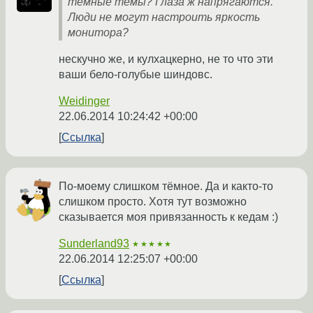
темные темы? Глаза ж напрягаются.
Люди не могут настроить яркость
монитора?
нескучно же, и кулхацкерно, не то что эти
ваши бело-голубые шиндовс.
Weidinger
22.06.2014 10:24:42 +00:00
Ссылка
По-моему слишком тёмное. Да и както-то
слишком просто. Хотя тут возможно
сказывается моя привязанность к кедам :)
Sunderland93
★★★★★
22.06.2014 12:25:07 +00:00
Ссылка