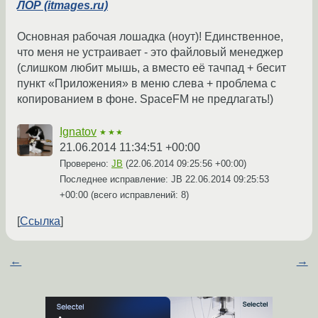
ЛОР (itmages.ru)
Основная рабочая лошадка (ноут)! Единственное,
что меня не устраивает - это файловый менеджер
(слишком любит мышь, а вместо её тачпад + бесит
пункт «Приложения» в меню слева + проблема с
копированием в фоне. SpaceFM не предлагать!)
Ignatov
★★★
21.06.2014 11:34:51 +00:00
Проверено:
JB
(
22.06.2014 09:25:56 +00:00
)
Последнее исправление: JB
22.06.2014 09:25:53
+00:00
(всего исправлений: 8)
Ссылка
←
→