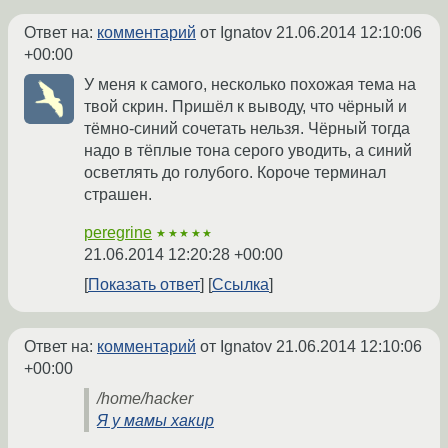
Ответ на:
комментарий
от Ignatov
21.06.2014 12:10:06
+00:00
У меня к самого, несколько похожая тема на
твой скрин. Пришёл к выводу, что чёрный и
тёмно-синий сочетать нельзя. Чёрный тогда
надо в тёплые тона серого уводить, а синий
осветлять до голубого. Короче терминал
страшен.
peregrine
★★★★★
21.06.2014 12:20:28 +00:00
Показать ответ
Ссылка
Ответ на:
комментарий
от Ignatov
21.06.2014 12:10:06
+00:00
/home/hacker
Я у мамы хакир