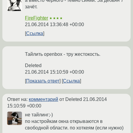
а вместо чёрного - тёмно синий. За дебьян 7
зачёт.
FireFighter
★★★★
21.06.2014 13:36:48 +00:00
Ссылка
Тайлить openbox - тру жестокость.
Deleted
21.06.2014 15:10:59 +00:00
Показать ответ
Ссылка
Ответ на:
комментарий
от Deleted
21.06.2014
15:10:59 +00:00
не тайлинг;-)
по настройкам окна открываются в
свободной области. по хоткеям (если нужно)