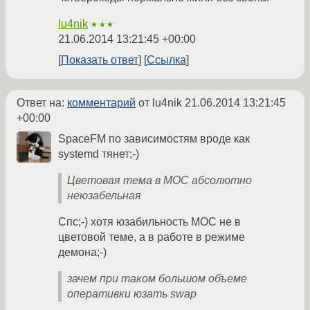
lu4nik
★★★
21.06.2014 13:21:45 +00:00
Показать ответ
Ссылка
Ответ на:
комментарий
от lu4nik
21.06.2014 13:21:45
+00:00
SpaceFM по зависимостям вроде как
systemd тянет;-)
Цветовая тема в MOC абсолютно
неюзабельная
Спс;-) хотя юзабильность MOC не в
цветовой теме, а в работе в режиме
демона;-)
зачем при таком большом объеме
оперативки юзать swap