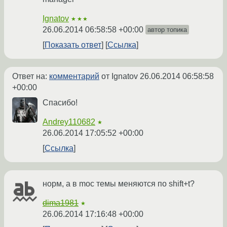
Ignatov
★★★
26.06.2014 06:58:58 +00:00
автор топика
Показать ответ
Ссылка
Ответ на:
комментарий
от Ignatov
26.06.2014 06:58:58
+00:00
Спасибо!
Andrey110682
★
26.06.2014 17:05:52 +00:00
Ссылка
норм, а в moc темы меняются по shift+t?
dima1981
★
26.06.2014 17:16:48 +00:00