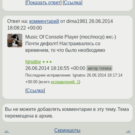
Показать ответ
Ссылка
Ответ на:
комментарий
от dima1981
26.06.2014
18:08:22 +00:00
Music Of Console Player (moc/mocp) же;-)
Почти дефолт! Настраивалось со
временем, то что было необходимо
Ignatov
★★★
26.06.2014 18:16:55 +00:00
автор топика
Последнее исправление: Ignatov
26.06.2014 18:17:14
+00:00
(всего
исправлений: 1
)
Ссылка
Вы не можете добавлять комментарии в эту тему. Тема
перемещена в архив.
←
Скриншоты
→