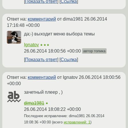
Показать ответ
Ссылка
Ответ на:
комментарий
от dima1981
26.06.2014
17:16:48 +00:00
да;-) выходит меню выбора темы
Ignatov
★★★
26.06.2014 18:00:56 +00:00
автор топика
Показать ответ
Ссылка
Ответ на:
комментарий
от Ignatov
26.06.2014 18:00:56
+00:00
зачетный плеер , )
dima1981
★
26.06.2014 18:08:22 +00:00
Последнее исправление: dima1981
26.06.2014
18:08:36 +00:00
(всего
исправлений: 1
)