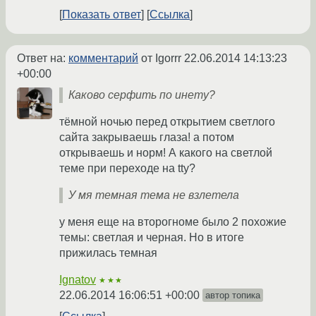
Показать ответ
Ссылка
Ответ на:
комментарий
от Igorrr
22.06.2014 14:13:23
+00:00
Каково серфить по инету?
тёмной ночью перед открытием светлого
сайта закрываешь глаза! а потом
открываешь и норм! А какого на светлой
теме при переходе на tty?
У мя темная тема не взлетела
у меня еще на второгноме было 2 похожие
темы: светлая и черная. Но в итоге
прижилась темная
Ignatov
★★★
22.06.2014 16:06:51 +00:00
автор топика