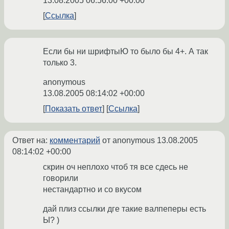
13.08.2005 06:56:00 +00:00
Ссылка
Если бы ни шрифтыЮ то было бы 4+. А так
только 3.
anonymous
13.08.2005 08:14:02 +00:00
Показать ответ
Ссылка
Ответ на:
комментарий
от anonymous
13.08.2005
08:14:02 +00:00
скрин оч неплохо чтоб тя все сдесь не
говорили
нестандартно и со вкусом
дай плиз ссылки дге такие валпеперы есть
Ы? )