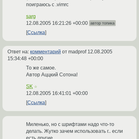
поиграюсь с .vimrc
sarg
12.08.2005 16:21:26 +00:00
автор топика
Ссылка
Ответ на:
комментарий
от madprof
12.08.2005
15:34:48 +00:00
То же самое.
Автор Аццкий Сотона!
SK
☆
12.08.2005 16:41:01 +00:00
Ссылка
Миленько, но с шрифтами надо что-то
делать. Жутко зачем использовать г.. если
есть другие.