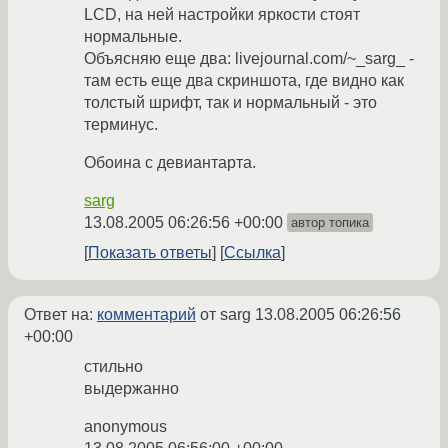
LCD, на ней настройки яркости стоят
нормальные.
Объясняю еще два: livejournal.com/~_sarg_ -
там есть еще два скриншота, где видно как
толстый шрифт, так и нормальный - это
терминус.
Обоина с девиантарта.
sarg
13.08.2005 06:26:56 +00:00
автор топика
Показать ответы
Ссылка
Ответ на:
комментарий
от sarg
13.08.2005 06:26:56
+00:00
стильно
выдержанно
anonymous