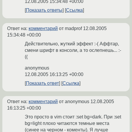
12.08.2005 15:34:48 +00:00
Показать ответы
Ссылка
Ответ на:
комментарий
от madprof
12.08.2005
15:34:48 +00:00
Действительно, жуткий эффект :-( Аффтар,
смени шрифт в консоли, а то ослепнешь... :-
((
anonymous
12.08.2005 16:13:25 +00:00
Показать ответ
Ссылка
Ответ на:
комментарий
от anonymous
12.08.2005
16:13:25 +00:00
Это просто в vim стоит :set bg=dark. При :set
bg=light плохо читаются темные места
(синее на черном - коменты). Я лучше