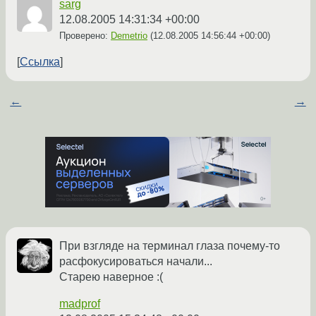
sarg
12.08.2005 14:31:34 +00:00
Проверено:
Demetrio
(
12.08.2005 14:56:44 +00:00
)
Ссылка
←
→
При взгляде на терминал глаза почему-то
расфокусироваться начали...
Старею наверное :(
madprof