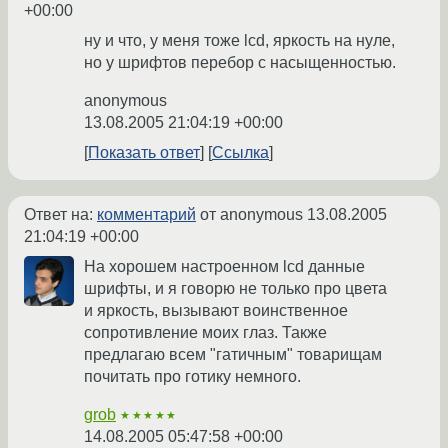
+00:00
ну и что, у меня тоже lcd, яркость на нуле,
но у шрифтов перебор с насыщенностью.
anonymous
13.08.2005 21:04:19 +00:00
Показать ответ
Ссылка
Ответ на:
комментарий
от anonymous
13.08.2005
21:04:19 +00:00
На хорошем настроенном lcd данные
шрифты, и я говорю не только про цвета
и яркость, вызывают воинственное
сопротивление моих глаз. Также
предлагаю всем "гатичным" товарищам
почитать про готику немного.
grob
★★★★★
14.08.2005 05:47:58 +00:00