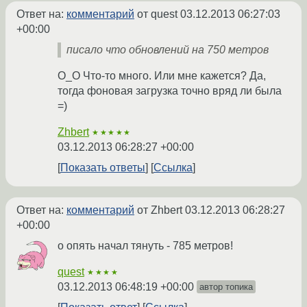
Ответ на:
комментарий
от quest
03.12.2013 06:27:03
+00:00
писало что обновлений на 750 метров
О_О Что-то много. Или мне кажется? Да,
тогда фоновая загрузка точно вряд ли была
=)
Zhbert
★★★★★
03.12.2013 06:28:27 +00:00
Показать ответы
Ссылка
Ответ на:
комментарий
от Zhbert
03.12.2013 06:28:27
+00:00
о опять начал тянуть - 785 метров!
quest
★★★★
03.12.2013 06:48:19 +00:00
автор топика