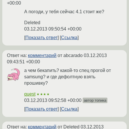
+00:00
А погоди, у тебя сейчас 4.1 стоит же?
Deleted
03.12.2013 09:50:54 +00:00
Показать ответ
Ссылка
Ответ на:
комментарий
от abcarado
03.12.2013
09:43:51 +00:00
а чем бекапить? какой-то спец прогой от
samsung? и где дефолтную взять
прошивку?
quest
★★★★
03.12.2013 09:52:58 +00:00
автор топика
Показать ответ
Ссылка
Ответ на:
комментарий
от Deleted
03.12.2013