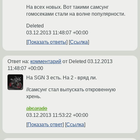
На всех новых. Вот такими самсунг
гомосеками стали на волне популярности.
Deleted
03.12.2013 11:48:07 +00:00
Показать ответы
Ссылка
Ответ на:
комментарий
от Deleted
03.12.2013
11:48:07 +00:00
На SGN 3 есть. На 2 - вряд ли.
//самсунг стал выпускать откровенную
хрень.
abcarado
03.12.2013 11:53:22 +00:00
Показать ответ
Ссылка