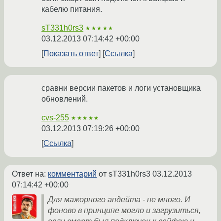
кабелю питания.
sT331h0rs3
★★★★★
03.12.2013 07:14:42 +00:00
Показать ответ
Ссылка
сравни версии пакетов и логи установщика
обновлений.
cvs-255
★★★★★
03.12.2013 07:19:26 +00:00
Ссылка
Ответ на:
комментарий
от sT331h0rs3
03.12.2013
07:14:42 +00:00
Для мажорного апдейта - не много. И
фоново в принципе могло и загрузиться,