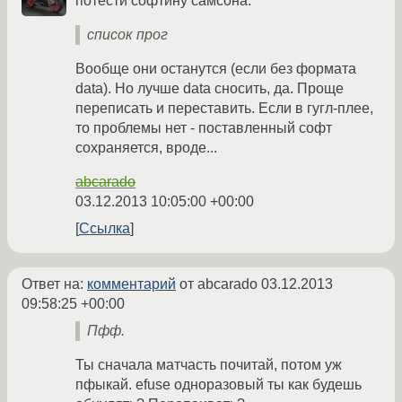
потести софтину самсона.
список прог
Вообще они останутся (если без формата
data). Но лучше data сносить, да. Проще
переписать и переставить. Если в гугл-плее,
то проблемы нет - поставленный софт
сохраняется, вроде...
abcarado
03.12.2013 10:05:00 +00:00
Ссылка
Ответ на:
комментарий
от abcarado
03.12.2013
09:58:25 +00:00
Пфф.
Ты сначала матчасть почитай, потом уж
пфыкай. efuse одноразовый ты как будешь