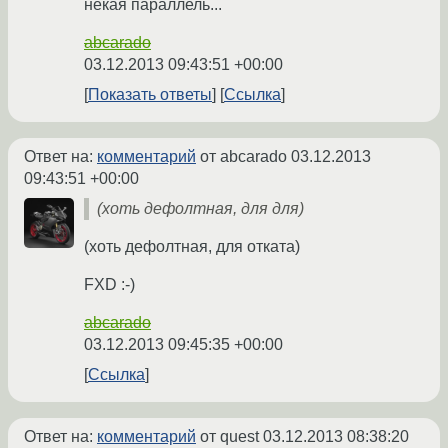
некая параллель...
abcarado
03.12.2013 09:43:51 +00:00
Показать ответы
Ссылка
Ответ на:
комментарий
от abcarado
03.12.2013
09:43:51 +00:00
(хоть дефолтная, для для)
(хоть дефолтная, для отката)
FXD :-)
abcarado
03.12.2013 09:45:35 +00:00
Ссылка
Ответ на:
комментарий
от quest
03.12.2013 08:38:20