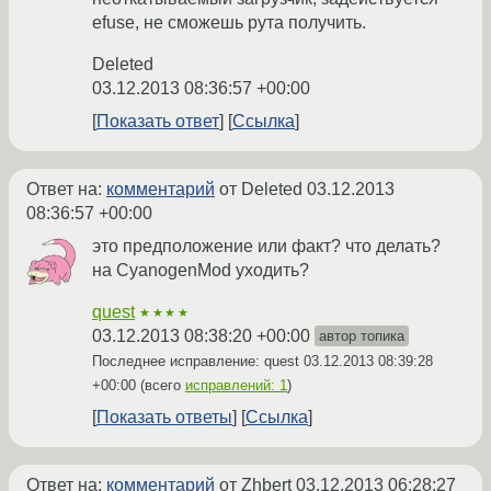
efuse, не сможешь рута получить.
Deleted
03.12.2013 08:36:57 +00:00
Показать ответ
Ссылка
Ответ на:
комментарий
от Deleted
03.12.2013
08:36:57 +00:00
это предположение или факт? что делать?
на CyanogenMod уходить?
quest
★★★★
03.12.2013 08:38:20 +00:00
автор топика
Последнее исправление: quest
03.12.2013 08:39:28
+00:00
(всего
исправлений: 1
)
Показать ответы
Ссылка
Ответ на:
комментарий
от Zhbert
03.12.2013 06:28:27