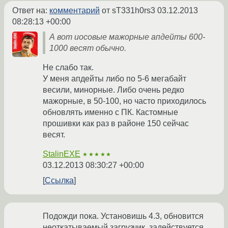
Ответ на:
комментарий
от sT331h0rs3
03.12.2013
08:28:13 +00:00
А вот иосовые мажорные апдейты 600-
1000 весят обычно.
Не слабо так.
У меня апдейты либо по 5-6 мегабайт
весили, минорные. Либо очень редко
мажорные, в 50-100, но часто приходилось
обновлять именно с ПК. Кастомные
прошивки как раз в районе 150 сейчас
весят.
StalinEXE
★★★★★
03.12.2013 08:30:27 +00:00
Ссылка
Подожди пока. Установишь 4.3, обновится
неоткатываемый загрузчик, задействуется