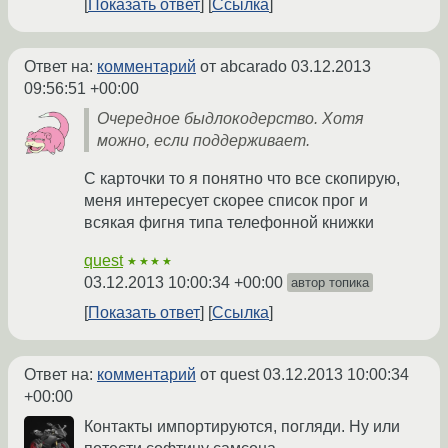
Показать ответ
Ссылка
Ответ на:
комментарий
от abcarado
03.12.2013
09:56:51 +00:00
Очередное быдлокодерство. Хотя
можно, если поддерживает.
С карточки то я понятно что все скопирую,
меня интересует скорее список прог и
всякая фигня типа телефонной книжки
quest
★★★★
03.12.2013 10:00:34 +00:00
автор топика
Показать ответ
Ссылка
Ответ на:
комментарий
от quest
03.12.2013 10:00:34
+00:00
Контакты импортируются, погляди. Ну или