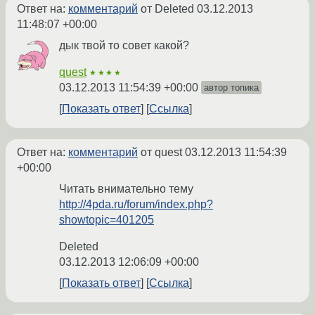
Ответ на:
комментарий
от Deleted
03.12.2013
11:48:07 +00:00
дык твой то совет какой?
quest
★★★★
03.12.2013 11:54:39 +00:00
автор топика
Показать ответ
Ссылка
Ответ на:
комментарий
от quest
03.12.2013 11:54:39
+00:00
Читать внимательно тему
http://4pda.ru/forum/index.php?
showtopic=401205
Deleted
03.12.2013 12:06:09 +00:00
Показать ответ
Ссылка