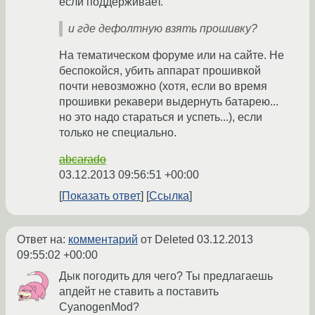
если поддерживает.
и где дефолтную взять прошивку?
На тематическом форуме или на сайте. Не
беспокойся, убить аппарат прошивкой
почти невозможно (хотя, если во время
прошивки рекавери выдернуть батарею...
но это надо стараться и успеть...), если
только не специально.
abcarado
03.12.2013 09:56:51 +00:00
Показать ответ
Ссылка
Ответ на:
комментарий
от Deleted
03.12.2013
09:55:02 +00:00
Дык погодить для чего? Ты предлагаешь
апдейт не ставить а поставить
CyanogenMod?