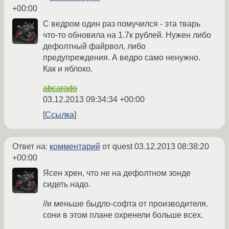
+00:00
С ведром один раз помучился - эта тварь
что-то обновила на 1.7к рублей. Нужен либо
дефолтный файрвол, либо
предупреждения. А ведро само ненужно.
Как и яблоко.
abcarado
03.12.2013 09:34:34 +00:00
Ссылка
Ответ на:
комментарий
от quest
03.12.2013 08:38:20
+00:00
Ясен хрен, что не на дефолтном зонде
сидеть надо.
//и меньше быдло-софта от производителя.
сони в этом плане охренели больше всех.