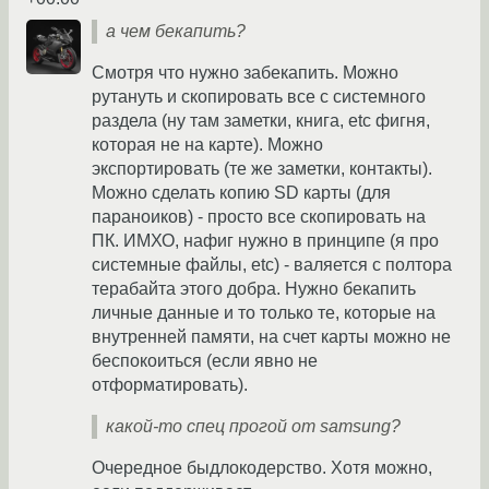
а чем бекапить?
Смотря что нужно забекапить. Можно
рутануть и скопировать все с системного
раздела (ну там заметки, книга, etc фигня,
которая не на карте). Можно
экспортировать (те же заметки, контакты).
Можно сделать копию SD карты (для
параноиков) - просто все скопировать на
ПК. ИМХО, нафиг нужно в принципе (я про
системные файлы, etc) - валяется с полтора
терабайта этого добра. Нужно бекапить
личные данные и то только те, которые на
внутренней памяти, на счет карты можно не
беспокоиться (если явно не
отформатировать).
какой-то спец прогой от samsung?
Очередное быдлокодерство. Хотя можно,