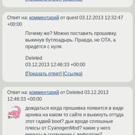
Ответ на:
комментарий
от quest
03.12.2013 12:32:47
+00:00
Почему же? Можно поставить прошивку,
выкинув бутлоадырь. Правда, не OTA, а
придётся с нуля.
Deleted
03.12.2013 12:46:33 +00:00
Показать ответ
Ссылка
Ответ на:
комментарий
от Deleted
03.12.2013
12:46:33 +00:00
дождаться когда прошивка появится в виде
архива на каком то сайте и выкинуть оттуда
этот гадкий boot? дык вроде сплошные
плюсы от CyanogenMod? какие у него
минусы в сравнении с дефолтом?