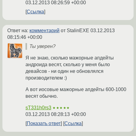
03.12.2013 08:26:59 +00:00
Ссылка
Ответ на:
комментарий
от StalinEXE
03.12.2013
08:15:46 +00:00
Ты уверен?
Я не знаю, сколько мажорные апдейты
андроида весят, сколько у меня было
девайсов - ни один не обновлялся
производителем :)
А вот иосовые мажорные апдейты 600-1000
весят обычно.
sT331h0rs3
★★★★★
03.12.2013 08:28:13 +00:00
Показать ответ
Ссылка