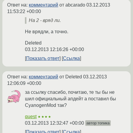
Ответ на:
комментарий
от abcarado
03.12.2013
11:53:22 +00:00
На 2 - вряд ли.
Не врядли, а точно.
Deleted
03.12.2013 12:16:26 +00:00
Показать ответ
Ссылка
Ответ на:
комментарий
от Deleted
03.12.2013
12:06:09 +00:00
за ссылку спасибо, почитаю, те ты бы не
шил официальный апдейт а поставил бы
CyanogenMod так?
quest
★★★★
03.12.2013 12:32:47 +00:00
автор топика
Показать ответ
Ссылка