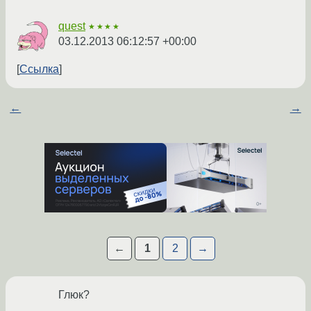
quest
★★★★
03.12.2013 06:12:57 +00:00
Ссылка
←
→
←
1
2
→
Глюк?