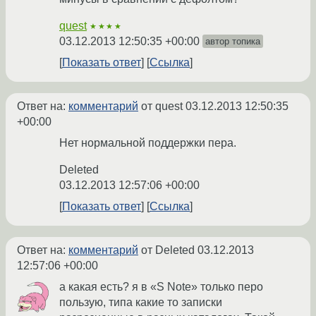
quest
★★★★
03.12.2013 12:50:35 +00:00
автор топика
Показать ответ
Ссылка
Ответ на:
комментарий
от quest
03.12.2013 12:50:35
+00:00
Нет нормальной поддержки пера.
Deleted
03.12.2013 12:57:06 +00:00
Показать ответ
Ссылка
Ответ на:
комментарий
от Deleted
03.12.2013
12:57:06 +00:00
а какая есть? я в «S Note» только перо
пользую, типа какие то записки