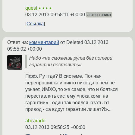
quest
★★★★
03.12.2013 09:58:11 +00:00
автор топика
Ссылка
Ответ на:
комментарий
от Deleted
03.12.2013
09:55:02 +00:00
Надо «не сможешь рута без потери
гарантии поставить»
Пфф. Рут где? В системе. Полная
перепрошивка и никто никогда о нем не
узнает. ИМХО, то же самое, что и бояться
переставлять систему «пока комп на
гарантии» - один так боялся юзать cd
привод - «а вдруг гарантии лишат?!»...
abcarado
03.12.2013 09:58:25 +00:00