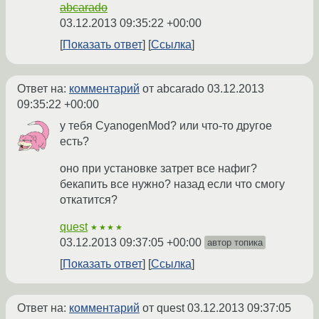
abcarado
03.12.2013 09:35:22 +00:00
Показать ответ
Ссылка
Ответ на:
комментарий
от abcarado
03.12.2013
09:35:22 +00:00
у тебя CyanogenMod? или что-то другое
есть?
оно при установке затрет все нафиг?
бекапить все нужно? назад если что смогу
откатится?
quest
★★★★
03.12.2013 09:37:05 +00:00
автор топика
Показать ответ
Ссылка
Ответ на:
комментарий
от quest
03.12.2013 09:37:05