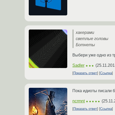
хакерами
светлые головы
Ботнеты
Выбери уже одно из т
Sadler
(
25.11.201
★★★
Показать ответ
Ссылка
Пока идиоты писали б
ncrmnt
(
25.11.
★★★★★
Показать ответ
Ссылка