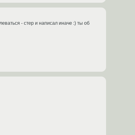
еваться - стер и написал иначе :) ты об