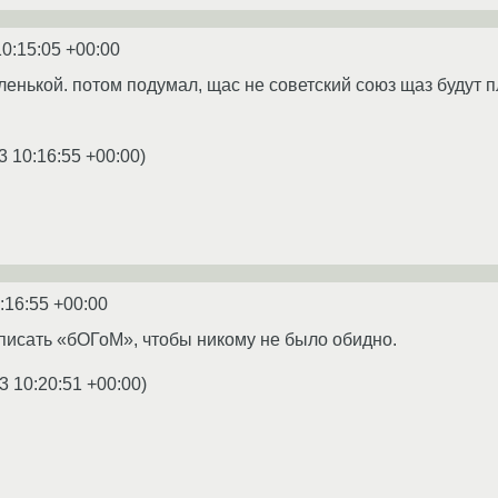
10:15:05 +00:00
енькой. потом подумал, щас не советский союз щаз будут пл
3 10:16:55 +00:00
)
:16:55 +00:00
писать «бОГоМ», чтобы никому не было обидно.
3 10:20:51 +00:00
)