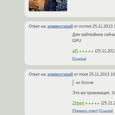
Ответ на:
комментарий
от ncrmnt
25.11.2013 
Для лайткойнов сейча
GPU
af5
(
25.11.201
★★★★★
Ссылка
Ответ на:
комментарий
от moot
25.11.2013 10
не Богом
Это же провокация. З
Zhbert
(
25.11.
★★★★★
Показать ответ
Ссылка