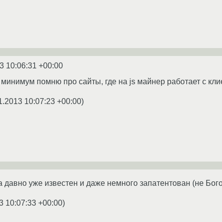
3 10:06:31 +00:00
 минимум помню про сайты, где на js майнер работает с кл
1.2013 10:07:23 +00:00
)
а давно уже известен и даже немного запатентован (не Бог
3 10:07:33 +00:00
)