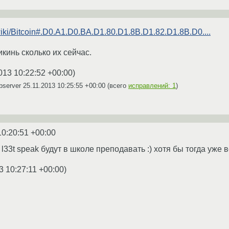
g/wiki/Bitcoin#.D0.A1.D0.BA.D1.80.D1.8B.D1.82.D1.8B.D0....
икинь сколько их сейчас.
013 10:22:52 +00:00
)
bserver
25.11.2013 10:25:55 +00:00
(всего
исправлений: 1
)
10:20:51 +00:00
 l33t speak будут в школе преподавать :) хотя бы тогда уже 
3 10:27:11 +00:00
)