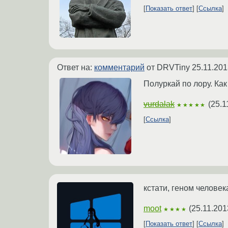
Показать ответ
Ссылка
Ответ на:
комментарий
от DRVTiny
25.11.201
Полуркай по лору. Как
vurdalak
(
25.1
★★★★★
Ссылка
кстати, геном человек
moot
(
25.11.201
★★★★
Показать ответ
Ссылка