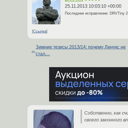
25.11.2013 10:03:10 +00:00
Последнее исправление: DRVTiny
2
Ссылка
Зимние тезисы 2013/14: почему Линукс не
←
стал....
Собственно, как с
своего законного в