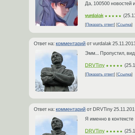
Да, 100500 новостей 
vurdalak
(
25.1
★★★★★
Показать ответ
Ссылка
Ответ на:
комментарий
от vurdalak
25.11.201
Эмм... Пропустил, вид
DRVTiny
(
25.
★★★★★
Показать ответ
Ссылка
Ответ на:
комментарий
от DRVTiny
25.11.201
Я именно в контексте 
DRVTiny
(
25.
★★★★★