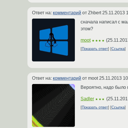
Ответ на:
комментарий
от Zhbert
25.11.2013 
сначала написал с мал
этом?
moot
(
25.11.201
★★★★
Показать ответ
Ссылка
Ответ на:
комментарий
от moot
25.11.2013 10
Вероятно, надо было 
Sadler
(
25.11.201
★★★
Показать ответ
Ссылка