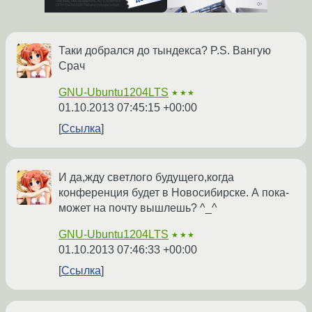
Таки добрался до тындекса? P.S. Вангую
Срач
GNU-Ubuntu1204LTS
★★★
01.10.2013 07:45:15 +00:00
Ссылка
И да,жду светлого будущего,когда
конференция будет в Новосибирске. А пока-
может на почту вышлешь? ^_^
GNU-Ubuntu1204LTS
★★★
01.10.2013 07:46:33 +00:00
Ссылка