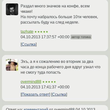
Раздал много значков на конфе, всем
чмаке!
На почту набралось больше 10ти человек,
рассылать буду на след неделе.
tazhate
★★★★★
04.10.2013 17:37:57 +00:00
автор топика
Ссылка
Эхъ, а я к сожалению во вторник за два
часа до конца рабочего дня вдруг узнал что
не смогу туда попасть
overmind88
★★★★★
04.10.2013 17:41:37 +00:00
Показать ответ
Ссылка
Ответ на:
комментарий
от overmind88
04.10.2013