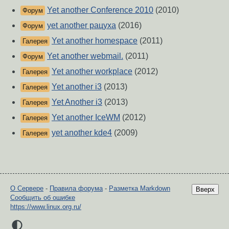
Yet another Conference 2010
(2010)
Форум
yet another рацуха
(2016)
Форум
Yet another homespace
(2011)
Галерея
Yet another webmail.
(2011)
Форум
Yet another workplace
(2012)
Галерея
Yet another i3
(2013)
Галерея
Yet Another i3
(2013)
Галерея
Yet another IceWM
(2012)
Галерея
yet another kde4
(2009)
Галерея
О Сервере
-
Правила форума
-
Разметка Markdown
Вверх
Сообщить об ошибке
https://www.linux.org.ru/