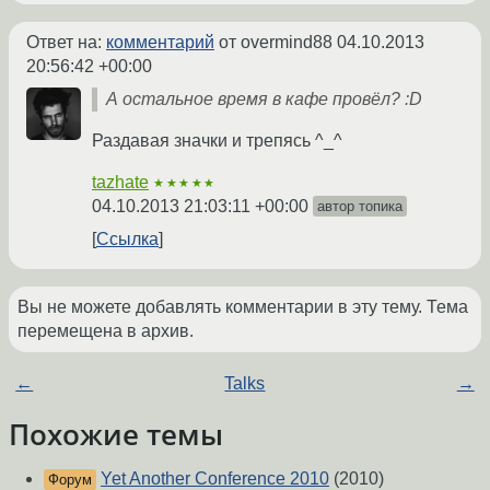
Ответ на:
комментарий
от overmind88
04.10.2013
20:56:42 +00:00
А остальное время в кафе провёл? :D
Раздавая значки и трепясь ^_^
tazhate
★★★★★
04.10.2013 21:03:11 +00:00
автор топика
Ссылка
Вы не можете добавлять комментарии в эту тему. Тема
перемещена в архив.
←
Talks
→
Похожие темы
Yet Another Conference 2010
(2010)
Форум