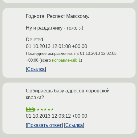
Годнота. Респект Макскому.
Ну и раздатчику - тоже :-)
Deleted
01.10.2013 12:01:08 +00:00
Последнее исправление: rht
01.10.2013 12:02:05
+00:00
(всего
исправлений: 1
)
Ссылка
Собираешь базу адресов лоровской
квааки?
bhfq
★★★★★
01.10.2013 12:03:12 +00:00
Показать ответ
Ссылка