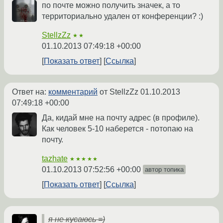
по почте можно получить значек, а то
территориально удален от конференции? :)
StellzZz
★★
01.10.2013 07:49:18 +00:00
Показать ответ
Ссылка
Ответ на:
комментарий
от StellzZz
01.10.2013
07:49:18 +00:00
Да, кидай мне на почту адрес (в профиле).
Как человек 5-10 наберется - потопаю на
почту.
tazhate
★★★★★
01.10.2013 07:52:56 +00:00
автор топика
Показать ответ
Ссылка
я не кусаюсь =)