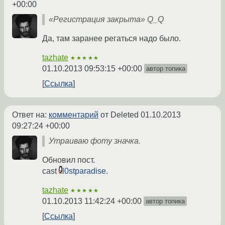
+00:00
«Регистрация закрыта» Q_Q
Да, там заранее регаться надо было.
tazhate
★★★★★
01.10.2013 09:53:15 +00:00
автор топика
Ссылка
Ответ на:
комментарий
от Deleted
01.10.2013
09:27:24 +00:00
Утраиваю фоту значка.
Обновил пост.
cast
l0stparadise
.
tazhate
★★★★★
01.10.2013 11:42:24 +00:00
автор топика
Ссылка