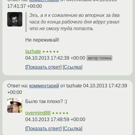
17:41:37 +00:00
Эхъ, а я к сожалению во вторник за два
часа до конца рабочего дня вдруг узнал
что не смогу туда попасть
Не переживай!
tazhate
★★★★★
04.10.2013 17:42:39 +00:00
автор топика
Показать ответ
Ссылка
Ответ на:
комментарий
от tazhate
04.10.2013 17:42:39
+00:00
Было так плохо? :)
overmind88
★★★★★
04.10.2013 17:48:59 +00:00
Показать ответ
Ссылка