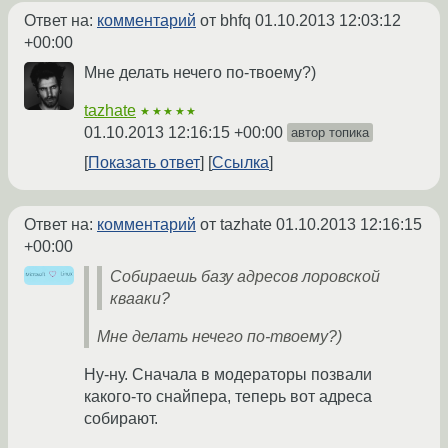
Ответ на:
комментарий
от bhfq
01.10.2013 12:03:12
+00:00
Мне делать нечего по-твоему?)
tazhate
★★★★★
01.10.2013 12:16:15 +00:00
автор топика
Показать ответ
Ссылка
Ответ на:
комментарий
от tazhate
01.10.2013 12:16:15
+00:00
Собираешь базу адресов лоровской
квааки?
Мне делать нечего по-твоему?)
Ну-ну. Сначала в модераторы позвали
какого-то снайпера, теперь вот адреса
собирают.