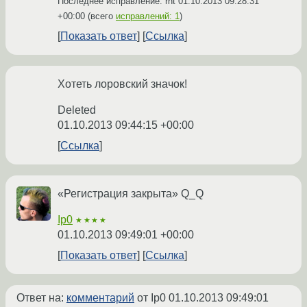
Последнее исправление: rht
01.10.2013 09:28:31
+00:00
(всего
исправлений: 1
)
Показать ответ
Ссылка
Хотеть лоровский значок!
Deleted
01.10.2013 09:44:15 +00:00
Ссылка
«Регистрация закрыта» Q_Q
Ip0
★★★★
01.10.2013 09:49:01 +00:00
Показать ответ
Ссылка
Ответ на:
комментарий
от Ip0
01.10.2013 09:49:01