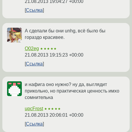
21.08.2013 19:04:27 +00:00
Ссылка
А сделали бы они unhg, всё было бы
гораздо красивее.
O02eg
★★★★★
21.08.2013 19:15:23 +00:00
Ссылка
и нафига оно нужно? ну да, выглядит
прикольно, но практическая ценность имхо
сомнительна
upcFrost
★★★★★
21.08.2013 20:06:01 +00:00
Ссылка