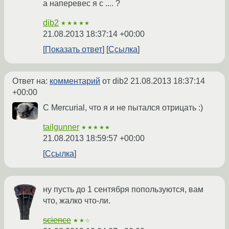
а наперевес я с .... ?
dib2
★★★★★
21.08.2013 18:37:14 +00:00
Показать ответ
Ссылка
Ответ на:
комментарий
от dib2
21.08.2013 18:37:14
+00:00
С Merсurial, что я и не пытался отрицать :)
tailgunner
★★★★★
21.08.2013 18:59:57 +00:00
Ссылка
ну пусть до 1 сентября попользуются, вам
что, жалко что-ли.
science
★★☆