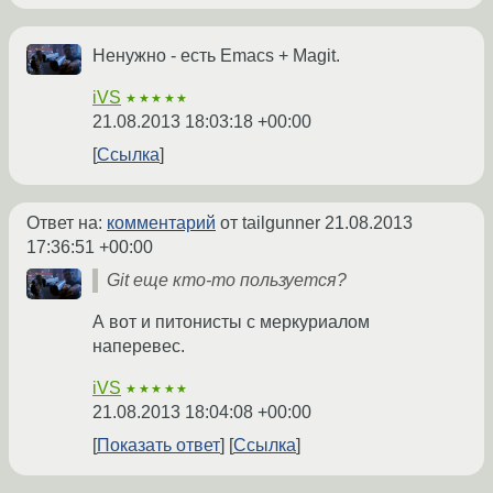
Ненужно - есть Emacs + Magit.
iVS
★★★★★
21.08.2013 18:03:18 +00:00
Ссылка
Ответ на:
комментарий
от tailgunner
21.08.2013
17:36:51 +00:00
Git еще кто-то пользуется?
А вот и питонисты с меркуриалом
наперевес.
iVS
★★★★★
21.08.2013 18:04:08 +00:00
Показать ответ
Ссылка