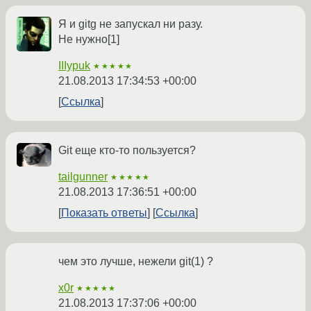
Я и gitg не запускал ни разу.
Не нужно[1]
IIIypuk
★★★★★
21.08.2013 17:34:53 +00:00
Ссылка
Git еще кто-то пользуется?
tailgunner
★★★★★
21.08.2013 17:36:51 +00:00
Показать ответы
Ссылка
чем это лучше, нежели git(1) ?
x0r
★★★★★
21.08.2013 17:37:06 +00:00