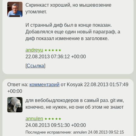
Скринкаст хороший, но мышевозение
утомляет.
И странный диф был в конце показан.
Добавлялся еще один новый параграф, а
диф показал изменение в заголовке.
andreyu
★★★★★
22.08.2013 07:36:12 +00:00
Ссылка
Ответ на:
комментарий
от Kosyak
22.08.2013 01:57:49
+00:00
для вебобыдлокодеров в самый раз. git им,
конечно, не нужен, но они об этом не знают
annulen
★★★★★
24.08.2013 09:51:30 +00:00
Последнее исправление: annulen
24.08.2013 09:52:15