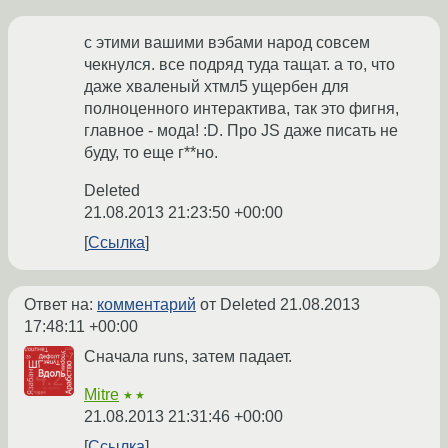
с этими вашими вэбами народ совсем
чекнулся. все подряд туда тащат. а то, что
даже хваленый хтмл5 ущербен для
полноценного интерактива, так это фигня,
главное - мода! :D. Про JS даже писать не
буду, то еще г**но.
Deleted
21.08.2013 21:23:50 +00:00
Ссылка
Ответ на:
комментарий
от Deleted
21.08.2013
17:48:11 +00:00
Сначала runs, затем падает.
Mitre
★★
21.08.2013 21:31:46 +00:00
Ссылка