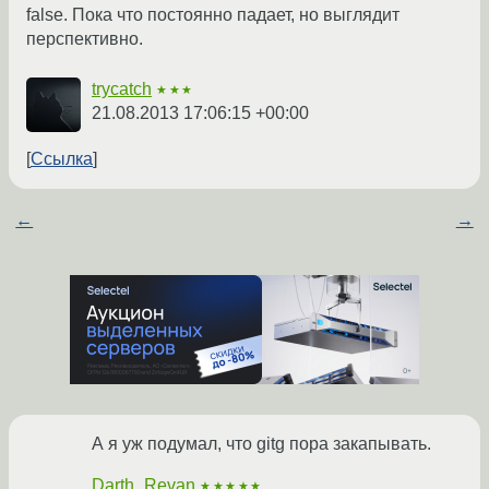
false. Пока что постоянно падает, но выглядит
перспективно.
trycatch
★★★
21.08.2013 17:06:15 +00:00
Ссылка
←
→
А я уж подумал, что gitg пора закапывать.
Darth_Revan
★★★★★