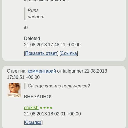
Runs
падает
/0
Deleted
21.08.2013 17:48:11 +00:00
Показать ответ
Ссылка
Ответ на:
комментарий
от tailgunner
21.08.2013
17:36:51 +00:00
Git еще кто-то пользуется?
ВНЕЗАПНО!
cruxish
★★★★
21.08.2013 18:02:01 +00:00
Ссылка