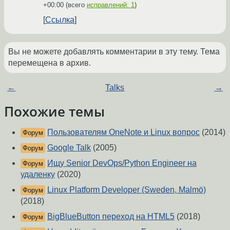
+00:00
(всего
исправлений: 1
)
Ссылка
Вы не можете добавлять комментарии в эту тему. Тема
перемещена в архив.
←
Talks
→
Похожие темы
Пользователям OneNote и Linux вопрос
(2014)
Форум
Google Talk
(2005)
Форум
Ищу Senior DevOps/Python Engineer на
Форум
удаленку
(2020)
Linux Platform Developer (Sweden, Malmö)
Форум
(2018)
BigBlueButton переход на HTML5
(2018)
Форум