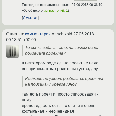
Последнее исправление: quest
27.06.2013 09:36:19
+00:00
(всего
исправлений: 1
)
Ссылка
Ответ на:
комментарий
от schizoid
27.06.2013
09:13:51 +00:00
То есть, задача - это, на самом деле,
подзадача проекта?
в некотором роде да, но проект не надо
воспринимать как родительскую задачу
Редмайн не умеет разбивать проекты
на подзадачи древовидно?
там есть проект и просто список задач к
нему
древовидность есть, но она там очень
костыльная и неочевидная