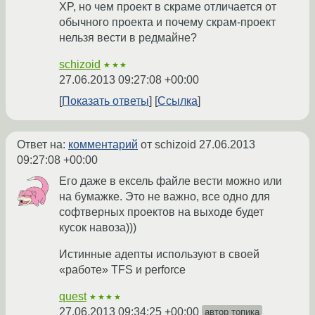
XP, но чем проект в скраме отличается от
обычного проекта и почему скрам-проект
нельзя вести в редмайне?
schizoid
★★★
27.06.2013 09:27:08 +00:00
Показать ответы
Ссылка
Ответ на:
комментарий
от schizoid
27.06.2013
09:27:08 +00:00
Его даже в ексель файле вести можно или
на бумажке. Это не важно, все одно для
софтверных проектов на выходе будет
кусок навоза)))
Истинные адепты используют в своей
«работе» TFS и perforce
quest
★★★★
27.06.2013 09:34:25 +00:00
автор топика