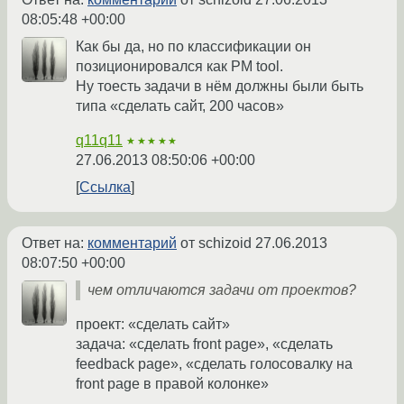
08:05:48 +00:00
Как бы да, но по классификации он
позиционировался как PM tool.
Ну тоесть задачи в нём должны были быть
типа «сделать сайт, 200 часов»
q11q11
★★★★★
27.06.2013 08:50:06 +00:00
Ссылка
Ответ на:
комментарий
от schizoid
27.06.2013
08:07:50 +00:00
чем отличаются задачи от проектов?
проект: «сделать сайт»
задача: «сделать front page», «сделать
feedback page», «сделать голосовалку на
front page в правой колонке»