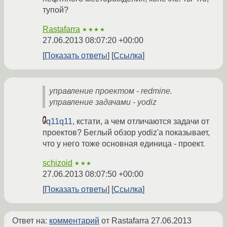
тупой?
Rastafarra
★★★★
27.06.2013 08:07:20 +00:00
Показать ответы
Ссылка
управление проектом - redmine.
управление задачами - yodiz
q11q11
, кстати, а чем отличаются задачи от
проектов? Беглый обзор yodiz'а показывает,
что у него тоже основная единица - проект.
schizoid
★★★
27.06.2013 08:07:50 +00:00
Показать ответы
Ссылка
Ответ на:
комментарий
от Rastafarra
27.06.2013