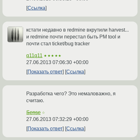
Ссылка
кстати недавно в redmine вкрутили harvest...
и redmine почти перестал быть PM tool и
почти стал ticket/bug tracker
q11q11
★★★★★
27.06.2013 07:06:30 +00:00
Показать ответ
Ссылка
Разработка чего? Это немаловажно, я
считаю.
Sense
☆
27.06.2013 07:32:29 +00:00
Показать ответ
Ссылка