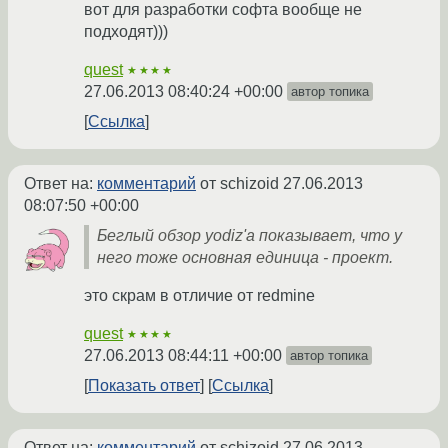
вот для разработки софта вообще не
подходят)))
quest
★★★★
27.06.2013 08:40:24 +00:00
автор топика
Ссылка
Ответ на:
комментарий
от schizoid
27.06.2013
08:07:50 +00:00
Беглый обзор yodiz'а показывает, что у
него тоже основная единица - проект.
это скрам в отличие от redmine
quest
★★★★
27.06.2013 08:44:11 +00:00
автор топика
Показать ответ
Ссылка
Ответ на:
комментарий
от schizoid
27.06.2013