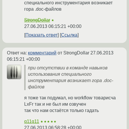
специального инструментария возникает
гора .doc-файлов
StrongDollar
★
27.06.2013 06:15:21 +00:00
Показать ответ
Ссылка
Ответ на:
комментарий
от StrongDollar
27.06.2013
06:15:21 +00:00
при отсутствии в команде навыков
использования специального
инструментария возникает гора .doc-
файлов
я тоже так подумал, но workflow товарисча
LxFr так и не был им озвучен
так что нам остаётся только гадать
q11q11
★★★★★
27.06.2013 06:58:28 +00:00