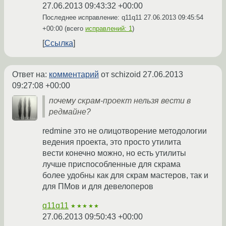
27.06.2013 09:43:32 +00:00
Последнее исправление: q11q11
27.06.2013 09:45:54
+00:00
(всего
исправлений: 1
)
Ссылка
Ответ на:
комментарий
от schizoid
27.06.2013
09:27:08 +00:00
почему скрам-проект нельзя вести в
редмайне?
redmine это не олицотворение методологии
ведения проекта, это просто утилита
вести конечно можно, но есть утилиты
лучше приспособленные для скрама
более удобны как для скрам мастеров, так и
для ПМов и для девелоперов
q11q11
★★★★★
27.06.2013 09:50:43 +00:00