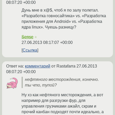
08:07:20 +00:00
Дунь мне в х@$, чтоб я по залу полетал.
«Разработка говносайтика» vs. «Разработка
приложения для Android» vs. «Разработка
ядра linux». Чуешь разницу?
Sense
☆
27.06.2013 08:17:07 +00:00
Ссылка
Ответ на:
комментарий
от Rastafarra
27.06.2013
08:07:20 +00:00
нефтяного месторождения, конечно.
ты что, тупой?
Ну хз как нефтяного месторождения, а вот
например для разгрузки фур, для
управления грузчиками ажайл, скрам и
прочий канбан подходят почти идеально, а