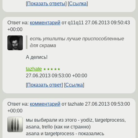
Показать ответы
Ссылка
Ответ на:
комментарий
от q11q11
27.06.2013 09:50:43
+00:00
есть утилиты лучше приспособленные
для скрама
А делись!
tazhate
★★★★★
27.06.2013 09:53:00 +00:00
Показать ответ
Ссылка
Ответ на:
комментарий
от tazhate
27.06.2013 09:53:00
+00:00
мы выбирали из этого - yodiz, targetprocess,
asana, trello (как ни странно)
asana и targetprocess - показались