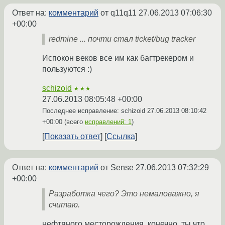
Ответ на:
комментарий
от q11q11
27.06.2013 07:06:30
+00:00
redmine ... почти стал ticket/bug tracker
Испокон веков все им как багтрекером и
пользуются :)
schizoid
★★★
27.06.2013 08:05:48 +00:00
Последнее исправление: schizoid
27.06.2013 08:10:42
+00:00
(всего
исправлений: 1
)
Показать ответ
Ссылка
Ответ на:
комментарий
от Sense
27.06.2013 07:32:29
+00:00
Разработка чего? Это немаловажно, я
считаю.
нефтяного месторождения, конечно. ты что,