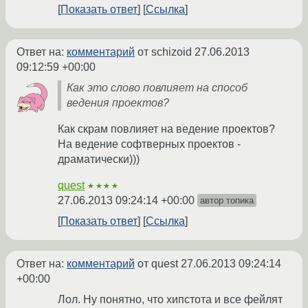
Показать ответ
Ссылка
Ответ на:
комментарий
от schizoid
27.06.2013
09:12:59 +00:00
Как это слово повлияет на способ
ведения проектов?
Как скрам повлияет на ведение проектов?
На ведение софтверных проектов -
драматически)))
quest
★★★★
27.06.2013 09:24:14 +00:00
автор топика
Показать ответ
Ссылка
Ответ на:
комментарий
от quest
27.06.2013 09:24:14
+00:00
Лол. Ну понятно, что хипстота и все фейлят