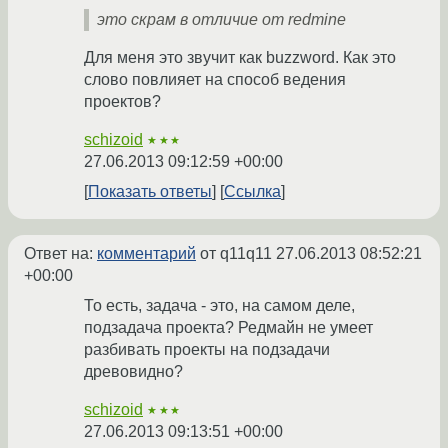
это скрам в отличие от redmine
Для меня это звучит как buzzword. Как это
слово повлияет на способ ведения
проектов?
schizoid
★★★
27.06.2013 09:12:59 +00:00
Показать ответы
Ссылка
Ответ на:
комментарий
от q11q11
27.06.2013 08:52:21
+00:00
То есть, задача - это, на самом деле,
подзадача проекта? Редмайн не умеет
разбивать проекты на подзадачи
древовидно?
schizoid
★★★
27.06.2013 09:13:51 +00:00