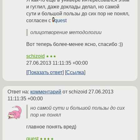
и гуглил, даже доклады делал, но самой
сути и большой пользы до сих пор не понял,
согласен с
quest
олицотворение методологии
Вот теперь более-менее ясно, спасибо :))
schizoid
★★★
27.06.2013 11:11:35 +00:00
Показать ответ
Ссылка
Ответ на:
комментарий
от schizoid
27.06.2013
11:11:35 +00:00
но самой сути и большой пользы до сих
пор не понял
главное понять вред)
quest
★★★★