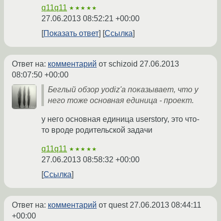
q11q11
★★★★★
27.06.2013 08:52:21 +00:00
Показать ответ
Ссылка
Ответ на:
комментарий
от schizoid
27.06.2013
08:07:50 +00:00
Беглый обзор yodiz'а показывает, что у
него тоже основная единица - проект.
у него основная единица userstory, это что-
то вроде родительской задачи
q11q11
★★★★★
27.06.2013 08:58:32 +00:00
Ссылка
Ответ на:
комментарий
от quest
27.06.2013 08:44:11
+00:00