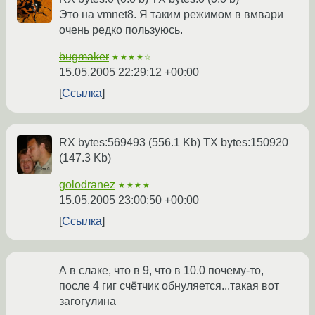
Это на vmnet8. Я таким режимом в вмвари
очень редко пользуюсь.
bugmaker
★★★★☆
15.05.2005 22:29:12 +00:00
Ссылка
RX bytes:569493 (556.1 Kb) TX bytes:150920
(147.3 Kb)
golodranez
★★★★
15.05.2005 23:00:50 +00:00
Ссылка
А в слаке, что в 9, что в 10.0 почему-то,
после 4 гиг счётчик обнуляется...такая вот
загогулина