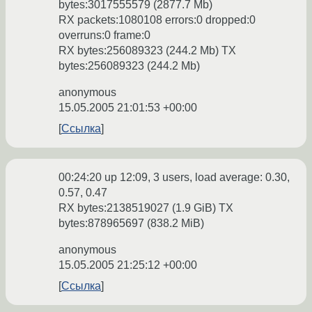
bytes:3017555579 (2877.7 Mb)
RX packets:1080108 errors:0 dropped:0
overruns:0 frame:0
RX bytes:256089323 (244.2 Mb) TX
bytes:256089323 (244.2 Mb)
anonymous
15.05.2005 21:01:53 +00:00
Ссылка
00:24:20 up 12:09, 3 users, load average: 0.30,
0.57, 0.47
RX bytes:2138519027 (1.9 GiB) TX
bytes:878965697 (838.2 MiB)
anonymous
15.05.2005 21:25:12 +00:00
Ссылка