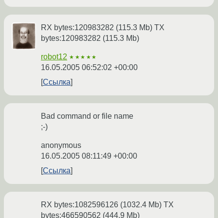
RX bytes:120983282 (115.3 Mb) TX
bytes:120983282 (115.3 Mb)
robot12
★★★★★
16.05.2005 06:52:02 +00:00
Ссылка
Bad command or file name
;-)
anonymous
16.05.2005 08:11:49 +00:00
Ссылка
RX bytes:1082596126 (1032.4 Mb) TX
bytes:466590562 (444.9 Mb)