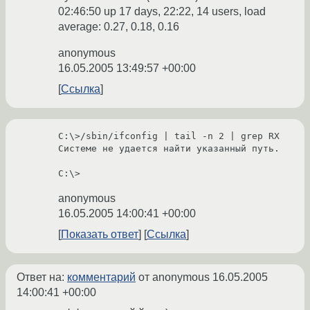
02:46:50 up 17 days, 22:22, 14 users, load
average: 0.27, 0.18, 0.16
anonymous
16.05.2005 13:49:57 +00:00
Ссылка
C:\>/sbin/ifconfig | tail -n 2 | grep RX

Системе не удается найти указанный путь.

C:\>
anonymous
16.05.2005 14:00:41 +00:00
Показать ответ
Ссылка
Ответ на:
комментарий
от anonymous
16.05.2005
14:00:41 +00:00