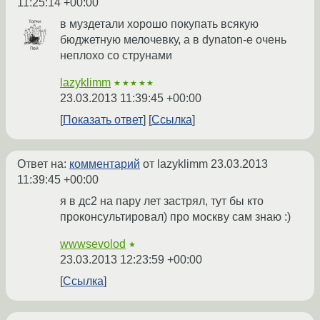
11:25:14 +00:00
в муздетали хорошо покупать всякую
бюджетную мелочевку, а в dynaton-е очень
неплохо со струнами
lazyklimm
★★★★★
23.03.2013 11:39:45 +00:00
Показать ответ
Ссылка
Ответ на:
комментарий
от lazyklimm
23.03.2013
11:39:45 +00:00
я в дс2 на пару лет застрял, тут бы кто
проконсультировал) про москву сам знаю :)
wwwsevolod
★
23.03.2013 12:23:59 +00:00
Ссылка