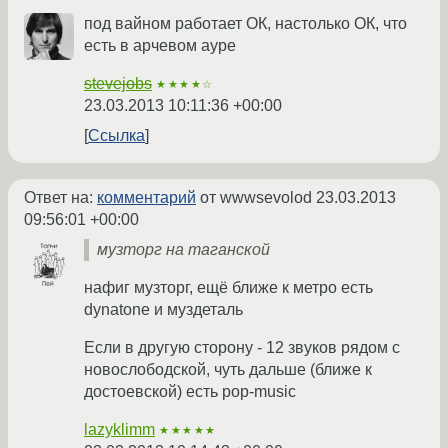
под вайном работает ОК, настолько ОК, что
есть в арчевом ауре
stevejobs
★★★★☆
23.03.2013 10:11:36 +00:00
Ссылка
Ответ на:
комментарий
от wwwsevolod
23.03.2013
09:56:01 +00:00
музторг на таганской
нафиг музторг, ещё ближе к метро есть
dynatone и муздеталь
Если в другую сторону - 12 звуков рядом с
новослободской, чуть дальше (ближе к
достоевской) есть pop-music
lazyklimm
★★★★★