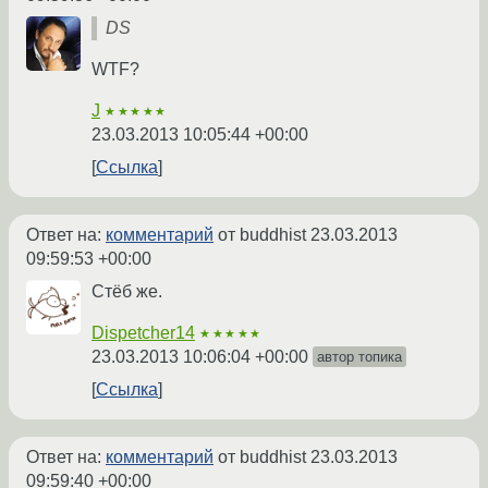
DS
WTF?
J
★★★★★
23.03.2013 10:05:44 +00:00
Ссылка
Ответ на:
комментарий
от buddhist
23.03.2013
09:59:53 +00:00
Стёб же.
Dispetcher14
★★★★★
23.03.2013 10:06:04 +00:00
автор топика
Ссылка
Ответ на:
комментарий
от buddhist
23.03.2013
09:59:40 +00:00