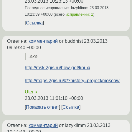
23.03.2013 10:23:13 +00:00
Последнее исправление: lazyklimm
23.03.2013
10:23:39 +00:00
(всего
исправлений: 1
)
Ссылка
Ответ на:
комментарий
от buddhist
23.03.2013
09:59:40 +00:00
.exe
http://msk.2gis.ru/how-get/linux/
http://maps.2gis.ru/#/?history=project/moscow
Uter
★
23.03.2013 11:01:10 +00:00
Показать ответ
Ссылка
Ответ на:
комментарий
от lazyklimm
23.03.2013
10:14:43 +00:00