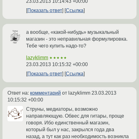
23.03.2013 10:14:43 +00:00
Показать ответ
Ссылка
а вообще, «какой-нибудь» музыкальный
магазин - это неправильная формулировка.
Тебе чего купить надо-то?
lazyklimm
★★★★★
23.03.2013 10:15:32 +00:00
Показать ответ
Ссылка
Ответ на:
комментарий
от lazyklimm
23.03.2013
10:15:32 +00:00
Струны, медиаторы, возможно
направляющую. Обвес для гитары, проще
говоря. Ибо единственный магазин,
который был у нас, закрылся года два
назад, а тут как раз необходимость возникла