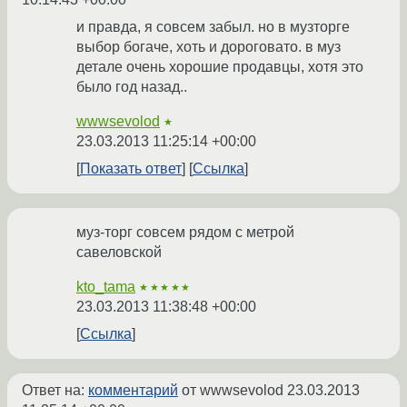
и правда, я совсем забыл. но в музторге
выбор богаче, хоть и дороговато. в муз
детале очень хорошие продавцы, хотя это
было год назад..
wwwsevolod
★
23.03.2013 11:25:14 +00:00
Показать ответ
Ссылка
муз-торг совсем рядом с метрой
савеловской
kto_tama
★★★★★
23.03.2013 11:38:48 +00:00
Ссылка
Ответ на:
комментарий
от wwwsevolod
23.03.2013