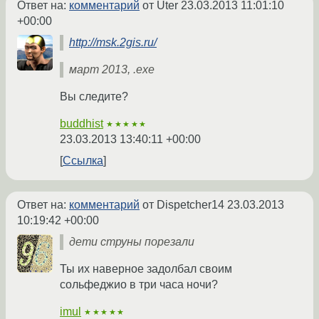
Ответ на:
комментарий
от Uter
23.03.2013 11:01:10
+00:00
http://msk.2gis.ru/
март 2013, .exe
Вы следите?
buddhist
★★★★★
23.03.2013 13:40:11 +00:00
Ссылка
Ответ на:
комментарий
от Dispetcher14
23.03.2013
10:19:42 +00:00
дети струны порезали
Ты их наверное задолбал своим
сольфеджио в три часа ночи?
imul
★★★★★