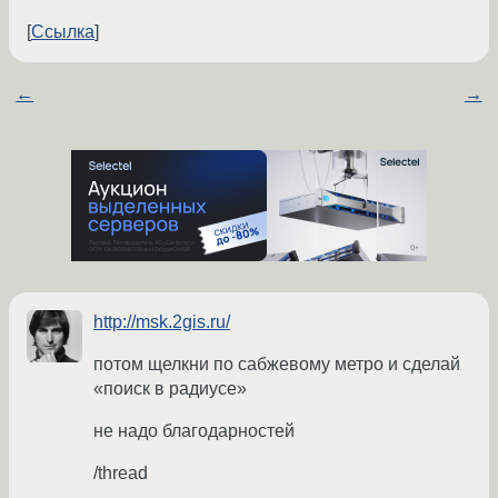
Ссылка
←
→
http://msk.2gis.ru/
потом щелкни по сабжевому метро и сделай
«поиск в радиусе»
не надо благодарностей
/thread