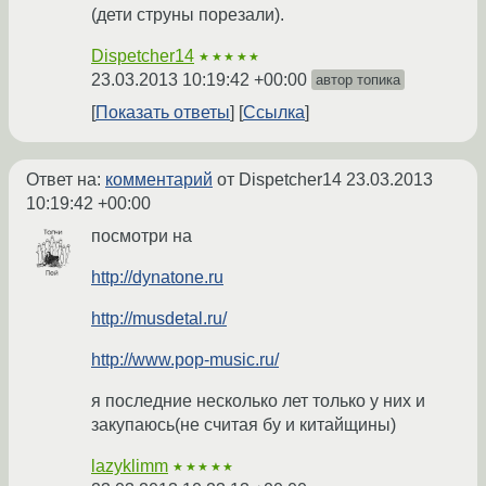
(дети струны порезали).
Dispetcher14
★★★★★
23.03.2013 10:19:42 +00:00
автор топика
Показать ответы
Ссылка
Ответ на:
комментарий
от Dispetcher14
23.03.2013
10:19:42 +00:00
посмотри на
http://dynatone.ru
http://musdetal.ru/
http://www.pop-music.ru/
я последние несколько лет только у них и
закупаюсь(не считая бу и китайщины)
lazyklimm
★★★★★