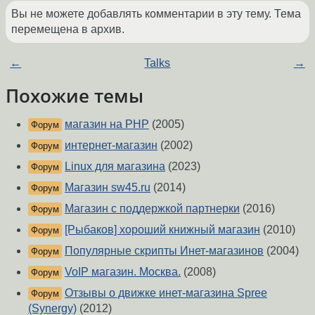
Вы не можете добавлять комментарии в эту тему. Тема
перемещена в архив.
←
Talks
→
Похожие темы
магазин на РНР
(2005)
Форум
интернет-магазин
(2002)
Форум
Linux для магазина
(2023)
Форум
Магазин sw45.ru
(2014)
Форум
Магазин с поддержкой партнерки
(2016)
Форум
[Рыбаков] хороший книжный магазин
(2010)
Форум
Популярные скрипты Инет-магазинов
(2004)
Форум
VoIP магазин. Москва.
(2008)
Форум
Отзывы о движке инет-магазина Spree
Форум
(Synergy)
(2012)