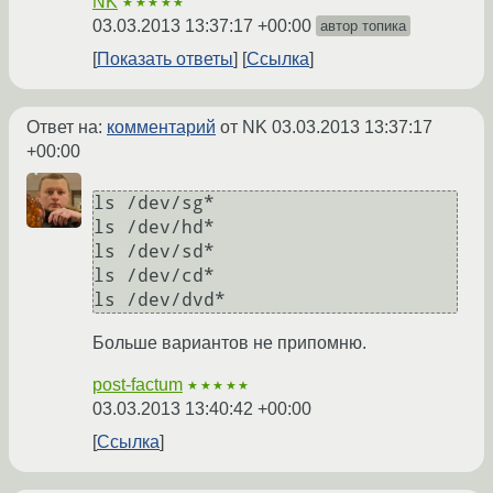
NK
★★★★★
03.03.2013 13:37:17 +00:00
автор топика
Показать ответы
Ссылка
Ответ на:
комментарий
от NK
03.03.2013 13:37:17
+00:00
ls /dev/sg*

ls /dev/hd*

ls /dev/sd*

ls /dev/cd*

Больше вариантов не припомню.
post-factum
★★★★★
03.03.2013 13:40:42 +00:00
Ссылка