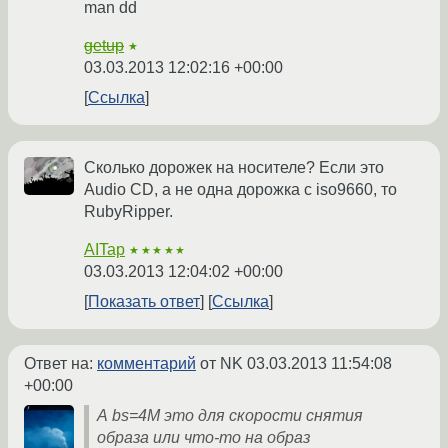
man dd
getup
★
03.03.2013 12:02:16 +00:00
Ссылка
Сколько дорожек на носителе? Если это
Audio CD, а не одна дорожка с iso9660, то
RubyRipper.
AITap
★★★★★
03.03.2013 12:04:02 +00:00
Показать ответ
Ссылка
Ответ на:
комментарий
от NK
03.03.2013 11:54:08
+00:00
А bs=4M это для скорости снятия
образа или что-то на образ