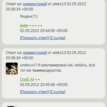
Ответ на:
комментарий
от aleks13
02.05.2012
20:36:34 +00:00
Яндекс?:)
pylin
★★★★★
02.05.2012 20:44:00 +00:00
Показать ответ
Ссылка
Ответ на:
комментарий
от aleks13
02.05.2012
20:36:34 +00:00
undev.ru? И рекламировал её, небось, всё
тот же
тазик
модератор.
DukE-M
★★
02.05.2012 20:45:46 +00:00
Показать ответ
Ссылка