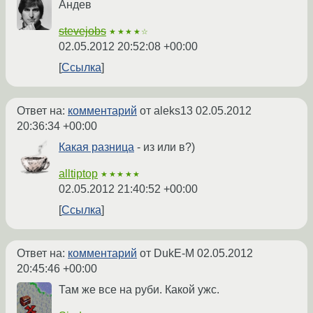
Андев
stevejobs
★★★★☆
02.05.2012 20:52:08 +00:00
Ссылка
Ответ на:
комментарий
от aleks13
02.05.2012
20:36:34 +00:00
Какая разница
- из или в?)
alltiptop
★★★★★
02.05.2012 21:40:52 +00:00
Ссылка
Ответ на:
комментарий
от DukE-M
02.05.2012
20:45:46 +00:00
Там же все на руби. Какой ужс.