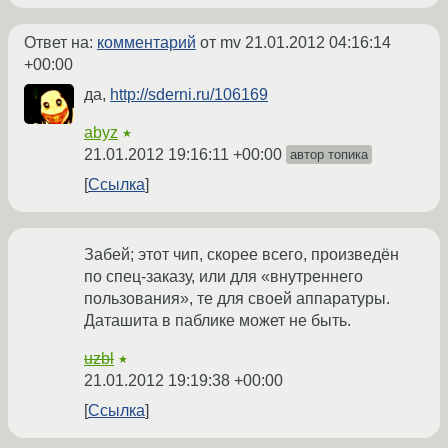
Ответ на:
комментарий
от mv
21.01.2012 04:16:14
+00:00
да,
http://sderni.ru/106169
abyz
★
21.01.2012 19:16:11 +00:00
автор топика
Ссылка
Забей; этот чип, скорее всего, произведён
по спец-заказу, или для «внутреннего
пользования», те для своей аппаратуры.
Даташита в паблике может не быть.
uzbl
★
21.01.2012 19:19:38 +00:00
Ссылка