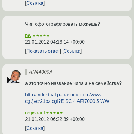
Ссылка
Чип сфотографировать можешь?
mv
★★★★★
21.01.2012 04:16:14 +00:00
Показать ответ
Ссылка
AN44000A
а это точно название чипа а не семейства?
http://industrial.panasonic.com/www-
cgi/jvcr21pz.cgi?E SC 4 AFI7000 5 WW
registrant
★★★★★
21.01.2012 06:22:39 +00:00
Ссылка