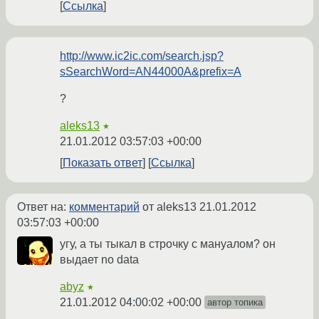
Ссылка
http://www.ic2ic.com/search.jsp?
sSearchWord=AN44000A&prefix=A
?
aleks13
★
21.01.2012 03:57:03 +00:00
Показать ответ
Ссылка
Ответ на:
комментарий
от aleks13
21.01.2012
03:57:03 +00:00
угу, а ты тыкал в строчку с мануалом? он
выдает no data
abyz
★
21.01.2012 04:00:02 +00:00
автор топика