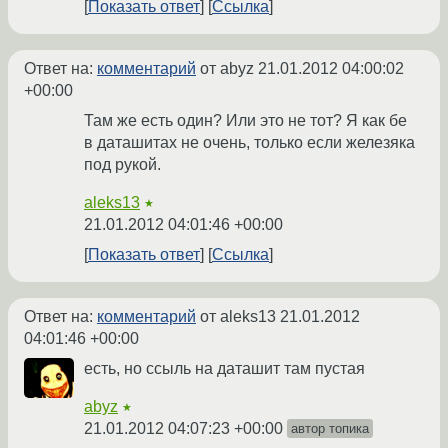
Показать ответ
Ссылка
Ответ на:
комментарий
от abyz
21.01.2012 04:00:02
+00:00
Там же есть один? Или это не тот? Я как бе
в даташитах не очень, только если железяка
под рукой.
aleks13
★
21.01.2012 04:01:46 +00:00
Показать ответ
Ссылка
Ответ на:
комментарий
от aleks13
21.01.2012
04:01:46 +00:00
есть, но ссыль на даташит там пустая
abyz
★
21.01.2012 04:07:23 +00:00
автор топика