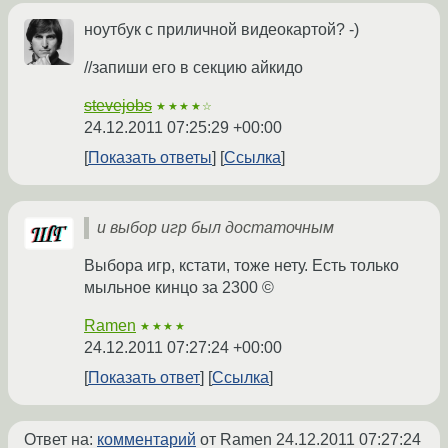
ноутбук с приличной видеокартой? -)
//запиши его в секцию айкидо
stevejobs
★★★★☆
24.12.2011 07:25:29 +00:00
Показать ответы
Ссылка
и выбор игр был достаточным
Выбора игр, кстати, тоже нету. Есть только
мыльное кинцо за 2300 ©
Ramen
★★★★
24.12.2011 07:27:24 +00:00
Показать ответ
Ссылка
Ответ на:
комментарий
от Ramen
24.12.2011 07:27:24