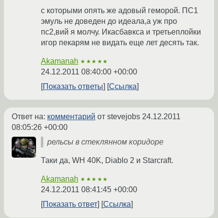
с которыми опять же адовый геморой. ПС1
эмуль не доведен до идеала,а уж про
пс2,вий я молчу. Икасбавкса и третьеплойки
игор пекарям не видать еще лет десять так.
Akamanah
★★★★★
24.12.2011 08:40:00 +00:00
Показать ответы
Ссылка
Ответ на:
комментарий
от stevejobs
24.12.2011
08:05:26 +00:00
рельсы в стеклянном коридоре
Таки да, WH 40K, Diablo 2 и Starcraft.
Akamanah
★★★★★
24.12.2011 08:41:45 +00:00
Показать ответ
Ссылка