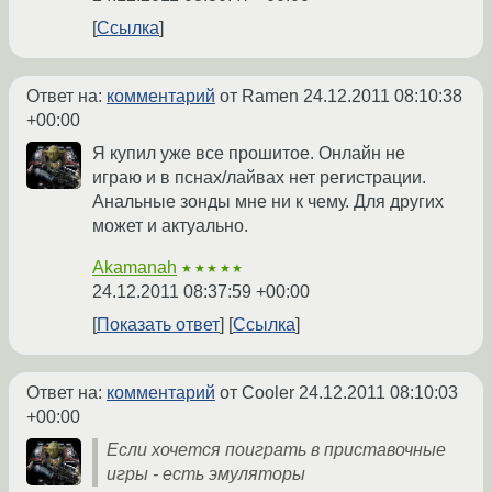
Ссылка
Ответ на:
комментарий
от Ramen
24.12.2011 08:10:38
+00:00
Я купил уже все прошитое. Онлайн не
играю и в пснах/лайвах нет регистрации.
Анальные зонды мне ни к чему. Для других
может и актуально.
Akamanah
★★★★★
24.12.2011 08:37:59 +00:00
Показать ответ
Ссылка
Ответ на:
комментарий
от Cooler
24.12.2011 08:10:03
+00:00
Если хочется поиграть в приставочные
игры - есть эмуляторы