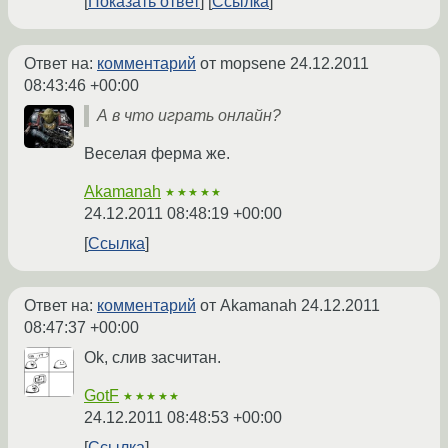
Показать ответ
Ссылка
Ответ на:
комментарий
от mopsene
24.12.2011
08:43:46 +00:00
А в что играть онлайн?
Веселая ферма же.
Akamanah
★★★★★
24.12.2011 08:48:19 +00:00
Ссылка
Ответ на:
комментарий
от Akamanah
24.12.2011
08:47:37 +00:00
Оk, слив засчитан.
GotF
★★★★★
24.12.2011 08:48:53 +00:00
Ссылка