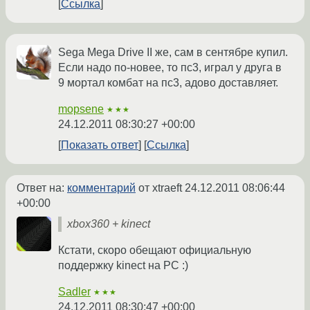
Ссылка
Sega Mega Drive II же, сам в сентябре купил.
Если надо по-новее, то пс3, играл у друга в
9 мортал комбат на пс3, адово доставляет.
mopsene
★★★
24.12.2011 08:30:27 +00:00
Показать ответ
Ссылка
Ответ на:
комментарий
от xtraeft
24.12.2011 08:06:44
+00:00
xbox360 + kinect
Кстати, скоро обещают официальную
поддержку kinect на PC :)
Sadler
★★★
24.12.2011 08:30:47 +00:00