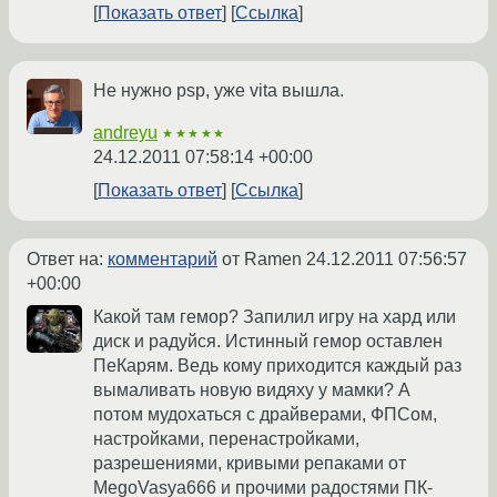
Показать ответ
Ссылка
Не нужно psp, уже vita вышла.
andreyu
★★★★★
24.12.2011 07:58:14 +00:00
Показать ответ
Ссылка
Ответ на:
комментарий
от Ramen
24.12.2011 07:56:57
+00:00
Какой там гемор? Запилил игру на хард или
диск и радуйся. Истинный гемор оставлен
ПеКарям. Ведь кому приходится каждый раз
вымаливать новую видяху у мамки? А
потом мудохаться с драйверами, ФПСом,
настройками, перенастройками,
разрешениями, кривыми репаками от
MegoVasya666 и прочими радостями ПК-