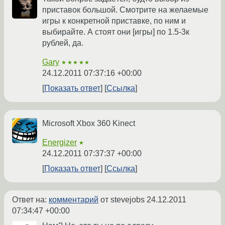
приставок большой. Смотрите на желаемые
игры к конкретной приставке, по ним и
выбирайте. А стоят они [игры] по 1.5-3к
рублей, да.
Gary
★★★★★
24.12.2011 07:37:16 +00:00
Показать ответ
Ссылка
Microsoft Xbox 360 Kinect
Energizer
★
24.12.2011 07:37:37 +00:00
Показать ответ
Ссылка
Ответ на:
комментарий
от stevejobs
24.12.2011
07:34:47 +00:00