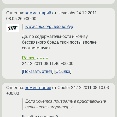
Ответ на:
комментарий
от stevejobs
24.12.2011
08:05:26 +00:00
www.linux.org.ru/forum/vg
Да, по содержательности и кол-ву
бессвязного бреда твои посты вполне
соответствуют.
Ramen
★★★★
24.12.2011 08:11:46 +00:00
Показать ответ
Ссылка
Ответ на:
комментарий
от Cooler
24.12.2011 08:10:03
+00:00
Если хочется поиграть в приставочные
игры - есть эмуляторы
Какой ты смешной