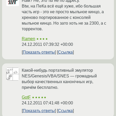
Нам? Не, это ты не по адресу.
Btw, на ПеКа всё ещё хуже, ибо большая
часть игр - это не просто мыльное кинцо, а
хреново портированное с консолей
мыльное кинцо. Но зато хоть не за 2300, а с
торрентов.
Ramen
★★★★
24.12.2011 07:39:32 +00:00
Показать ответы
Ссылка
Какой-нибудь портативный эмулятор
NES/Genesis/VBA/SNES — громадный
выбор качественных канонiчных игр,
причём бесплатно.
GotF
★★★★★
24.12.2011 07:41:48 +00:00
Показать ответы
Ссылка