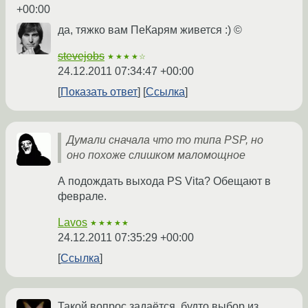
+00:00
да, тяжко вам ПеКарям живется :) ©
stevejobs
★★★★☆
24.12.2011 07:34:47 +00:00
Показать ответ
Ссылка
Думали сначала что то типа PSP, но
оно похоже слишком маломощное
А подождать выхода PS Vita? Обещают в
феврале.
Lavos
★★★★★
24.12.2011 07:35:29 +00:00
Ссылка
Такой вопрос задаётся, будто выбор из