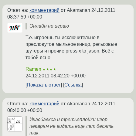
Ответ на:
комментарий
от Akamanah
24.12.2011
08:37:59 +00:00
Онлайн не играю
Т.е. играешь ты исключительно в
пресловутое мыльное кинцо, рельсовые
шутеры и прочие press x to jason. Всё с
тобой ясно.
Ramen
★★★★
24.12.2011 08:42:20 +00:00
Показать ответ
Ссылка
Ответ на:
комментарий
от Akamanah
24.12.2011
08:40:00 +00:00
Икасбавкса и третьеплойки игор
пекарям не видать еще лет десять
так.