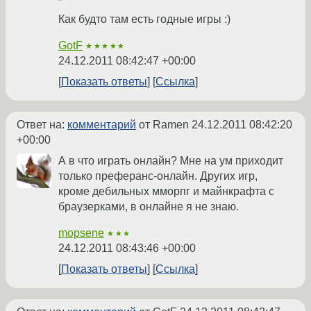
Как будто там есть годные игры :)
GotF
★★★★★
24.12.2011 08:42:47 +00:00
Показать ответы
Ссылка
Ответ на:
комментарий
от Ramen
24.12.2011 08:42:20
+00:00
А в что играть онлайн? Мне на ум приходит
только преферанс-онлайн. Других игр,
кроме дебильных мморпг и майнкрафта с
браузерками, в онлайне я не знаю.
mopsene
★★★
24.12.2011 08:43:46 +00:00
Показать ответы
Ссылка