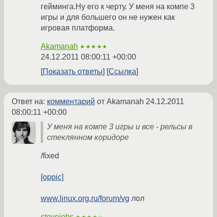
гейминга.Ну его к черту. У меня на компе 3
игры и для большего он не нужен как
игровая платформа.
Akamanah
★★★★★
24.12.2011 08:00:11 +00:00
Показать ответы
Ссылка
Ответ на:
комментарий
от Akamanah
24.12.2011
08:00:11 +00:00
У меня на компе 3 игры и все - рельсы в
стеклянном коридоре
/fixed
[oppic]
www.linux.org.ru/forum/vg
лол
stevejobs