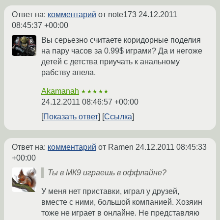
Ответ на:
комментарий
от note173
24.12.2011
08:45:37 +00:00
Вы серьезно считаете коридорные поделия
на пару часов за 0.99$ играми? Да и негоже
детей с детства приучать к анальному
рабству апела.
Akamanah
★★★★★
24.12.2011 08:46:57 +00:00
Показать ответ
Ссылка
Ответ на:
комментарий
от Ramen
24.12.2011 08:45:33
+00:00
Ты в МК9 играешь в оффлайне?
У меня нет приставки, играл у друзей,
вместе с ними, большой компанией. Хозяин
тоже не играет в онлайне. Не представляю