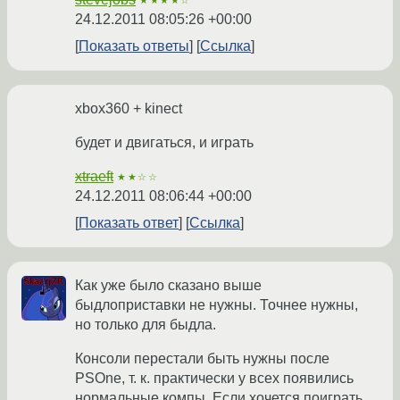
★★★★☆
24.12.2011 08:05:26 +00:00
Показать ответы
Ссылка
xbox360 + kinect
будет и двигаться, и играть
xtraeft
★★☆☆
24.12.2011 08:06:44 +00:00
Показать ответ
Ссылка
Как уже было сказано выше
быдлоприставки не нужны. Точнее нужны,
но только для быдла.
Консоли перестали быть нужны после
PSOne, т. к. практически у всех появились
нормальные компы. Если хочется поиграть