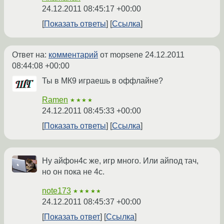
24.12.2011 08:45:17 +00:00
Показать ответы
Ссылка
Ответ на:
комментарий
от mopsene
24.12.2011
08:44:08 +00:00
Ты в МК9 играешь в оффлайне?
Ramen
★★★★
24.12.2011 08:45:33 +00:00
Показать ответы
Ссылка
Ну айфон4с же, игр много. Или айпод тач,
но он пока не 4с.
note173
★★★★★
24.12.2011 08:45:37 +00:00
Показать ответ
Ссылка