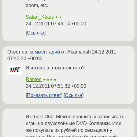
doom, etc.
Satan_Klaus
★★
24.12.2011 07:49:14 +00:00
Ссылка
Ответ на:
комментарий
от Akamanah
24.12.2011
07:43:30 +00:00
И что же в этом толстого?
Ramen
★★★★
24.12.2011 07:51:32 +00:00
Показать ответ
Ссылка
Иксбокс 360. Можно прошить и записывать
игры на двухслойные DVD-болванки. Или
же покупать их рублей по семьдесят у
пиратов. Руль продаётся беспроводной.