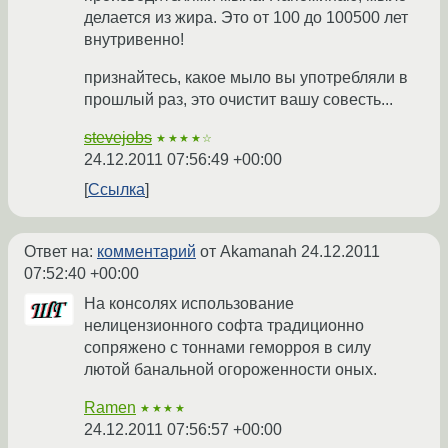
делается из жира. Это от 100 до 100500 лет
внутривенно!
признайтесь, какое мыло вы употребляли в
прошлый раз, это очистит вашу совесть...
stevejobs
★★★★☆
24.12.2011 07:56:49 +00:00
Ссылка
Ответ на:
комментарий
от Akamanah
24.12.2011
07:52:40 +00:00
На консолях использование
нелицензионного софта традиционно
сопряжено с тоннами геморроя в силу
лютой банальной огороженности оных.
Ramen
★★★★
24.12.2011 07:56:57 +00:00