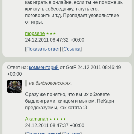
как играть в онлайне, если ты не поможешь
крикнуть собеседнику, ткнуть его,
поговорить и т.д. Пропадает удовольствие
от игры.
mopsene
★★★
24.12.2011 08:47:32 +00:00
Показать ответ
Ссылка
Ответ на:
комментарий
от GotF
24.12.2011 08:46:49
+00:00
на быдлоконсолях.
Сразу же понятно, что вы их обзовете
быдлоиграми, кинцом и мылом. ПеКари
предсказуемы, как котята :3
Akamanah
★★★★★
24.12.2011 08:47:37 +00:00