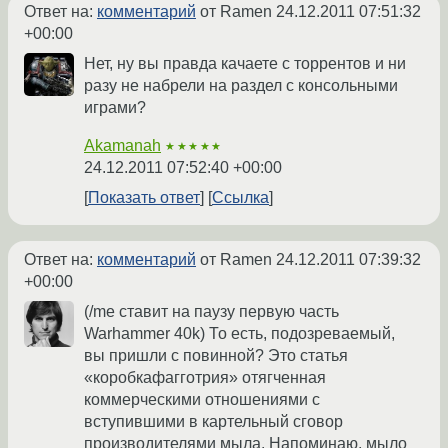
Ответ на:
комментарий
от Ramen
24.12.2011 07:51:32
+00:00
Нет, ну вы правда качаете с торрентов и ни
разу не набрели на раздел с консольными
играми?
Akamanah
★★★★★
24.12.2011 07:52:40 +00:00
Показать ответ
Ссылка
Ответ на:
комментарий
от Ramen
24.12.2011 07:39:32
+00:00
(/me ставит на паузу первую часть
Warhammer 40k) То есть, подозреваемый,
вы пришли с повинной? Это статья
«коробкафагготрия» отягченная
коммерческими отношениями с
вступившими в картельный сговор
производителями мыла. Напоминаю, мыло