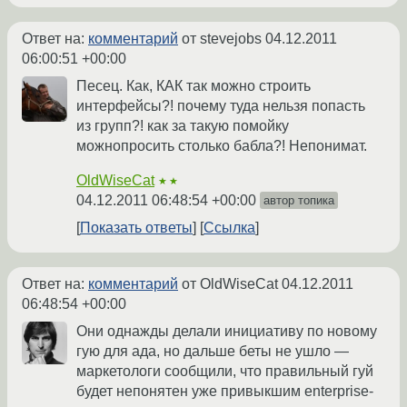
Ответ на:
комментарий
от stevejobs
04.12.2011
06:00:51 +00:00
Песец. Как, КАК так можно строить
интерфейсы?! почему туда нельзя попасть
из групп?! как за такую помойку
можнопросить столько бабла?! Непонимат.
OldWiseCat
★★
04.12.2011 06:48:54 +00:00
автор топика
Показать ответы
Ссылка
Ответ на:
комментарий
от OldWiseCat
04.12.2011
06:48:54 +00:00
Они однажды делали инициативу по новому
гую для ада, но дальше беты не ушло —
маркетологи сообщили, что правильный гуй
будет непонятен уже привыкшим enterprise-