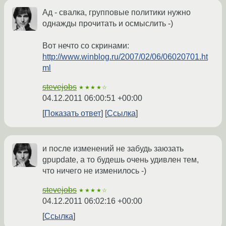
Ад - свалка, групповые политики нужно
однажды прочитать и осмыслить -)
Вот нечто со скринами:
http://www.winblog.ru/2007/02/06/06020701.ht
ml
stevejobs
★★★★☆
04.12.2011 06:00:51 +00:00
Показать ответ
Ссылка
и после изменений не забудь заюзать
gpupdate, а то будешь очень удивлен тем,
что ничего не изменилось -)
stevejobs
★★★★☆
04.12.2011 06:02:16 +00:00
Ссылка