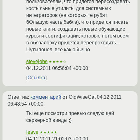
пользователям, что придется пересоздавать
костыльные утилиты для системных
интеграторов (на которых те рубят
бОльшую часть бабла), что придется писать
новые книги, создавать новые обучающие
курсы и сертификации, которые потом всем
в обязаловку придется перепроходить...
Нутыпонел, всё как обычно
stevejobs
★★★★☆
04.12.2011 06:56:04 +00:00
Ссылка
Ответ на:
комментарий
от OldWiseCat
04.12.2011
06:48:54 +00:00
Ты еще посмотри превью следующей
серверной винды ;)
leave
★★★★★
04.12.2011 21:02:03 +00:00