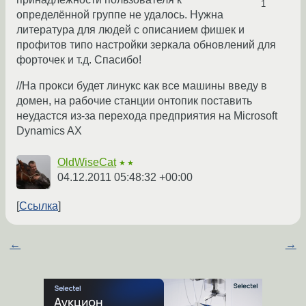
1
определённой группе не удалось. Нужна
литература для людей с описанием фишек и
профитов типо настройки зеркала обновлений для
форточек и т.д. Спасибо!
//На прокси будет линукс как все машины введу в
домен, на рабочие станции онтопик поставить
неудастся из-за перехода предприятия на Microsoft
Dynamics AX
OldWiseCat
★★
04.12.2011 05:48:32 +00:00
Ссылка
←
→