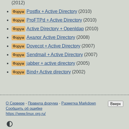
(2012)
Postfix + Active Directory
(2010)
Форум
ProFTPd + Active Directory
(2010)
Форум
Active Directory + Openldap
(2010)
Форум
Аналог Active Directory
(2008)
Форум
Dovecot + Active Directory
(2007)
Форум
Sendmail + Active Directory
(2007)
Форум
jabber + active directory
(2005)
Форум
Bind+ Active directory
(2002)
Форум
О Сервере
-
Правила форума
-
Разметка Markdown
Вверх
Сообщить об ошибке
https://www.linux.org.ru/