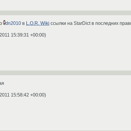
то
dn2010
в
L.O.R. Wiki
ссылки на StarDict в последних прав
2011 15:39:31 +00:00
)
ая
.2011 15:58:42 +00:00
)