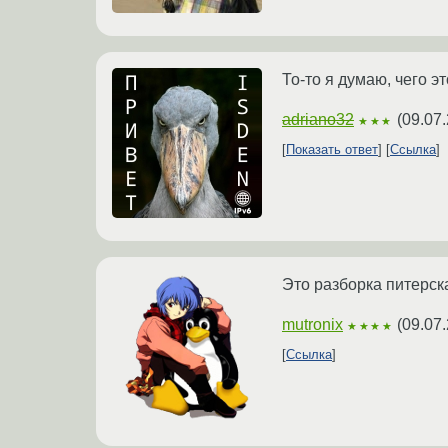
То-то я думаю, чего э
adriano32
(
09.07.
★★★
Показать ответ
Ссылка
Это разборка питерск
mutronix
(
09.07
★★★★
Ссылка