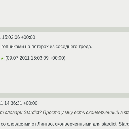
1 15:02:06 +00:00
 гопниками на пятерах из соседнего треда.
(
09.07.2011 15:03:09 +00:00
)
★★
11 14:36:31 +00:00
т словари Stardict? Просто у мну есть сконверченный в stard
со словарями от Лингво, сконверченными для stardict. Stard