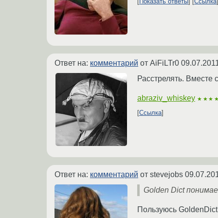
Показать ответы
Ссылка
Ответ на:
комментарий
от AiFiLTr0
09.07.201
Расстрелять. Вместе с
abraziv_whiskey
★★★
Ссылка
Ответ на:
комментарий
от stevejobs
09.07.20
Golden Dict понимае
Пользуюсь GoldenDict 