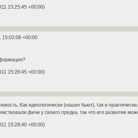
011 15:25:45 +00:00
)
1 15:02:06 +00:00
нформация?
011 15:26:45 +00:00
)
овость. Как идеологически (наших бьют), так и практически
имствовали фичи у своего предка, так что его развитие мож
011 15:28:40 +00:00
)