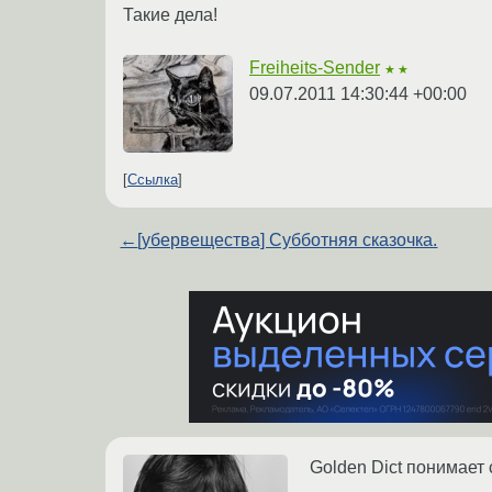
Такие дела!
Freiheits-Sender
★★
09.07.2011 14:30:44 +00:00
Ссылка
←
[убервещества] Субботняя сказочка.
Golden Dict понимает с