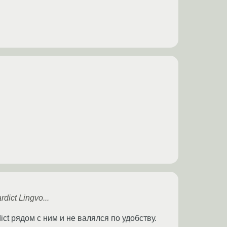
ict Lingvo...
ict рядом с ним и не валялся по удобству.