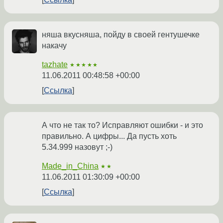
няша вкусняша, пойду в своей гентушечке
накачу
tazhate
★★★★★
11.06.2011 00:48:58 +00:00
Ссылка
А что не так то? Исправляют ошибки - и это
правильно. А цифры... Да пусть хоть
5.34.999 назовут ;-)
Made_in_China
★★
11.06.2011 01:30:09 +00:00
Ссылка