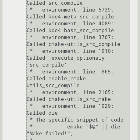
Called src_compile

 *   environment, line 6739:  
Called kde4-meta_src_compile

 *   environment, line 4089:  
Called kde4-base_src_compile

 *   environment, line 3767:  
Called cmake-utils_src_compile

 *   environment, line 1910:  
Called _execute_optionaly 
'src_compile'

 *   environment, line  865:  
Called enable_cmake-
utils_src_compile

 *   environment, line 2165:  
Called cmake-utils_src_make

 *   environment, line 1929:  
Called die

 * The specific snippet of code:

 *           emake "$@" || die 
"Make failed!";
