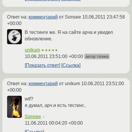
Ответ на:
комментарий
от Sonsee
10.06.2011 23:47:58
+00:00
В тестинге же. Я на сайте арча и увидел
обновление.
unikum
★★★★★
10.06.2011 23:51:00 +00:00
автор топика
Показать ответ
Ссылка
Ответ на:
комментарий
от unikum
10.06.2011 23:51:00
+00:00
wtf?
я думал, арч и есть тестинг..
Sonsee
☆
11.06.2011 00:04:20 +00:00
Ссылка