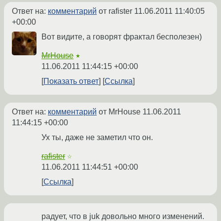
Ответ на:
комментарий
от rafister
11.06.2011 11:40:05
+00:00
Вот видите, а говорят фрактал бесполезен)
MrHouse
★
11.06.2011 11:44:15 +00:00
Показать ответ
Ссылка
Ответ на:
комментарий
от MrHouse
11.06.2011
11:44:15 +00:00
Ух ты, даже не заметил что он.
rafister
☆
11.06.2011 11:44:51 +00:00
Ссылка
радует, что в juk довольно много изменений.