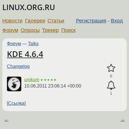
LINUX.ORG.RU
Новости
Галерея
Статьи
Регистрация
-
Вход
Форум
Опросы
Трекер
Поиск
Форум
—
Talks
KDE 4.6.4
Changelog
0
unikum
★★★★★
10.06.2011 23:06:14 +00:00
1
Ссылка
←
→