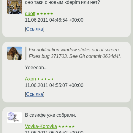
оно таки с новым kdepim или нет?
duott
★★★★★
11.06.2011 04:46:54 +00:00
Ссылка
Fix notification window slides out of screen.
Fixes bug 271703. See Git commit 0624d4f.
Yeeeeah...
Axon
★★★★★
11.06.2011 04:55:07 +00:00
Ссылка
В сизифе уже собрали.
Vovka-Korovka
★★★★★
11.06.2011 06:38:52 +00:00