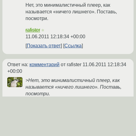
Нет, это минималистичный плеер, как
называется «ничего лишнего». Поставь,
посмотри.
rafister
☆
11.06.2011 12:18:34 +00:00
Показать ответ
Ссылка
Ответ на:
комментарий
от rafister
11.06.2011 12:18:34
+00:00
>Нет, это минималистичный плеер, как
называется «ничего лишнего». Поставь,
посмотри.
>посмотри
Cтоп, а музыку он играет?
lognur