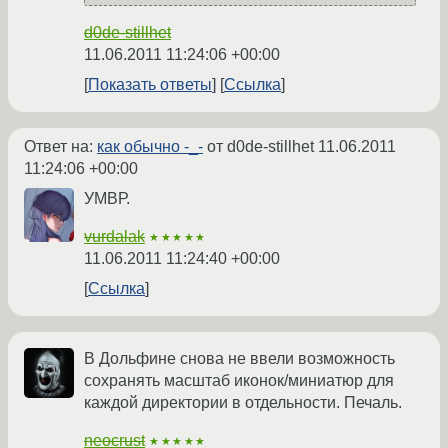
d0de-stillhet
11.06.2011 11:24:06 +00:00
Показать ответы
Ссылка
Ответ на:
как обычно -_-
от d0de-stillhet
11.06.2011
11:24:06 +00:00
УМВР.
vurdalak
★★★★★
11.06.2011 11:24:40 +00:00
Ссылка
В Дольфине снова не ввели возможность
сохранять масштаб иконок/миниатюр для
каждой директории в отдельности. Печаль.
neocrust
★★★★★