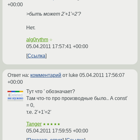
+00:00
>быть может 2'+1'=2'?
Нет.
alg0rythm
☆
05.04.2011 17:57:41 +00:00
Ссылка
Ответ на:
комментарий
от luke
05.04.2011 17:56:07
+00:00
Тут что ' обозначает?
Там что-то про производные было.. А const'
= 0,
т.е. 2'+1'=2'
Tanger
★★★★★
05.04.2011 17:59:55 +00:00