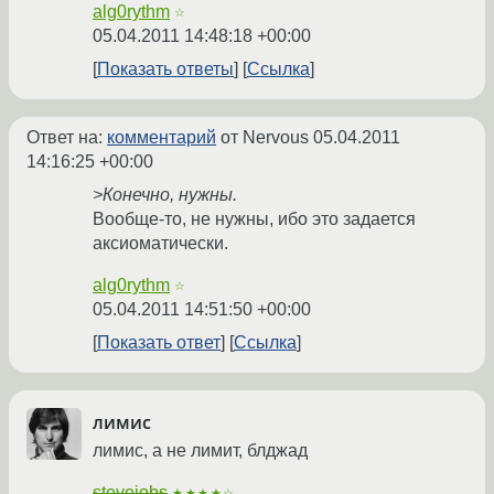
alg0rythm
☆
05.04.2011 14:48:18 +00:00
Показать ответы
Ссылка
Ответ на:
комментарий
от Nervous
05.04.2011
14:16:25 +00:00
>Конечно, нужны.
Вообще-то, не нужны, ибо это задается
аксиоматически.
alg0rythm
☆
05.04.2011 14:51:50 +00:00
Показать ответ
Ссылка
лимис
лимис, а не лимит, блджад
stevejobs
★★★★☆