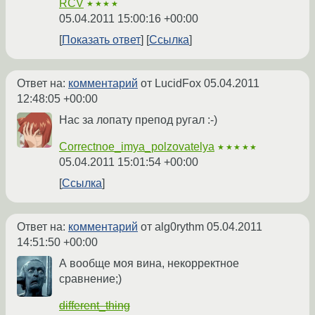
RCV
★★★★
05.04.2011 15:00:16 +00:00
Показать ответ
Ссылка
Ответ на:
комментарий
от LucidFox
05.04.2011
12:48:05 +00:00
Нас за лопату препод ругал :-)
Correctnoe_imya_polzovatelya
★★★★★
05.04.2011 15:01:54 +00:00
Ссылка
Ответ на:
комментарий
от alg0rythm
05.04.2011
14:51:50 +00:00
А вообще моя вина, некорректное
сравнение;)
different_thing