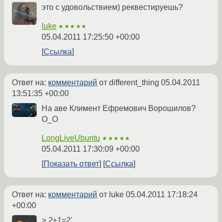
это с удовольствием) реквестируешь?
luke
★★★★★
05.04.2011 17:25:50 +00:00
Ссылка
Ответ на:
комментарий
от different_thing
05.04.2011
13:51:35 +00:00
На аве Климент Ефремович Ворошилов?
О_О
LongLiveUbuntu
★★★★★
05.04.2011 17:30:09 +00:00
Показать ответ
Ссылка
Ответ на:
комментарий
от luke
05.04.2011 17:18:24
+00:00
> 2+1=2'