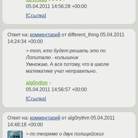
05.04.2011 14:56:28 +00:00
Ссылка
Ответ на:
комментарий
от different_thing
05.04.2011
14:24:34 +00:00
> тот, кто будет решать это по
Лопиталю - колышник
Умножаю. А все потому, что в школе
математике учат неправильно.
alg0rythm
☆
05.04.2011 14:56:57 +00:00
Ссылка
Ответ на:
комментарий
от alg0rythm
05.04.2011
14:48:18 +00:00
> по теореме о двух полицейских