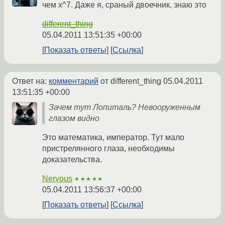
чем x^7. Даже я, сраный двоечник, знаю это
different_thing
05.04.2011 13:51:35 +00:00
Показать ответы
Ссылка
Ответ на:
комментарий
от different_thing
05.04.2011
13:51:35 +00:00
Зачем тут Лопиталь? Невооруженным
глазом видно
Это математика, император. Тут мало
пристрелянного глаза, необходимы
доказательства.
Nervous
★★★★★
05.04.2011 13:56:37 +00:00
Показать ответы
Ссылка