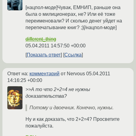
[нацпол-моде]Чувак, ЕМНИП, раньше она
была о милиционерах, не? Или её тоже
переименовали? И сколько денег уйдет на
перепечатывание книг? ;)[/нацпол-моде]
different_thing
05.04.2011 14:57:50 +00:00
Показать ответ
Ссылка
Ответ на:
комментарий
от Nervous
05.04.2011
14:16:25 +00:00
>>А то что 2+2=4 не нужны
доказательства?
Потому и двоечник. Конечно, нужны.
Ну и как доказать, что 2+2=4? Просветите
пожалуйста.