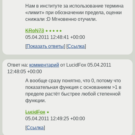
Нам в институте за использование термина
«лимит» при обозначении предела, оценки
снижали :D Мгновенно отучили.
KRoN73
★★★★★
05.04.2011 12:48:41 +00:00
Показать ответы
Ссылка
Ответ на:
комментарий
от LucidFox
05.04.2011
12:48:05 +00:00
А вообще сразу понятно, что 0, потому что
показательная функция с основанием >1 в
пределе растёт быстрее любой степенной
функции.
LucidFox
★
05.04.2011 12:49:25 +00:00
Ссылка