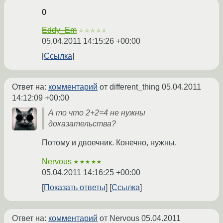
0
Eddy_Em
☆☆☆☆☆
05.04.2011 14:15:26 +00:00
Ссылка
Ответ на:
комментарий
от different_thing
05.04.2011
14:12:09 +00:00
А то что 2+2=4 не нужны
доказательства?
Потому и двоечник. Конечно, нужны.
Nervous
★★★★★
05.04.2011 14:16:25 +00:00
Показать ответы
Ссылка
Ответ на:
комментарий
от Nervous
05.04.2011