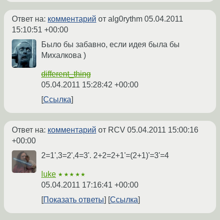
Ответ на:
комментарий
от alg0rythm
05.04.2011
15:10:51 +00:00
Было бы забавно, если идея была бы
Михалкова )
different_thing
05.04.2011 15:28:42 +00:00
Ссылка
Ответ на:
комментарий
от RCV
05.04.2011 15:00:16
+00:00
2=1',3=2',4=3'. 2+2=2+1'=(2+1)'=3'=4
luke
★★★★★
05.04.2011 17:16:41 +00:00
Показать ответы
Ссылка