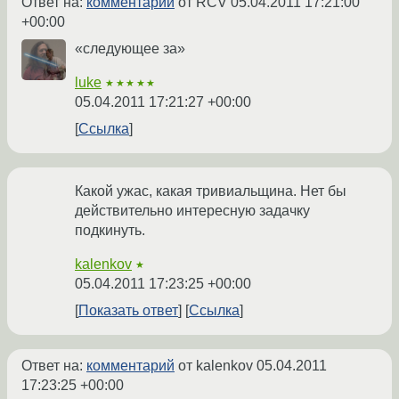
Ответ на:
комментарий
от RCV
05.04.2011 17:21:00
+00:00
«следующее за»
luke
★★★★★
05.04.2011 17:21:27 +00:00
Ссылка
Какой ужас, какая тривиальщина. Нет бы
действительно интересную задачку
подкинуть.
kalenkov
★
05.04.2011 17:23:25 +00:00
Показать ответ
Ссылка
Ответ на:
комментарий
от kalenkov
05.04.2011
17:23:25 +00:00