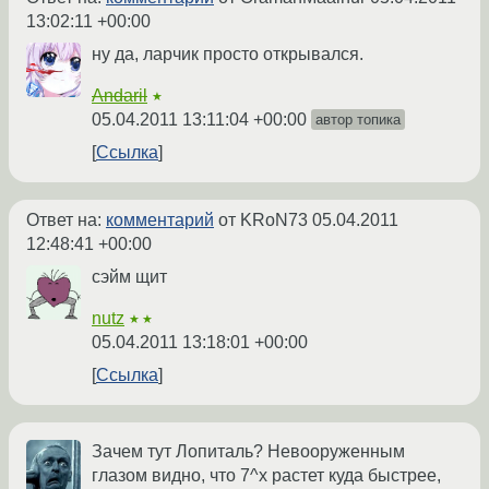
13:02:11 +00:00
ну да, ларчик просто открывался.
Andaril
★
05.04.2011 13:11:04 +00:00
автор топика
Ссылка
Ответ на:
комментарий
от KRoN73
05.04.2011
12:48:41 +00:00
сэйм щит
nutz
★★
05.04.2011 13:18:01 +00:00
Ссылка
Зачем тут Лопиталь? Невооруженным
глазом видно, что 7^x растет куда быстрее,