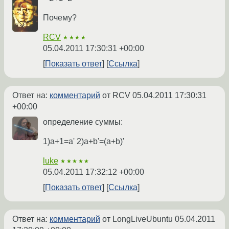
Почему?
RCV
★★★★
05.04.2011 17:30:31 +00:00
Показать ответ
Ссылка
Ответ на:
комментарий
от RCV
05.04.2011 17:30:31
+00:00
определение суммы:
1)a+1=a' 2)a+b'=(a+b)'
luke
★★★★★
05.04.2011 17:32:12 +00:00
Показать ответ
Ссылка
Ответ на:
комментарий
от LongLiveUbuntu
05.04.2011