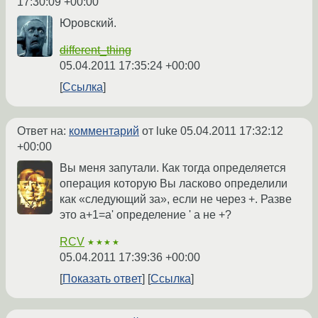
17:30:09 +00:00
Юровский.
different_thing
05.04.2011 17:35:24 +00:00
Ссылка
Ответ на:
комментарий
от luke
05.04.2011 17:32:12
+00:00
Вы меня запутали. Как тогда определяется
операция которую Вы ласково определили
как «следующий за», если не через +. Разве
это a+1=a' определение ' а не +?
RCV
★★★★
05.04.2011 17:39:36 +00:00
Показать ответ
Ссылка