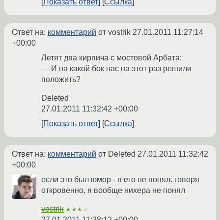
Показать ответ
Ссылка
Ответ на:
комментарий
от vostrik
27.01.2011 11:27:14
+00:00
Летят два кирпича с мостовой Арбата:
— И на какой бок нас на этот раз решили
положить?
Deleted
27.01.2011 11:32:42 +00:00
Показать ответ
Ссылка
Ответ на:
комментарий
от Deleted
27.01.2011 11:32:42
+00:00
если это был юмор - я его не понял. говоря
откровенно, я вообще нихера не понял
vostrik
★★★☆
27.01.2011 11:38:12 +00:00