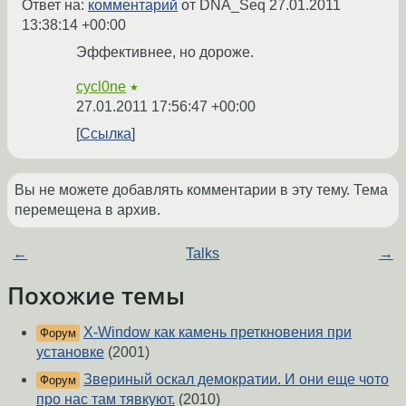
Ответ на:
комментарий
от DNA_Seq
27.01.2011
13:38:14 +00:00
Эффективнее, но дороже.
cycl0ne
★
27.01.2011 17:56:47 +00:00
Ссылка
Вы не можете добавлять комментарии в эту тему. Тема
перемещена в архив.
←
Talks
→
Похожие темы
X-Window как камень преткновения при
Форум
установке
(2001)
Звериный оскал демократии. И они еще чото
Форум
про нас там тявкуют.
(2010)