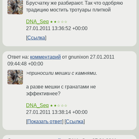
Брусчатку же разбирают. Так что одобряю
традицию мостить тротуары плиткой
DNA_Seq
★★☆☆☆
27.01.2011 13:36:52 +00:00
Ссылка
Ответ на:
комментарий
от gnunixon
27.01.2011
09:44:48 +00:00
>приносили мешки с камнями.
а разве мешки с гранатами не
эффективнее?
DNA_Seq
★★☆☆☆
27.01.2011 13:38:14 +00:00
Показать ответ
Ссылка