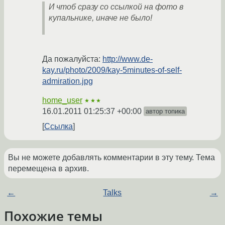
И чтоб сразу со ссылкой на фото в
купальнике, иначе не было!
Да пожалуйста:
http://www.de-
kay.ru/photo/2009/kay-5minutes-of-self-
admiration.jpg
home_user
★★★
16.01.2011 01:25:37 +00:00
автор топика
Ссылка
Вы не можете добавлять комментарии в эту тему. Тема
перемещена в архив.
←
Talks
→
Похожие темы