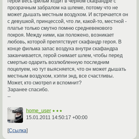
герой весь фильм ходит в черном скафандре с
прозрачным забралом на шлеме, потому что не
может дышать местным воздухом. И встречается он
с девушкой, принцессой, что ли, какой-то, местной -
платье только смутно помню средневекового
покроя. Между ними, как положено, возникает
любовь, которой препятствует скафандр героя. В
конце фильма запас воздуха внутри скафандра
заканчивается, герой снимает шлем, чтобы перед
смертью одарить возлюбленную последним
поцелуем, но тут выясняется, что он может дышать
местным воздухом, хэппи энд, все счастливы.
Может, кто смотрел и вспомнит?
Заранее спасибо.
--
home_user
★★★
15.01.2011 14:50:17 +00:00
Ссылка