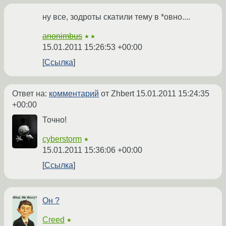
ну все, зодроты скатили тему в *овно....
anonimbus
★★
15.01.2011 15:26:53 +00:00
Ссылка
Ответ на:
комментарий
от Zhbert
15.01.2011 15:24:35
+00:00
Точно!
cyberstorm
★
15.01.2011 15:36:06 +00:00
Ссылка
Он ?
Creed
★