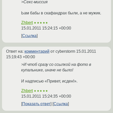
>Секс-миссия
Ьам бабы в скафандрах были, а не мужик.
Zhbert
★★★★★
15.01.2011 15:24:15 +00:00
Ссылка
Ответ на:
комментарий
от cyberstorm
15.01.2011
15:19:43 +00:00
>И чтоб сразу со ссылкой на фото в
купальнике, иначе не было!
И надписью «Привет, исден!».
Zhbert
★★★★★
15.01.2011 15:24:35 +00:00
Показать ответ
Ссылка