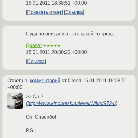
15.01.2011 18:38:51 +00:00
Показать ответ
Ссылка
Судя по описанию - это какой-то треш.
Quasar
★★★★★
15.01.2011 20:30:22 +00:00
Ссылка
Ответ на:
комментарий
от Creed
15.01.2011 18:38:51
+00:00
>> Он ?
(
http://www.kinopoisk.ru/level/1/film/9724/
)
Он! Спасибо!
P.S.: