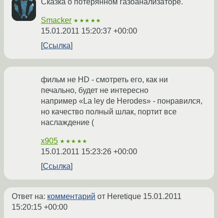
Сказка о потерянном газоанализаторе.
Smacker
★★★★★
15.01.2011 15:20:37 +00:00
Ссылка
фильм не HD - смотреть его, как ни
печально, будет не интересно
например «La ley de Herodes» - понравился,
но качество полный шлак, портит все
наслаждение (
x905
★★★★★
15.01.2011 15:23:26 +00:00
Ссылка
Ответ на:
комментарий
от Heretique
15.01.2011
15:20:15 +00:00