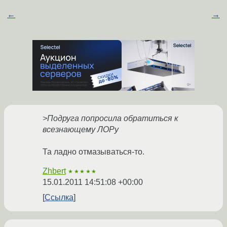
←
→
>Подруга попросила обратиться к
всезнающему ЛОРу
Та ладно отмазываться-то.
Zhbert
★★★★★
15.01.2011 14:51:08 +00:00
Ссылка