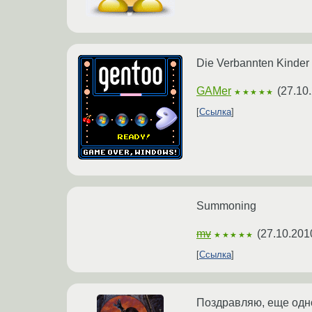
Die Verbannten Kinder
GAMer
(
27.10
★★★★★
Ссылка
Summoning
mv
(
27.10.201
★★★★★
Ссылка
Поздравляю, еще одно