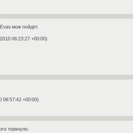
 Evas мож пойдёт.
.2010 06:23:27 +00:00
)
0 08:57:42 +00:00
)
го торкнуло.