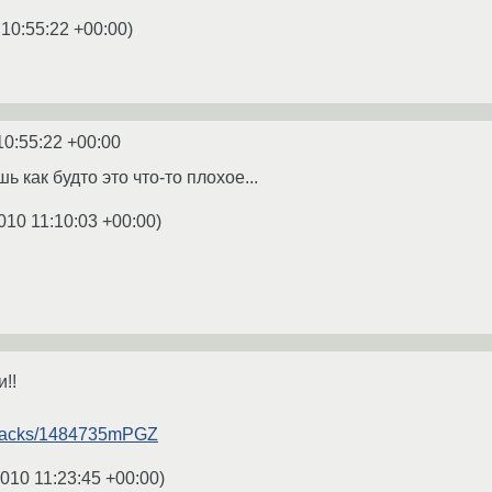
 10:55:22 +00:00
)
10:55:22 +00:00
ь как будто это что-то плохое...
010 11:10:03 +00:00
)
!!
m/tracks/1484735mPGZ
2010 11:23:45 +00:00
)