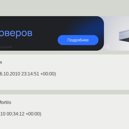
я
6.10.2010 23:14:51 +00:00
)
ortiis
010 00:34:12 +00:00
)