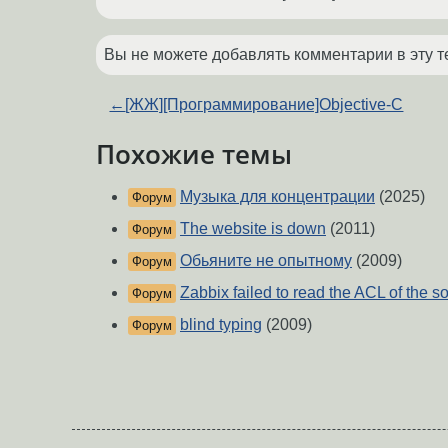
Вы не можете добавлять комментарии в эту т
←
[ЖЖ][Программирование]Objective-C
Похожие темы
Музыка для концентрации
(2025)
Форум
The website is down
(2011)
Форум
Обьяните не опытному
(2009)
Форум
Zabbix failed to read the ACL of the s
Форум
blind typing
(2009)
Форум