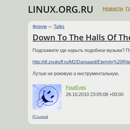
LINUX.ORG.RU
Новости
Г
Форум
—
Talks
Down To The Halls Of The
Подскажите где нарыть подобнои музыки? По
http://dl.zvukoff.ru/M2/Dargaard/Eternity%2
Лутше не роковую а инструментальную.
FourEyes
26.10.2010 23:05:08 +00:00
Ссылка