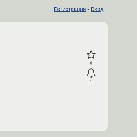
Регистрация
-
Вход
0
1