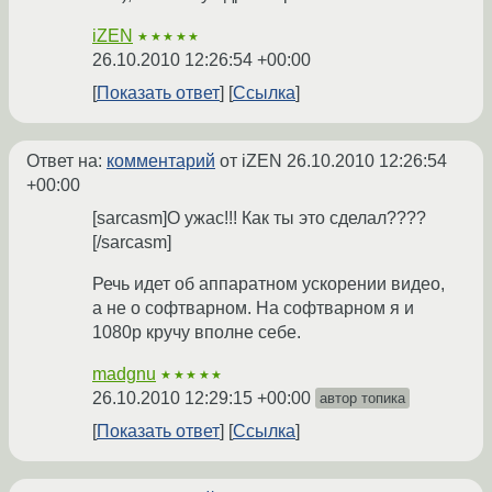
iZEN
★★★★★
26.10.2010 12:26:54 +00:00
Показать ответ
Ссылка
Ответ на:
комментарий
от iZEN
26.10.2010 12:26:54
+00:00
[sarcasm]О ужас!!! Как ты это сделал????
[/sarcasm]
Речь идет об аппаратном ускорении видео,
а не о софтварном. На софтварном я и
1080p кручу вполне себе.
madgnu
★★★★★
26.10.2010 12:29:15 +00:00
автор топика
Показать ответ
Ссылка