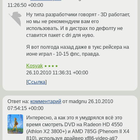
11:26:50 +00:00
Ну типа разработчики говорят - 3D работает,
но мы не рекомендуем вам его
использовать. И в дистрах по дефолту не
ставится пакет с dri для нуво.
Я вот полгода назад даже в тукс рейсера на
ионе играл - 10-15 фпс, правда.
Kosyak
★★★★
26.10.2010 11:36:31 +00:00
Ссылка
Ответ на:
комментарий
от madgnu
26.10.2010
07:54:15 +00:00
Интересно, а как это я умудрялся всё это
время смотреть DVD на Radeon HD 4550
(Athlon X2 3800+) и AMD 785G (Phenom II X4
810), используя драйвер xf86-video-ati?