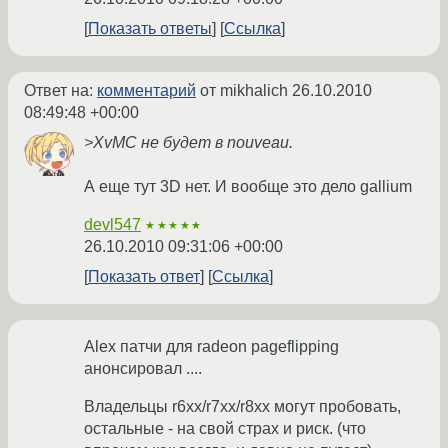
Показать ответы
Ссылка
Ответ на:
комментарий
от mikhalich
26.10.2010
08:49:48 +00:00
>XvMC не будет в nouveau.
А еще тут 3D нет. И вообще это дело gallium
devl547
★★★★★
26.10.2010 09:31:06 +00:00
Показать ответ
Ссылка
Alex патчи для radeon pageflipping
анонсировал ....
Владельцы r6xx/r7xx/r8xx могут пробовать,
остальные - на свой страх и риск. (что