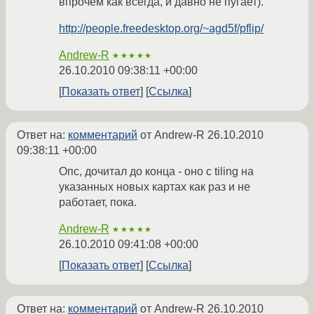
впрочем как всегда, и давно не пугает).
http://people.freedesktop.org/~agd5f/pflip/
Andrew-R
★★★★★
26.10.2010 09:38:11 +00:00
Показать ответ
Ссылка
Ответ на:
комментарий
от Andrew-R
26.10.2010
09:38:11 +00:00
Опс, дочитал до конца - оно с tiling на
указанных новых картах как раз и не
работает, пока.
Andrew-R
★★★★★
26.10.2010 09:41:08 +00:00
Показать ответ
Ссылка
Ответ на:
комментарий
от Andrew-R
26.10.2010