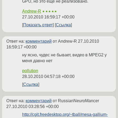
GPU, но это ещё не реализовано.
Andrew-R
★★★★★
27.10.2010 16:59:17 +00:00
Показать ответ
Ссылка
Ответ на:
комментарий
от Andrew-R
27.10.2010
16:59:17 +00:00
ну ясно, чудес не бывает, видео в MPEG2 у
меня давно нет
pollution
28.10.2010 04:57:18 +00:00
Ссылка
Ответ на:
комментарий
от RussianNeuroMancer
27.10.2010 03:28:56 +00:00
http://cgit.freedesktop.org/~tball/mesa-gallium-