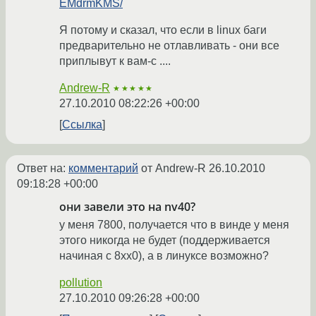
EMdrmKMS/
Я потому и сказал, что если в linux баги
предварительно не отлавливать - они все
приплывут к вам-с ....
Andrew-R
★★★★★
27.10.2010 08:22:26 +00:00
Ссылка
Ответ на:
комментарий
от Andrew-R
26.10.2010
09:18:28 +00:00
они завели это на nv40?
у меня 7800, получается что в винде у меня
этого никогда не будет (поддерживается
начиная с 8хх0), а в линуксе возможно?
pollution
27.10.2010 09:26:28 +00:00