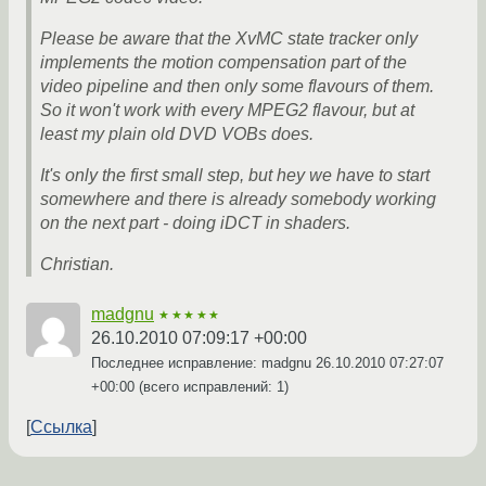
Please be aware that the XvMC state tracker only
implements the motion compensation part of the
video pipeline and then only some flavours of them.
So it won't work with every MPEG2 flavour, but at
least my plain old DVD VOBs does.
It's only the first small step, but hey we have to start
somewhere and there is already somebody working
on the next part - doing iDCT in shaders.
Christian.
madgnu
★★★★★
26.10.2010 07:09:17 +00:00
Последнее исправление: madgnu
26.10.2010 07:27:07
+00:00
(всего исправлений: 1)
Ссылка