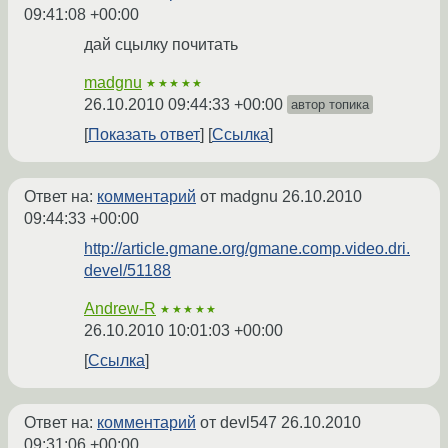
09:41:08 +00:00
дай сцылку почитать
madgnu
★★★★★
26.10.2010 09:44:33 +00:00
автор топика
Показать ответ
Ссылка
Ответ на:
комментарий
от madgnu
26.10.2010
09:44:33 +00:00
http://article.gmane.org/gmane.comp.video.dri.
devel/51188
Andrew-R
★★★★★
26.10.2010 10:01:03 +00:00
Ссылка
Ответ на:
комментарий
от devl547
26.10.2010
09:31:06 +00:00