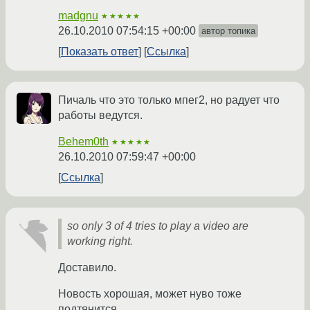
madgnu
★★★★★
26.10.2010 07:54:15 +00:00
автор топика
Показать ответ
Ссылка
Пичаль что это только мпег2, но радует что
работы ведутся.
Behem0th
★★★★★
26.10.2010 07:59:47 +00:00
Ссылка
so only 3 of 4 tries to play a video are
working right.
Доставило.
Новость хорошая, может нуво тоже
подтянится.