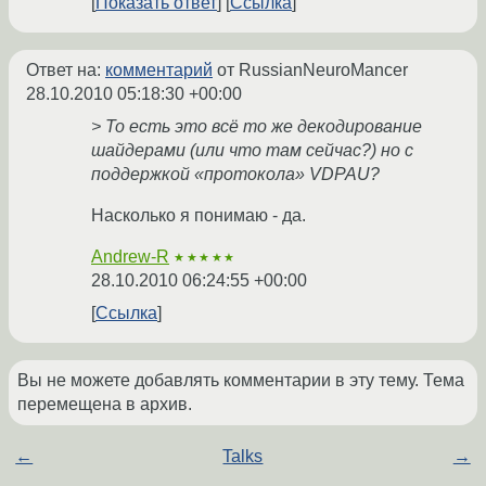
Показать ответ
Ссылка
Ответ на:
комментарий
от RussianNeuroMancer
28.10.2010 05:18:30 +00:00
> То есть это всё то же декодирование
шайдерами (или что там сейчас?) но с
поддержкой «протокола» VDPAU?
Насколько я понимаю - да.
Andrew-R
★★★★★
28.10.2010 06:24:55 +00:00
Ссылка
Вы не можете добавлять комментарии в эту тему. Тема
перемещена в архив.
←
Talks
→