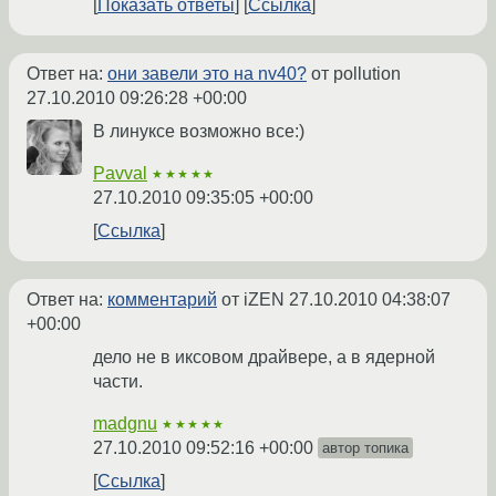
Показать ответы
Ссылка
Ответ на:
они завели это на nv40?
от pollution
27.10.2010 09:26:28 +00:00
В линуксе возможно все:)
Pavval
★★★★★
27.10.2010 09:35:05 +00:00
Ссылка
Ответ на:
комментарий
от iZEN
27.10.2010 04:38:07
+00:00
дело не в иксовом драйвере, а в ядерной
части.
madgnu
★★★★★
27.10.2010 09:52:16 +00:00
автор топика
Ссылка