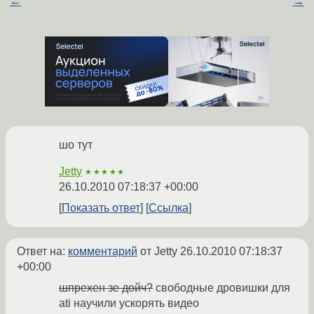
←
→
шо тут
Jetty
★★★★★
26.10.2010 07:18:37 +00:00
Показать ответ
Ссылка
Ответ на:
комментарий
от Jetty
26.10.2010 07:18:37
+00:00
шпрехен зе дойч?
свободные дровишки для
ati научили ускорять видео