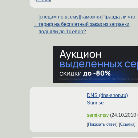
[спецам по всему][таможня]Правда ли что
←
тариф на бесплатный заказ из загранки
подняли до 1к евро?
DNS (dns-shop.ru)
Sunrise
semikmsv
(
24.10.2010 
Показать ответ
Ссылка