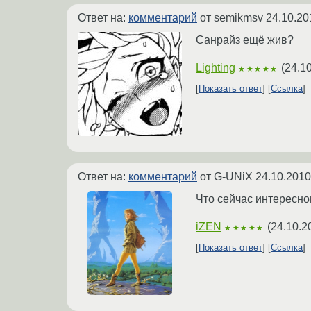
Ответ на:
комментарий
от semikmsv
24.10.20
Санрайз ещё жив?
Lighting
(
24.1
★★★★★
Показать ответ
Ссылка
Ответ на:
комментарий
от G-UNiX
24.10.2010
Что сейчас интересно
iZEN
(
24.10.2
★★★★★
Показать ответ
Ссылка