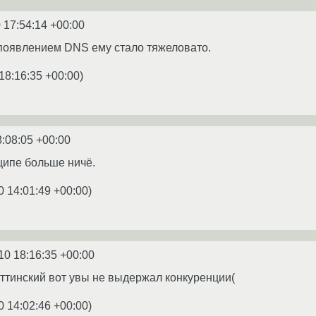
 17:54:14 +00:00
 появлением DNS ему стало тяжеловато.
18:16:35 +00:00
)
8:08:05 +00:00
ципе больше ничё.
0 14:01:49 +00:00
)
10 18:16:35 +00:00
яттинский вот увы не выдержал конкуренции(
0 14:02:46 +00:00
)