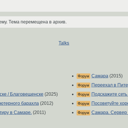
ему. Тема перемещена в архив.
Talks
Самара
(2015)
Форум
Переехал в Пите
Форум
ске / Благовещенске
(2025)
Подскажите сеть
Форум
ьютерного барахла
(2012)
Посоветуйте хор
Форум
тиру в Самаре.
(2011)
Самара. Сервер 
Форум