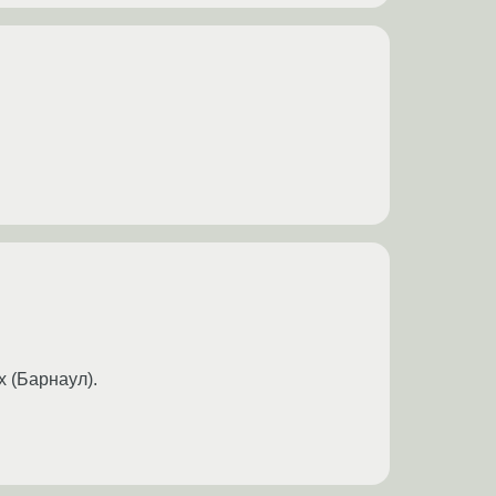
 (Барнаул).