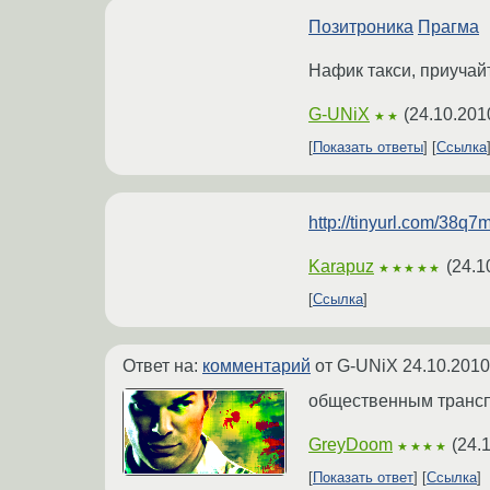
Позитроника
Прагма
Нафик такси, приучай
G-UNiX
(
24.10.201
★★
Показать ответы
Ссылка
http://tinyurl.com/38q7
Karapuz
(
24.1
★★★★★
Ссылка
Ответ на:
комментарий
от G-UNiX
24.10.2010
общественным транспо
GreyDoom
(
24.
★★★★
Показать ответ
Ссылка