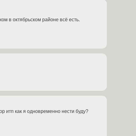
ом в октябрьском районе всё есть.
ор итп как я одновременно нести буду?