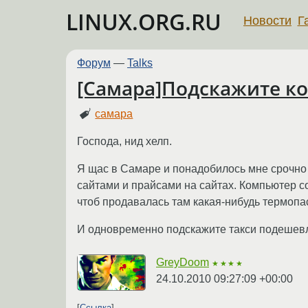
LINUX.ORG.RU
Новости
Г
Форум
—
Talks
[Самара]Подскажите к
самара
Господа, нид хелп.
Я щас в Самаре и понадобилось мне срочно 
сайтами и прайсами на сайтах. Компьютер 
чтоб продавалась там какая-нибудь термопас
И одновременно подскажите такси подешевл
GreyDoom
★★★★
24.10.2010 09:27:09 +00:00
Ссылка