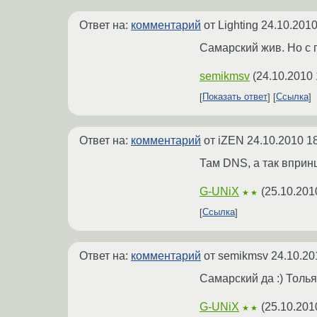
Ответ на:
комментарий
от Lighting
24.10.2010
Самарский жив. Но с
semikmsv
(
24.10.2010 
Показать ответ
Ссылка
Ответ на:
комментарий
от iZEN
24.10.2010 1
Там DNS, а так вприн
G-UNiX
(
25.10.201
★★
Ссылка
Ответ на:
комментарий
от semikmsv
24.10.20
Самарский да :) Толь
G-UNiX
(
25.10.201
★★