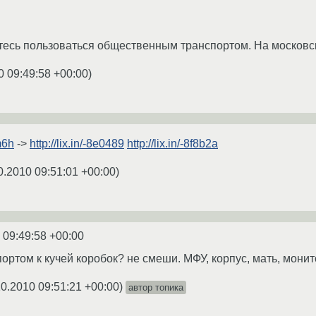
тесь пользоваться общественным транспортом. На московск
0 09:49:58 +00:00
)
m6h
->
http://lix.in/-8e0489
http://lix.in/-8f8b2a
0.2010 09:51:01 +00:00
)
 09:49:58 +00:00
ртом к кучей коробок? не смеши. МФУ, корпус, мать, монит
10.2010 09:51:21 +00:00
)
автор топика