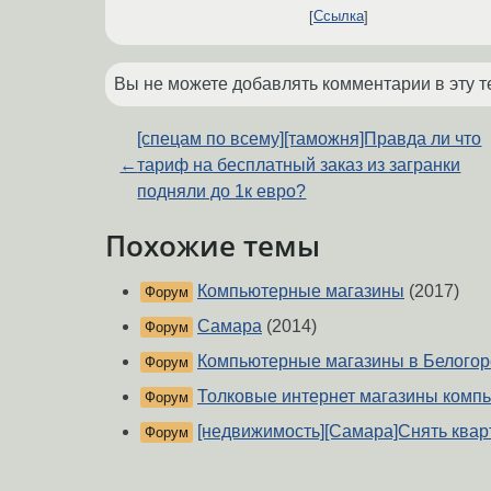
Ссылка
Вы не можете добавлять комментарии в эту т
[спецам по всему][таможня]Правда ли что
←
тариф на бесплатный заказ из загранки
подняли до 1к евро?
Похожие темы
Компьютерные магазины
(2017)
Форум
Самара
(2014)
Форум
Компьютерные магазины в Белогор
Форум
Толковые интернет магазины комп
Форум
[недвижимость][Самара]Снять квар
Форум