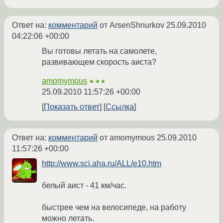
Ответ на:
комментарий
от ArsenShnurkov
25.09.2010
04:22:06 +00:00
Вы готовы летать на самолете,
развивающем скорость аиста?
amomymous
★★★
25.09.2010 11:57:26 +00:00
Показать ответ
Ссылка
Ответ на:
комментарий
от amomymous
25.09.2010
11:57:26 +00:00
http://www.sci.aha.ru/ALL/e10.htm
белый аист - 41 км/час.
быстрее чем на велосипеде, на работу
можно летать.