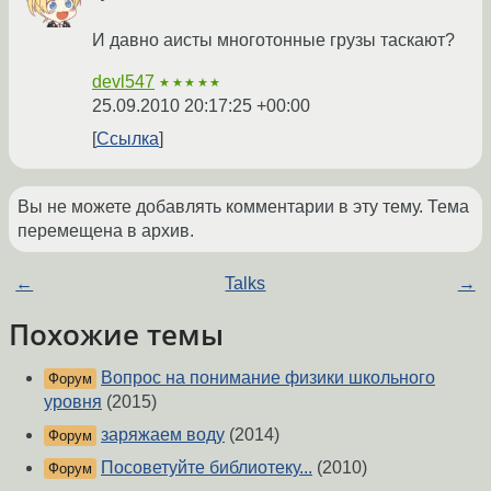
И давно аисты многотонные грузы таскают?
devl547
★★★★★
25.09.2010 20:17:25 +00:00
Ссылка
Вы не можете добавлять комментарии в эту тему. Тема
перемещена в архив.
←
Talks
→
Похожие темы
Вопрос на понимание физики школьного
Форум
уровня
(2015)
заряжаем воду
(2014)
Форум
Посоветуйте библиотеку...
(2010)
Форум