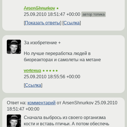
ArsenShnurkov
★
25.09.2010 18:51:47 +00:00
автор топика
Показать ответы
Ссылка
За изобретение +
Но лучше переработка людей в
биореакторах и самолеты на метане
vertexua
★★★★★
25.09.2010 18:55:56 +00:00
Ссылка
Ответ на:
комментарий
от ArsenShnurkov
25.09.2010
18:51:47 +00:00
Сначала выбрось из своего организма
кости и вставь птичьи. А потом обеспечь