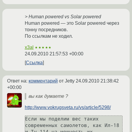
> Human powered vs Solar powered
Human powered — это Solar powered через
тонну посредников.
По ссылкам не ходил.
x3al
★★★★★
24.09.2010 21:57:53 +00:00
Ссылка
Ответ на:
комментарий
от Jetty
24.09.2010 21:38:42
+00:00
вы как думаете ?
http://www.vokrugsveta.ru/vs/article/5298/
Если мы поделим вес таких 
современных самолетов, как Ил-18 
и Ту-114 на мощность их 