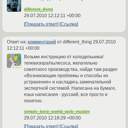
different_thing
29.07.2010 12:12:11 +00:00
Показать ответ
Ссылка
Ответ на:
комментарий
от different_thing
29.07.2010
12:12:11 +00:00
Возьми инструкцию от холодильника/
телевизора/пылесоса, желательно
советского производства, найди там раздел
«Возникающие проблемы и способы их
устранения» и насладись замечательной
экспертной системой. Написана на бумаге,
язык написания - русский, все просто и
понятно.
simple_best_world_web_master
29.07.2010 12:18:29 +00:00
Показать ответ
Ссылка