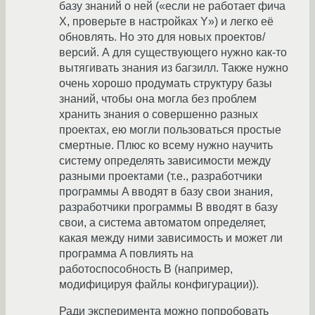
базу знаний о ней («если не работает фича
X, проверьте в настройках Y») и легко её
обновлять. Но это для новых проектов/
версий. А для существующего нужно как-то
вытягивать знания из багзилл. Также нужно
очень хорошо продумать структуру базы
знаний, чтобы она могла без проблем
хранить знания о совершенно разных
проектах, ею могли пользоваться простые
смертные. Плюс ко всему нужно научить
систему определять зависимости между
разными проектами (т.е., разработчики
программы A вводят в базу свои знания,
разработчики программы B вводят в базу
свои, а система автоматом определяет,
какая между ними зависимость и может ли
программа A повлиять на
работоспособность B (например,
модифицируя файлы конфигурации)).
Ради эксперимента можно попробовать