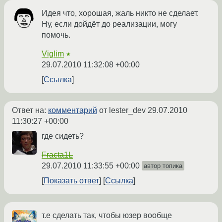
Идея что, хорошая, жаль никто не сделает.
Ну, если дойдёт до реализации, могу
помочь.
Viglim
★
29.07.2010 11:32:08 +00:00
Ссылка
Ответ на:
комментарий
от lester_dev
29.07.2010
11:30:27 +00:00
где сидеть?
Fracta1L
29.07.2010 11:33:55 +00:00
автор топика
Показать ответ
Ссылка
т.е сделать так, чтобы юзер вообще