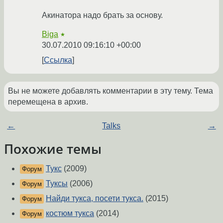
Акинатора надо брать за основу.
Biga
★
30.07.2010 09:16:10 +00:00
Ссылка
Вы не можете добавлять комментарии в эту тему. Тема
перемещена в архив.
←
Talks
→
Похожие темы
Тукс
(2009)
Форум
Туксы
(2006)
Форум
Найди тукса, посети тукса.
(2015)
Форум
костюм тукса
(2014)
Форум