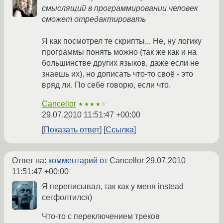
смыслящий в программировании человек
сможет отредактировать
Я как посмотрел те скрипты... Не, ну логику
программы понять можно (так же как и на
большинстве других языков, даже если не
знаешь их), но дописать что-то своё - это
вряд ли. По себе говорю, если что.
Cancellor
★★★★☆
29.07.2010 11:51:47 +00:00
Показать ответ
Ссылка
Ответ на:
комментарий
от Cancellor
29.07.2010
11:51:47 +00:00
Я переписывал, так как у меня instead
сегфолтился)
Что-то с переключением треков