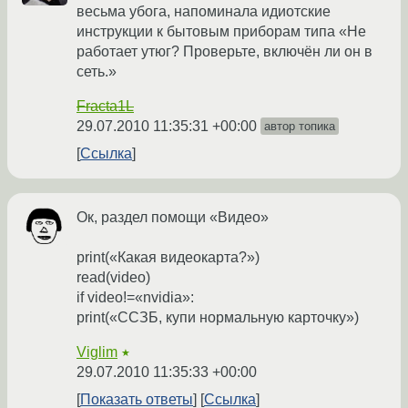
весьма убога, напоминала идиотские
инструкции к бытовым приборам типа «Не
работает утюг? Проверьте, включён ли он в
сеть.»
Fracta1L
29.07.2010 11:35:31 +00:00
автор топика
Ссылка
Ок, раздел помощи «Видео»
print(«Какая видеокарта?»)
read(video)
if video!=«nvidia»:
print(«ССЗБ, купи нормальную карточку»)
Viglim
★
29.07.2010 11:35:33 +00:00
Показать ответы
Ссылка