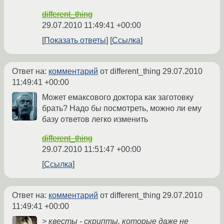
different_thing
29.07.2010 11:49:41 +00:00
Показать ответы
Ссылка
Ответ на:
комментарий
от different_thing
29.07.2010
11:49:41 +00:00
Может емаксового доктора как заготовку
брать? Надо бы посмотреть, можно ли ему
базу ответов легко изменить
different_thing
29.07.2010 11:51:47 +00:00
Ссылка
Ответ на:
комментарий
от different_thing
29.07.2010
11:49:41 +00:00
> квесты - скрипты, которые даже не