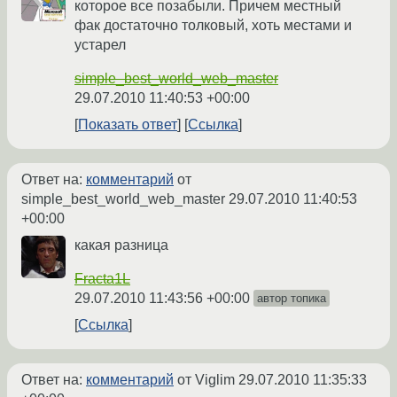
которое все позабыли. Причем местный
фак достаточно толковый, хоть местами и
устарел
simple_best_world_web_master
29.07.2010 11:40:53 +00:00
Показать ответ
Ссылка
Ответ на:
комментарий
от
simple_best_world_web_master
29.07.2010 11:40:53
+00:00
какая разница
Fracta1L
29.07.2010 11:43:56 +00:00
автор топика
Ссылка
Ответ на:
комментарий
от Viglim
29.07.2010 11:35:33