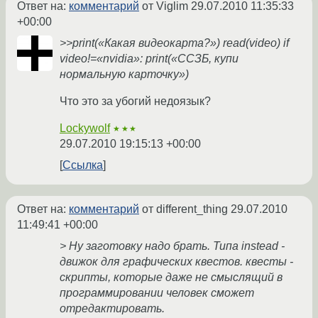
Ответ на:
комментарий
от Viglim
29.07.2010 11:35:33
+00:00
>>print(«Какая видеокарта?») read(video) if
video!=«nvidia»: print(«ССЗБ, купи
нормальную карточку»)
Что это за убогий недоязык?
Lockywolf
★★★
29.07.2010 19:15:13 +00:00
Ссылка
Ответ на:
комментарий
от different_thing
29.07.2010
11:49:41 +00:00
> Ну заготовку надо брать. Типа instead -
движок для графических квестов. квесты -
скрипты, которые даже не смыслящий в
программировании человек сможет
отредактировать.