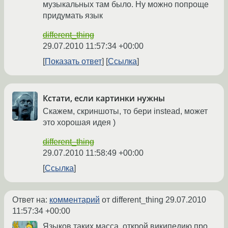
музыкальных там было. Ну можно попроще
придумать язык
different_thing
29.07.2010 11:57:34 +00:00
Показать ответ
Ссылка
Кстати, если картинки нужны
Скажем, скриншоты, то бери instead, может
это хорошая идея )
different_thing
29.07.2010 11:58:49 +00:00
Ссылка
Ответ на:
комментарий
от different_thing
29.07.2010
11:57:34 +00:00
Языков таких масса, открой википедию про