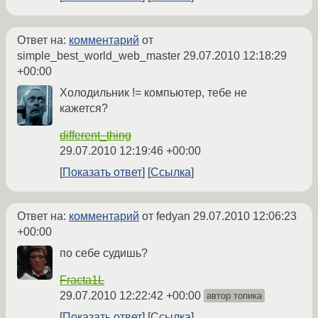
Ответ на:
комментарий
от
simple_best_world_web_master
29.07.2010 12:18:29
+00:00
Холодильник != компьютер, тебе не
кажется?
different_thing
29.07.2010 12:19:46 +00:00
Показать ответ
Ссылка
Ответ на:
комментарий
от fedyan
29.07.2010 12:06:23
+00:00
по себе судишь?
Fracta1L
29.07.2010 12:22:42 +00:00
автор топика
Показать ответ
Ссылка