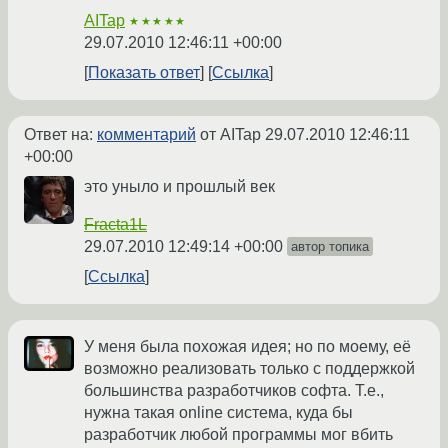
AITap
★★★★★
29.07.2010 12:46:11 +00:00
Показать ответ
Ссылка
Ответ на:
комментарий
от AITap
29.07.2010 12:46:11
+00:00
это уныло и прошлый век
Fracta1L
29.07.2010 12:49:14 +00:00
автор топика
Ссылка
У меня была похожая идея; но по моему, её
возможно реализовать только с поддержкой
большинства разработчиков софта. Т.е.,
нужна такая online система, куда бы
разработчик любой программы мог вбить