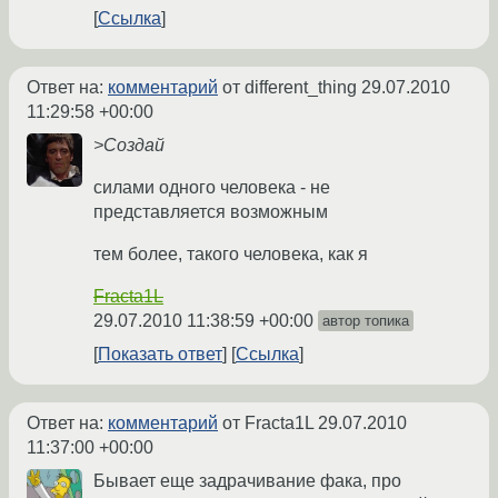
Ссылка
Ответ на:
комментарий
от different_thing
29.07.2010
11:29:58 +00:00
>Создай
силами одного человека - не
представляется возможным
тем более, такого человека, как я
Fracta1L
29.07.2010 11:38:59 +00:00
автор топика
Показать ответ
Ссылка
Ответ на:
комментарий
от Fracta1L
29.07.2010
11:37:00 +00:00
Бывает еще задрачивание фака, про