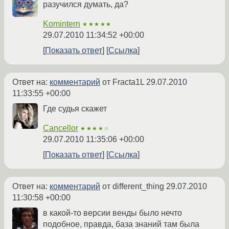
разучился думать, да?
Komintern
★★★★★
29.07.2010 11:34:52 +00:00
Показать ответ
Ссылка
Ответ на:
комментарий
от Fracta1L
29.07.2010
11:33:55 +00:00
Где судья скажет
Cancellor
★★★★☆
29.07.2010 11:35:06 +00:00
Показать ответ
Ссылка
Ответ на:
комментарий
от different_thing
29.07.2010
11:30:58 +00:00
в какой-то версии венды было нечто
подобное, правда, база знаний там была