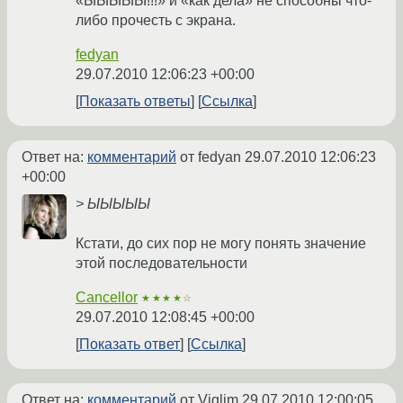
«ЫЫЫЫЫ!!!» и «как дела» не способны что-
либо прочесть с экрана.
fedyan
29.07.2010 12:06:23 +00:00
Показать ответы
Ссылка
Ответ на:
комментарий
от fedyan
29.07.2010 12:06:23
+00:00
> ЫЫЫЫЫ
Кстати, до сих пор не могу понять значение
этой последовательности
Cancellor
★★★★☆
29.07.2010 12:08:45 +00:00
Показать ответ
Ссылка
Ответ на:
комментарий
от Viglim
29.07.2010 12:00:05