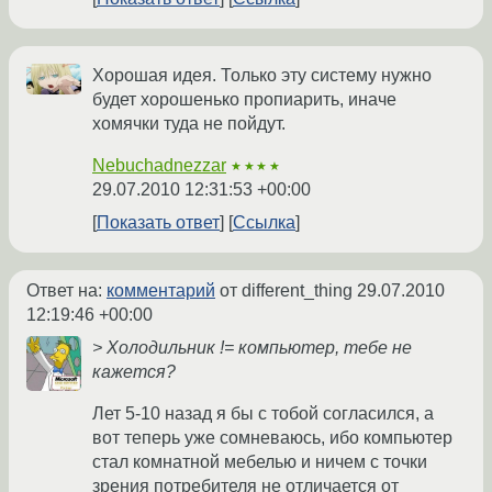
Хорошая идея. Только эту систему нужно
будет хорошенько пропиарить, иначе
хомячки туда не пойдут.
Nebuchadnezzar
★★★★
29.07.2010 12:31:53 +00:00
Показать ответ
Ссылка
Ответ на:
комментарий
от different_thing
29.07.2010
12:19:46 +00:00
> Холодильник != компьютер, тебе не
кажется?
Лет 5-10 назад я бы с тобой согласился, а
вот теперь уже сомневаюсь, ибо компьютер
стал комнатной мебелью и ничем с точки
зрения потребителя не отличается от