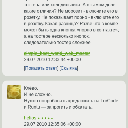
тостера или холодильника. А в самом деле,
какие отличия? Не морозит - включите его в
розетку. Не показывает порно - включите его
в розетку. Какая разница? Разве что в компе
может быть одна кнопка «порно в контакте»,
а на тостере несколько кнопок,
следовательно тостер сложнее
simple_best_world_web_master
29.07.2010 12:33:44 +00:00
Показать ответ
Ссылка
Клёво.
И не сложно.
Нужно попробовать предложить на LorCode
и Runtu — запрогить и обкатать...
helios
★★★★★
29.07.2010 12:35:06 +00:00