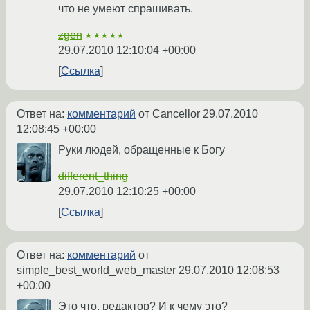
что не умеют спрашивать.
zgen
★★★★★
29.07.2010 12:10:04 +00:00
Ссылка
Ответ на:
комментарий
от Cancellor
29.07.2010
12:08:45 +00:00
Руки людей, обращенные к Богу
different_thing
29.07.2010 12:10:25 +00:00
Ссылка
Ответ на:
комментарий
от
simple_best_world_web_master
29.07.2010 12:08:53
+00:00
Это что, редактор? И к чему это?