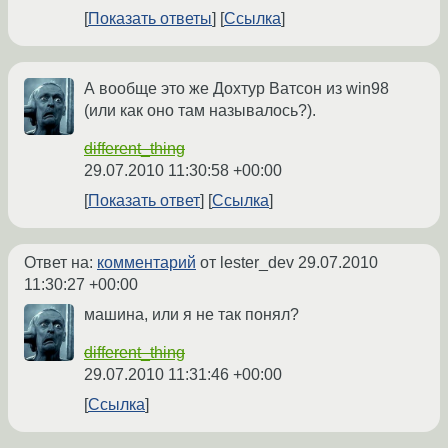
Показать ответы
Ссылка
А вообще это же Дохтур Ватсон из win98
(или как оно там называлось?).
different_thing
29.07.2010 11:30:58 +00:00
Показать ответ
Ссылка
Ответ на:
комментарий
от lester_dev
29.07.2010
11:30:27 +00:00
машина, или я не так понял?
different_thing
29.07.2010 11:31:46 +00:00
Ссылка