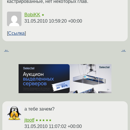
кастрированные, нет некоторых глав.
BobiKK
★
31.05.2010 10:59:20 +00:00
Ссылка
←
→
а тебе зачем?
jtootf
★★★★★
31.05.2010 11:07:02 +00:00